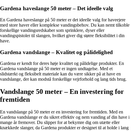
Gardena haveslange 50 meter – Det ideelle valg
En Gardena haveslange på 50 meter er det ideelle valg for haveejere
med store haver eller komplekse vandingsbehov. Du kan nemt tilkoble
forskellige vandingsredskaber som sprinklere, dyser eller
vandingspistoler til slangen, hvilket giver dig større fleksibilitet i din
have.
Gardena vandslange – Kvalitet og pålidelighed
Gardena er kendt for deres høje kvalitet og pålidelige produkter. En
Gardena vandslange på 50 meter er ingen undtagelse. Med et
slidstærkt og fleksibelt materiale kan du være sikker på at have en
vandslange, der kan modstå forskellige vejrforhold og lang tids brug.
Vandslange 50 meter – En investering for
fremtiden
En vandslange på 50 meter er en investering for fremtiden. Med en
Gardena vandslange er du sikret effektiv og nem vanding af din have i
mange år fremover. Du slipper for at bekymre dig om utætte eller
knækkede slanger, da Gardena produkter er designet til at holde i lang