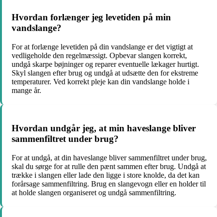
Hvordan forlænger jeg levetiden på min
vandslange?
For at forlænge levetiden på din vandslange er det vigtigt at
vedligeholde den regelmæssigt. Opbevar slangen korrekt,
undgå skarpe bøjninger og reparer eventuelle lækager hurtigt.
Skyl slangen efter brug og undgå at udsætte den for ekstreme
temperaturer. Ved korrekt pleje kan din vandslange holde i
mange år.
Hvordan undgår jeg, at min haveslange bliver
sammenfiltret under brug?
For at undgå, at din haveslange bliver sammenfiltret under brug,
skal du sørge for at rulle den pænt sammen efter brug. Undgå at
trække i slangen eller lade den ligge i store knolde, da det kan
forårsage sammenfiltring. Brug en slangevogn eller en holder til
at holde slangen organiseret og undgå sammenfiltring.