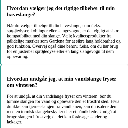
Hvordan vælger jeg det rigtige tilbehør til min
haveslange?
Når du vælger tilbehør til din haveslange, som f.eks.
sprøjtedyser, koblinger eller slangevogne, er det vigtigt at sikre
kompatibilitet med din slange. Vælg kvalitetsprodukter fra
pålidelige mærker som Gardena for at sikre lang holdbarhed og
god funktion. Overvej også dine behov, f.eks. om du har brug
for en justerbar sprøjtedyse eller en lang slangevogn til nem
opbevaring.
Hvordan undgår jeg, at min vandslange fryser
om vinteren?
For at undgå, at din vandslange fryser om vinteren, bør du
tømme slangen for vand og opbevare den et frostfrit sted. Hvis
du ikke kan fjerne slangen fra vandhanen, kan du isolere den
med en termisk slangebeskytter eller et håndklæde. Undgå at
bruge slangen i frostvejr, da det kan forårsage skader og
lækager.