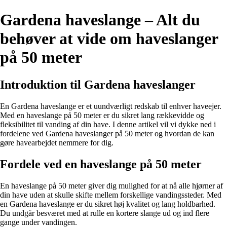
Gardena haveslange – Alt du
behøver at vide om haveslanger
på 50 meter
Introduktion til Gardena haveslanger
En Gardena haveslange er et uundværligt redskab til enhver haveejer.
Med en haveslange på 50 meter er du sikret lang rækkevidde og
fleksibilitet til vanding af din have. I denne artikel vil vi dykke ned i
fordelene ved Gardena haveslanger på 50 meter og hvordan de kan
gøre havearbejdet nemmere for dig.
Fordele ved en haveslange på 50 meter
En haveslange på 50 meter giver dig mulighed for at nå alle hjørner af
din have uden at skulle skifte mellem forskellige vandingssteder. Med
en Gardena haveslange er du sikret høj kvalitet og lang holdbarhed.
Du undgår besværet med at rulle en kortere slange ud og ind flere
gange under vandingen.