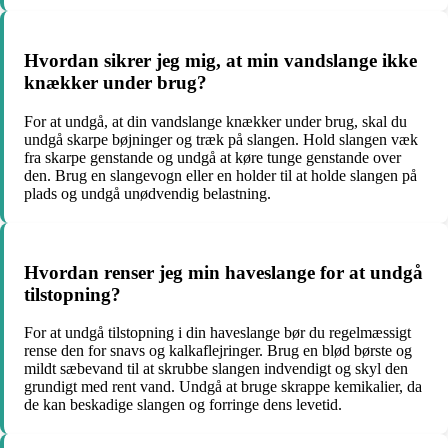
Hvordan sikrer jeg mig, at min vandslange ikke
knækker under brug?
For at undgå, at din vandslange knækker under brug, skal du
undgå skarpe bøjninger og træk på slangen. Hold slangen væk
fra skarpe genstande og undgå at køre tunge genstande over
den. Brug en slangevogn eller en holder til at holde slangen på
plads og undgå unødvendig belastning.
Hvordan renser jeg min haveslange for at undgå
tilstopning?
For at undgå tilstopning i din haveslange bør du regelmæssigt
rense den for snavs og kalkaflejringer. Brug en blød børste og
mildt sæbevand til at skrubbe slangen indvendigt og skyl den
grundigt med rent vand. Undgå at bruge skrappe kemikalier, da
de kan beskadige slangen og forringe dens levetid.