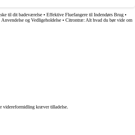
ske til dit badeværelse
•
Effektive Fluefangere til Indendørs Brug
•
g, Anvendelse og Vedligeholdelse
•
Citrontræ: Alt hvad du bør vide om
r videreformidling kræver tilladelse.