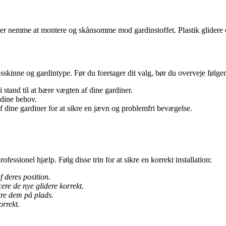
De er nemme at montere og skånsomme mod gardinstoffet. Plastik glidere 
dinsskinne og gardintype. Før du foretager dit valg, bør du overveje følge
i stand til at bære vægten af dine gardiner.
 dine behov.
 dine gardiner for at sikre en jævn og problemfri bevægelse.
essionel hjælp. Følg disse trin for at sikre en korrekt installation:
 deres position.
ere de nye glidere korrekt.
kre dem på plads.
orrekt.