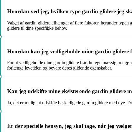
Hvordan ved jeg, hvilken type gardin glidere jeg sk
Valget af gardin glidere afhænger af flere faktorer, herunder typen 
glidere til dine specifikke behov.
Hvordan kan jeg vedligeholde mine gardin glidere f
For at vedligeholde dine gardin glidere bør du regelmæssigt rengøre
forlænge levetiden og bevare deres glidende egenskaber.
Kan jeg udskifte mine eksisterende gardin glidere m
Ja, det er muligt at udskifte beskadigede gardin glidere med nye. De
Er der specielle hensyn, jeg skal tage, når jeg vælger