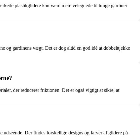
rstærkede plastikglidere kan være mere velegnede til tunge gardiner
inne og gardinens vægt. Det er dog altid en god idé at dobbelttjekke
erne?
ler, der reducerer friktionen. Det er også vigtigt at sikre, at
 udseende. Der findes forskellige designs og farver af glidere på