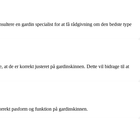
nsultere en gardin specialist for at få rådgivning om den bedste type
 de er korrekt justeret på gardinskinnen. Dette vil bidrage til at
 korrekt pasform og funktion på gardinskinnen.