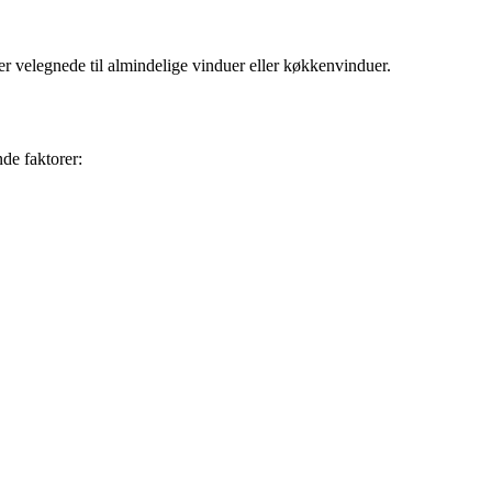
er velegnede til almindelige vinduer eller køkkenvinduer.
nde faktorer: