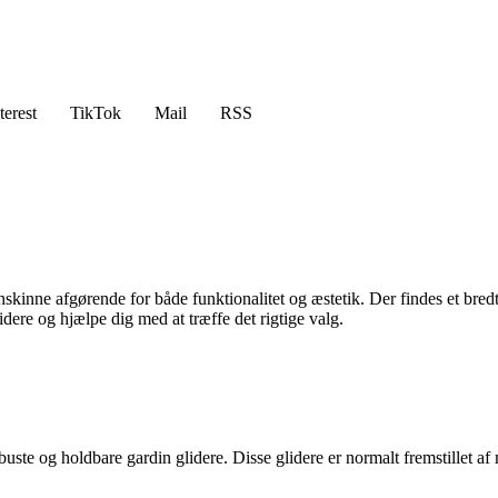
terest
TikTok
Mail
RSS
rdinskinne afgørende for både funktionalitet og æstetik. Der findes et b
lidere og hjælpe dig med at træffe det rigtige valg.
obuste og holdbare gardin glidere. Disse glidere er normalt fremstillet a