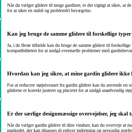
Når du vælger glidere til tunge gardiner, er det vigtigt at sikre, at
for at sikre en stabil og problemfri bevægelse.
Kan jeg bruge de samme glidere til forskellige typer
Ja, i de fleste tilfælde kan du bruge de samme glidere til forskellig
kompatibiliteten for at undgå eventuelle problemer med gardinbev
Hvordan kan jeg sikre, at mine gardin glidere ikke l
For at reducere støjniveauet fra gardin glidere kan du anvende en smu
gliderne er korrekt justeret og placeret for at undgå unødvendig støj
Er der særlige designmæssige overvejelser, jeg skal 
Når du vælger gardin glidere til dine vinduer, kan du overveje at 
markedet, der kan tilpasses til enhver indretning og personlig præfe