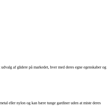
redt udvalg af glidere på markedet, hver med deres egne egenskaber og
f metal eller nylon og kan bære tunge gardiner uden at miste deres