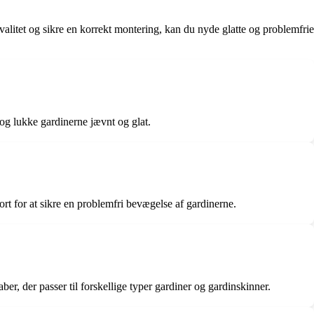
kvalitet og sikre en korrekt montering, kan du nyde glatte og problemfrie
 og lukke gardinerne jævnt og glat.
jort for at sikre en problemfri bevægelse af gardinerne.
er, der passer til forskellige typer gardiner og gardinskinner.