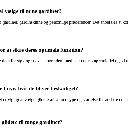
al vælge til mine gardiner?
af gardiner, gardinskinne og personlige præferencer. Det anbefales at ko
or at sikre deres optimale funktion?
 dem for støv og snavs, smøre dem med passende smøremiddel og sikre, at
ed nye, hvis de bliver beskadiget?
t er vigtigt at vælge glidere af samme type og størrelse for at sikre en
 glidere til tunge gardiner?