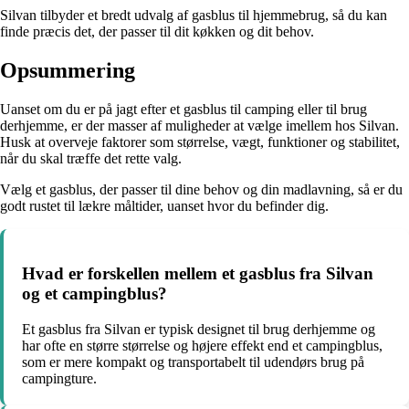
Silvan tilbyder et bredt udvalg af gasblus til hjemmebrug, så du kan
finde præcis det, der passer til dit køkken og dit behov.
Opsummering
Uanset om du er på jagt efter et gasblus til camping eller til brug
derhjemme, er der masser af muligheder at vælge imellem hos Silvan.
Husk at overveje faktorer som størrelse, vægt, funktioner og stabilitet,
når du skal træffe det rette valg.
Vælg et gasblus, der passer til dine behov og din madlavning, så er du
godt rustet til lækre måltider, uanset hvor du befinder dig.
Hvad er forskellen mellem et gasblus fra Silvan
og et campingblus?
Et gasblus fra Silvan er typisk designet til brug derhjemme og
har ofte en større størrelse og højere effekt end et campingblus,
som er mere kompakt og transportabelt til udendørs brug på
campingture.