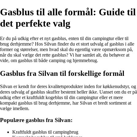
Gasblus til alle formål: Guide til
det perfekte valg
Er du på udkig efter et nyt gasblus, enten til din campingtur eller til
brug derhjemme? Hos Silvan finder du et stort udvalg af gasblus i alle
former og størrelser, men hvad skal du egentlig være opmærksom på,
når du skal vælge det rette gasblus? Vi har samlet alt, du behøver at
vide, om gasblus til både camping og hjemmebrug.
Gasblus fra Silvan til forskellige formål
Silvan er kendt for deres kvalitetsprodukter inden for køkkenudstyr, og
deres udvalg af gasblus skuffer bestemt heller ikke. Uanset om du er på
udkig efter et kraftfuldt kogeblus til din campingtur eller et mere
kompakt gasblus til brug derhjemme, har Silvan et bredt sortiment at
vælge imellem.
Populære gasblus fra Silvan:
Kraftfuldt gasblus til campingbrug