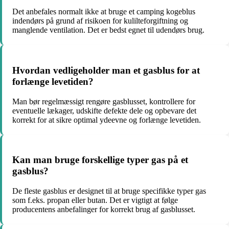
Det anbefales normalt ikke at bruge et camping kogeblus
indendørs på grund af risikoen for kulilteforgiftning og
manglende ventilation. Det er bedst egnet til udendørs brug.
Hvordan vedligeholder man et gasblus for at
forlænge levetiden?
Man bør regelmæssigt rengøre gasblusset, kontrollere for
eventuelle lækager, udskifte defekte dele og opbevare det
korrekt for at sikre optimal ydeevne og forlænge levetiden.
Kan man bruge forskellige typer gas på et
gasblus?
De fleste gasblus er designet til at bruge specifikke typer gas
som f.eks. propan eller butan. Det er vigtigt at følge
producentens anbefalinger for korrekt brug af gasblusset.