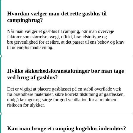
Hvordan vælger man det rette gasblus til
campingbrug?
Når man vælger et gasblus til camping, bør man overveje
faktorer som størrelse, vægt, effekt, brændstoftype og
brugervenlighed for at sikre, at det passer til ens behov og krav
til udendørs madlavning.
Hvilke sikkerhedsforanstaltninger bør man tage
ved brug af gasblus?
Det er vigtigt at placere gasblusset på en stabil overflade væk
fra brændbare materialer, sikre korrekt tilslutning af gasflasken,
undgå lækager og sørge for god ventilation for at minimere
risikoen for ulykker.
Kan man bruge et camping kogeblus indendørs?