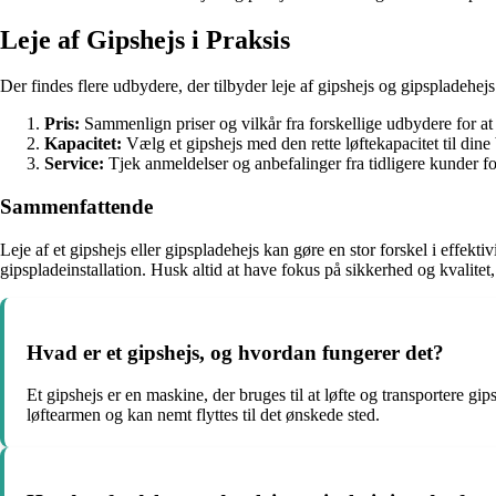
Leje af Gipshejs i Praksis
Der findes flere udbydere, der tilbyder leje af gipshejs og gipspladehejs.
Pris:
Sammenlign priser og vilkår fra forskellige udbydere for at 
Kapacitet:
Vælg et gipshejs med den rette løftekapacitet til dine
Service:
Tjek anmeldelser og anbefalinger fra tidligere kunder f
Sammenfattende
Leje af et gipshejs eller gipspladehejs kan gøre en stor forskel i effek
gipspladeinstallation. Husk altid at have fokus på sikkerhed og kvalitet, 
Hvad er et gipshejs, og hvordan fungerer det?
Et gipshejs er en maskine, der bruges til at løfte og transportere gi
løftearmen og kan nemt flyttes til det ønskede sted.