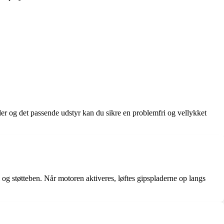
yder og det passende udstyr kan du sikre en problemfri og vellykket
m og støtteben. Når motoren aktiveres, løftes gipspladerne op langs