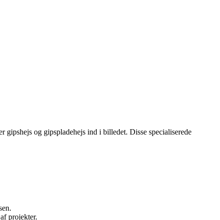
 gipshejs og gipspladehejs ind i billedet. Disse specialiserede
sen.
af projekter.