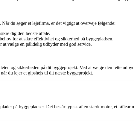
 Når du søger et lejefirma, er det vigtigt at overveje følgende:
sikre dig den bedste aftale.
 behov for at sikre effektivitet og sikkerhed på byggepladsen.
or at vælge en pålidelig udbyder med god service.
tiviteten og sikkerheden på dit byggeprojekt. Ved at vælge den rette udb
når du lejer et gipshejs til dit næste byggeprojekt.
psplader på byggepladser. Det består typisk af en stærk motor, et løftear