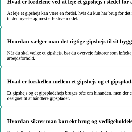
Hvad er fordelene ved at leje et gipshejs i stedet for
At leje et gipshejs kan være en fordel, hvis du kun har brug for det
til den nyeste og mest effektive model.
Hvordan vælger man det rigtige gipshejs til sit byg
Når du skal vælge et gipshejs, bør du overveje faktorer som løftek
arbejdsforhold.
Hvad er forskellen mellem et gipshejs og et gipsplad
Et gipshejs og et gipspladehejs bruges ofte om hinanden, men der er e
designet til at håndtere gipsplader.
Hvordan sikrer man korrekt brug og vedligeholdelse