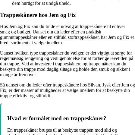
dem hurtigt for at undgå uheld.
Trappeskånere hos Jem og Fix
Hos Jem og Fix kan du finde et udvalg af trappeskånere til enhver
smag og budget. Uanset om du leder efter en praktisk
gummitrappeskåner eller en stilfuld stoftrappeskåner, har Jem og Fix et
bredt sortiment at vælge imellem.
Uanset hvilken type trappeskåner du vælger, er det vigtigt at sørge for
regelmæssig rengøring og vedligeholdelse for at forlænge levetiden på
din trappe. Ved at investere i trappeskånere og trappemåtter kan du
beskytte din trappe mod daglig slitage og holde den smuk og sikker i
mange år fremover.
Så uanset om du leder efter trappeskånere hos Silvan, Jysk eller Jem og
Fix, er der masser af muligheder at vælge imellem for at beskytte din
trappe effektivt og stilfuldt.
Hvad er formålet med en trappeskåner?
En trappeskåner bruges til at beskytte trappen mod slid og