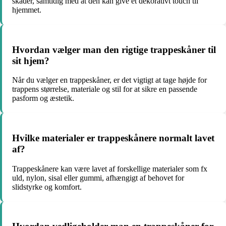
skader, samtidig med at den kan give et dekorativt touch til
hjemmet.
Hvordan vælger man den rigtige trappeskåner til
sit hjem?
Når du vælger en trappeskåner, er det vigtigt at tage højde for
trappens størrelse, materiale og stil for at sikre en passende
pasform og æstetik.
Hvilke materialer er trappeskånere normalt lavet
af?
Trappeskånere kan være lavet af forskellige materialer som fx
uld, nylon, sisal eller gummi, afhængigt af behovet for
slidstyrke og komfort.