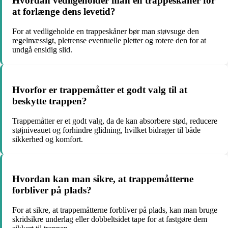
Hvordan vedligeholder man en trappeskåner for
at forlænge dens levetid?
For at vedligeholde en trappeskåner bør man støvsuge den
regelmæssigt, pletrense eventuelle pletter og rotere den for at
undgå ensidig slid.
Hvorfor er trappemåtter et godt valg til at
beskytte trappen?
Trappemåtter er et godt valg, da de kan absorbere stød, reducere
støjniveauet og forhindre glidning, hvilket bidrager til både
sikkerhed og komfort.
Hvordan kan man sikre, at trappemåtterne
forbliver på plads?
For at sikre, at trappemåtterne forbliver på plads, kan man bruge
skridsikre underlag eller dobbeltsidet tape for at fastgøre dem