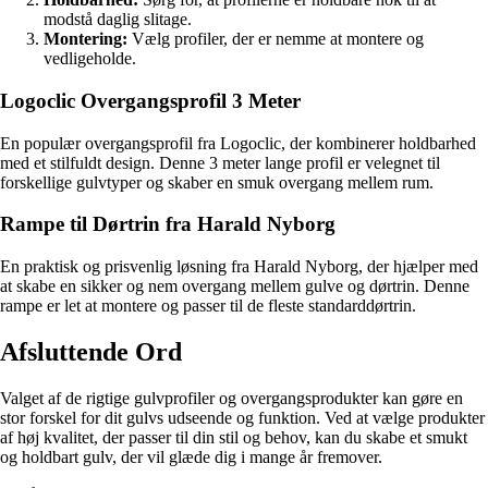
modstå daglig slitage.
Montering:
Vælg profiler, der er nemme at montere og
vedligeholde.
Logoclic Overgangsprofil 3 Meter
En populær overgangsprofil fra Logoclic, der kombinerer holdbarhed
med et stilfuldt design. Denne 3 meter lange profil er velegnet til
forskellige gulvtyper og skaber en smuk overgang mellem rum.
Rampe til Dørtrin fra Harald Nyborg
En praktisk og prisvenlig løsning fra Harald Nyborg, der hjælper med
at skabe en sikker og nem overgang mellem gulve og dørtrin. Denne
rampe er let at montere og passer til de fleste standarddørtrin.
Afsluttende Ord
Valget af de rigtige gulvprofiler og overgangsprodukter kan gøre en
stor forskel for dit gulvs udseende og funktion. Ved at vælge produkter
af høj kvalitet, der passer til din stil og behov, kan du skabe et smukt
og holdbart gulv, der vil glæde dig i mange år fremover.