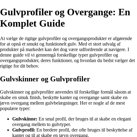
Gulvprofiler og Overgange: En
Komplet Guide
At vælge de rigtige gulvprofiler og overgangsprodukter er afgørende
for at opnå et smukt og funktionelt gulv. Med et stort udvalg af
produkter på markedet kan det dog være udfordrende at navigere. I
denne guide vil vi gennemgå forskellige typer gulvprofiler og
overgangsprodukter, deres funktioner, og hvordan du bedst vælger det
rigtige for dit behov.
Gulvskinner og Gulvprofiler
Gulvskinner og gulvprofiler anvendes til forskellige formål såsom at
skabe en smuk finish, beskytte kanter og overgange samt skabe en
jævn overgang mellem gulvbelægninger. Her er nogle af de mest
populære typer:
Gulvskinne:
En smal profil, der bruges til at skabe en elegant
overgang mellem to gulvtyper.
Gulvprofil:
En bredere profil, der ofte bruges til beskyttelse af
kanter og til at skabe en jævn overgang.