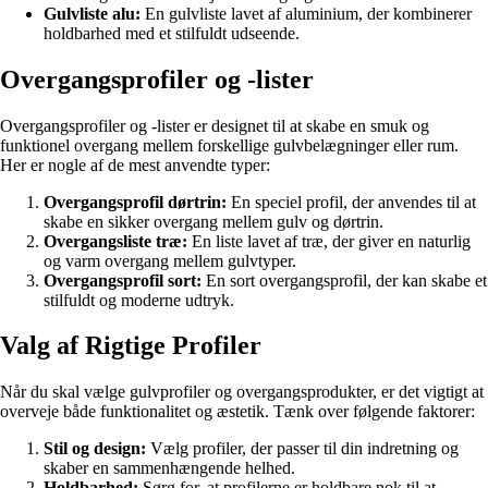
Gulvliste alu:
En gulvliste lavet af aluminium, der kombinerer
holdbarhed med et stilfuldt udseende.
Overgangsprofiler og -lister
Overgangsprofiler og -lister er designet til at skabe en smuk og
funktionel overgang mellem forskellige gulvbelægninger eller rum.
Her er nogle af de mest anvendte typer:
Overgangsprofil dørtrin:
En speciel profil, der anvendes til at
skabe en sikker overgang mellem gulv og dørtrin.
Overgangsliste træ:
En liste lavet af træ, der giver en naturlig
og varm overgang mellem gulvtyper.
Overgangsprofil sort:
En sort overgangsprofil, der kan skabe et
stilfuldt og moderne udtryk.
Valg af Rigtige Profiler
Når du skal vælge gulvprofiler og overgangsprodukter, er det vigtigt at
overveje både funktionalitet og æstetik. Tænk over følgende faktorer:
Stil og design:
Vælg profiler, der passer til din indretning og
skaber en sammenhængende helhed.
Holdbarhed:
Sørg for, at profilerne er holdbare nok til at