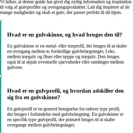
Vi håber, at denne guide har givet dig nyttig information og inspiration
til valg af gulvprofiler og overgangsprodukter. Lad dig inspirere af de
mange muligheder og skab et gulv, der passer perfekt til dit hjem.
Hvad er en gulvskinne, og hvad bruges den til?
En gulvskinne er en metal- eller træprofil, der bruges til at skabe
en overgang mellem to forskellige gulvbelægninger, f.eks.
mellem trægulv og fliser eller tæppe og trægulv. Den bruges
også til at skjule eventuelle ujævnheder eller samlinger mellem
gulvene.
Hvad er en gulvprofil, og hvordan adskiller den
sig fra en gulvskinne?
En gulvprofil er en generel betegnelse for enhver type profil,
der bruges i forbindelse med gulvbelægning. En gulvskinne er
en specifik type gulvprofil, der primært bruges til at skabe
overgange mellem gulvbelægninger.