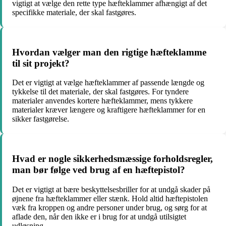
vigtigt at vælge den rette type hæfteklammer afhængigt af det
specifikke materiale, der skal fastgøres.
Hvordan vælger man den rigtige hæfteklamme
til sit projekt?
Det er vigtigt at vælge hæfteklammer af passende længde og
tykkelse til det materiale, der skal fastgøres. For tyndere
materialer anvendes kortere hæfteklammer, mens tykkere
materialer kræver længere og kraftigere hæfteklammer for en
sikker fastgørelse.
Hvad er nogle sikkerhedsmæssige forholdsregler,
man bør følge ved brug af en hæftepistol?
Det er vigtigt at bære beskyttelsesbriller for at undgå skader på
øjnene fra hæfteklammer eller stænk. Hold altid hæftepistolen
væk fra kroppen og andre personer under brug, og sørg for at
aflade den, når den ikke er i brug for at undgå utilsigtet
udløsning.