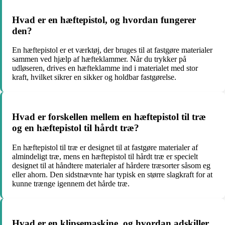
Hvad er en hæftepistol, og hvordan fungerer
den?
En hæftepistol er et værktøj, der bruges til at fastgøre materialer
sammen ved hjælp af hæfteklammer. Når du trykker på
udløseren, drives en hæfteklamme ind i materialet med stor
kraft, hvilket sikrer en sikker og holdbar fastgørelse.
Hvad er forskellen mellem en hæftepistol til træ
og en hæftepistol til hårdt træ?
En hæftepistol til træ er designet til at fastgøre materialer af
almindeligt træ, mens en hæftepistol til hårdt træ er specielt
designet til at håndtere materialer af hårdere træsorter såsom eg
eller ahorn. Den sidstnævnte har typisk en større slagkraft for at
kunne trænge igennem det hårde træ.
Hvad er en klipsemaskine, og hvordan adskiller