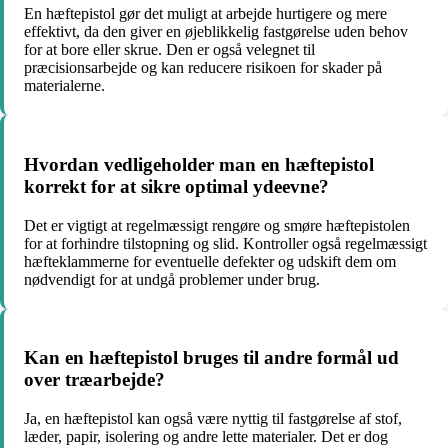
En hæftepistol gør det muligt at arbejde hurtigere og mere
effektivt, da den giver en øjeblikkelig fastgørelse uden behov
for at bore eller skrue. Den er også velegnet til
præcisionsarbejde og kan reducere risikoen for skader på
materialerne.
Hvordan vedligeholder man en hæftepistol
korrekt for at sikre optimal ydeevne?
Det er vigtigt at regelmæssigt rengøre og smøre hæftepistolen
for at forhindre tilstopning og slid. Kontroller også regelmæssigt
hæfteklammerne for eventuelle defekter og udskift dem om
nødvendigt for at undgå problemer under brug.
Kan en hæftepistol bruges til andre formål ud
over træarbejde?
Ja, en hæftepistol kan også være nyttig til fastgørelse af stof,
læder, papir, isolering og andre lette materialer. Det er dog