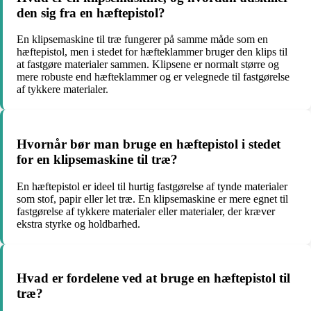
den sig fra en hæftepistol?
En klipsemaskine til træ fungerer på samme måde som en
hæftepistol, men i stedet for hæfteklammer bruger den klips til
at fastgøre materialer sammen. Klipsene er normalt større og
mere robuste end hæfteklammer og er velegnede til fastgørelse
af tykkere materialer.
Hvornår bør man bruge en hæftepistol i stedet
for en klipsemaskine til træ?
En hæftepistol er ideel til hurtig fastgørelse af tynde materialer
som stof, papir eller let træ. En klipsemaskine er mere egnet til
fastgørelse af tykkere materialer eller materialer, der kræver
ekstra styrke og holdbarhed.
Hvad er fordelene ved at bruge en hæftepistol til
træ?