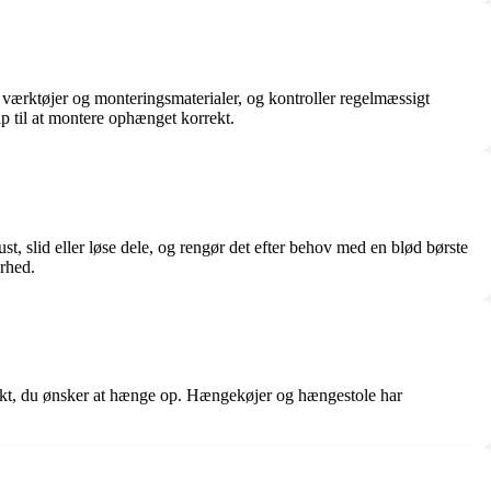
e værktøjer og monteringsmaterialer, og kontroller regelmæssigt
ælp til at montere ophænget korrekt.
st, slid eller løse dele, og rengør det efter behov med en blød børste
rhed.
dukt, du ønsker at hænge op. Hængekøjer og hængestole har