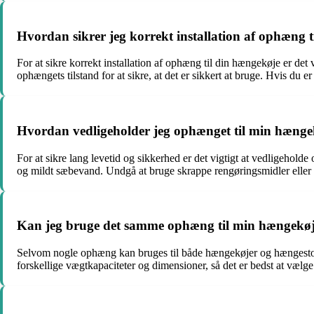
Hvordan sikrer jeg korrekt installation af ophæng 
For at sikre korrekt installation af ophæng til din hængekøje er det
ophængets tilstand for at sikre, at det er sikkert at bruge. Hvis du e
Hvordan vedligeholder jeg ophænget til min hænge
For at sikre lang levetid og sikkerhed er det vigtigt at vedligehold
og mildt sæbevand. Undgå at bruge skrappe rengøringsmidler eller 
Kan jeg bruge det samme ophæng til min hængekøj
Selvom nogle ophæng kan bruges til både hængekøjer og hængestole,
forskellige vægtkapaciteter og dimensioner, så det er bedst at vælge 