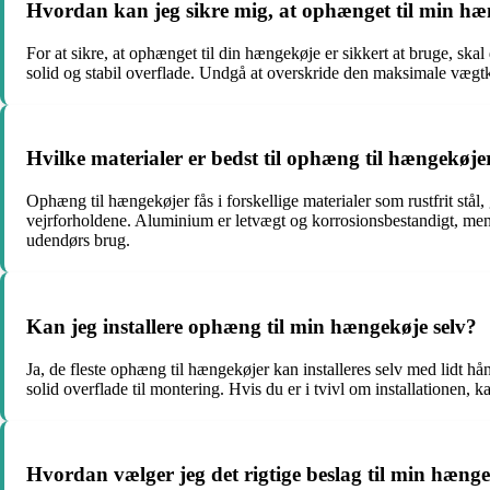
Hvordan kan jeg sikre mig, at ophænget til min hæ
For at sikre, at ophænget til din hængekøje er sikkert at bruge, skal
solid og stabil overflade. Undgå at overskride den maksimale vægtk
Hvilke materialer er bedst til ophæng til hængekøje
Ophæng til hængekøjer fås i forskellige materialer som rustfrit stål
vejrforholdene. Aluminium er letvægt og korrosionsbestandigt, mens n
udendørs brug.
Kan jeg installere ophæng til min hængekøje selv?
Ja, de fleste ophæng til hængekøjer kan installeres selv med lidt 
solid overflade til montering. Hvis du er i tvivl om installationen, 
Hvordan vælger jeg det rigtige beslag til min hæng