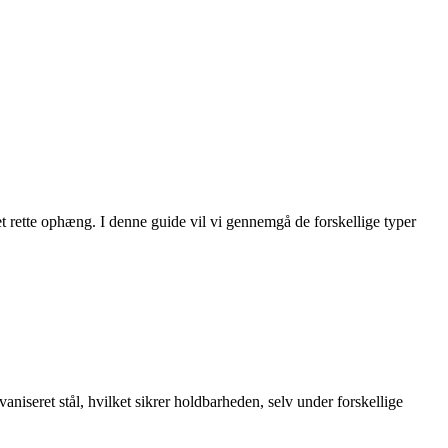
et rette ophæng. I denne guide vil vi gennemgå de forskellige typer
vaniseret stål, hvilket sikrer holdbarheden, selv under forskellige