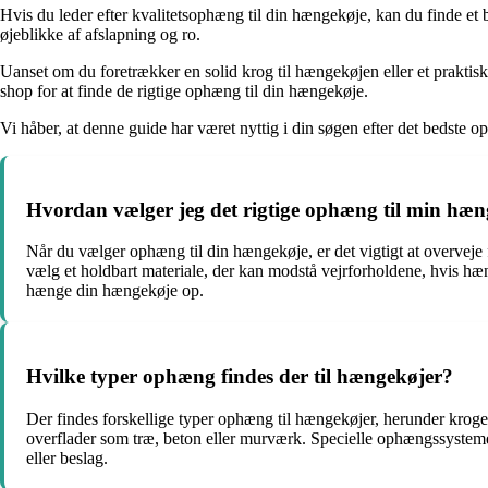
Hvis du leder efter kvalitetsophæng til din hængekøje, kan du finde e
øjeblikke af afslapning og ro.
Uanset om du foretrækker en solid krog til hængekøjen eller et praktisk
shop for at finde de rigtige ophæng til din hængekøje.
Vi håber, at denne guide har været nyttig i din søgen efter det bedst
Hvordan vælger jeg det rigtige ophæng til min hæ
Når du vælger ophæng til din hængekøje, er det vigtigt at overveje 
vælg et holdbart materiale, der kan modstå vejrforholdene, hvis hæn
hænge din hængekøje op.
Hvilke typer ophæng findes der til hængekøjer?
Der findes forskellige typer ophæng til hængekøjer, herunder kroge
overflader som træ, beton eller murværk. Specielle ophængssystemer
eller beslag.