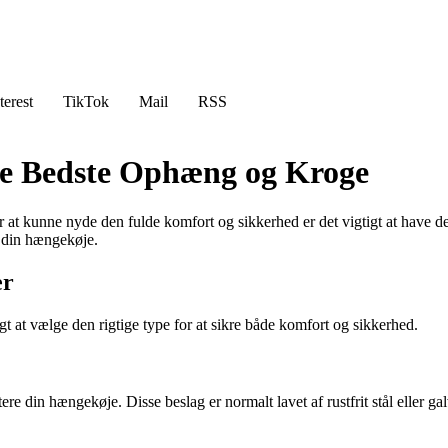
terest
TikTok
Mail
RSS
e Bedste Ophæng og Kroge
r at kunne nyde den fulde komfort og sikkerhed er det vigtigt at have d
l din hængekøje.
er
igt at vælge den rigtige type for at sikre både komfort og sikkerhed.
e din hængekøje. Disse beslag er normalt lavet af rustfrit stål eller gal