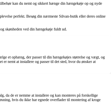
et tilbehør kan du nemt og sikkert hænge din hængekøje op og nyde
plevelse perfekt. Besøg din nærmeste Silvan-butik eller deres online
n og skønheden ved din hængekøje fuldt ud.
vælge et ophæng, der passer til din hængekøjes størrelse og vægt, og
r nemt at installere og passer til det sted, hvor du ønsker at
g, da de er nemme at installere og kan monteres på forskellige
sning, hvis du ikke har egnede overflader til montering af kroge