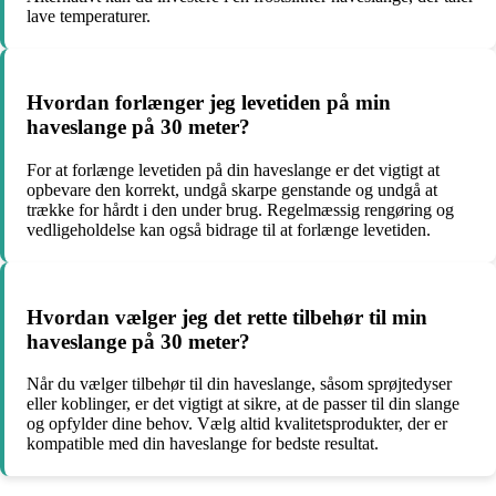
lave temperaturer.
Hvordan forlænger jeg levetiden på min
haveslange på 30 meter?
For at forlænge levetiden på din haveslange er det vigtigt at
opbevare den korrekt, undgå skarpe genstande og undgå at
trække for hårdt i den under brug. Regelmæssig rengøring og
vedligeholdelse kan også bidrage til at forlænge levetiden.
Hvordan vælger jeg det rette tilbehør til min
haveslange på 30 meter?
Når du vælger tilbehør til din haveslange, såsom sprøjtedyser
eller koblinger, er det vigtigt at sikre, at de passer til din slange
og opfylder dine behov. Vælg altid kvalitetsprodukter, der er
kompatible med din haveslange for bedste resultat.