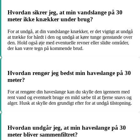
Hvordan sikrer jeg, at min vandslange på 30
meter ikke knækker under brug?
For at undgå, at din vandslange knækker, er det vigtigt at undgå
at trække for hårdt i den og undgå at køre tunge genstande over
den. Hold også øje med eventuelle revner eller slidte områder,
der kan være tegn på kommende brud.
Hvordan rengør jeg bedst min haveslange på 30
meter?
For at rengøre din haveslange kan du skylle den igennem med
rent vand og eventuelt bruge en mild sæbe til at fjerne snavs og
alger. Husk at skylle den grundigt efter for at undgå tilstopning.
Hvordan undgår jeg, at min haveslange på 30
meter bliver sammenfiltret?