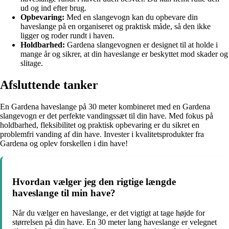
ud og ind efter brug.
Opbevaring:
Med en slangevogn kan du opbevare din
haveslange på en organiseret og praktisk måde, så den ikke
ligger og roder rundt i haven.
Holdbarhed:
Gardena slangevognen er designet til at holde i
mange år og sikrer, at din haveslange er beskyttet mod skader og
slitage.
Afsluttende tanker
En Gardena haveslange på 30 meter kombineret med en Gardena
slangevogn er det perfekte vandingssæt til din have. Med fokus på
holdbarhed, fleksibilitet og praktisk opbevaring er du sikret en
problemfri vanding af din have. Invester i kvalitetsprodukter fra
Gardena og oplev forskellen i din have!
Hvordan vælger jeg den rigtige længde
haveslange til min have?
Når du vælger en haveslange, er det vigtigt at tage højde for
størrelsen på din have. En 30 meter lang haveslange er velegnet