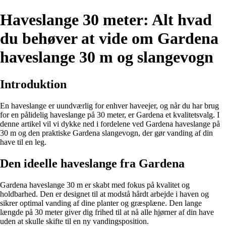
Haveslange 30 meter: Alt hvad
du behøver at vide om Gardena
haveslange 30 m og slangevogn
Introduktion
En haveslange er uundværlig for enhver haveejer, og når du har brug
for en pålidelig haveslange på 30 meter, er Gardena et kvalitetsvalg. I
denne artikel vil vi dykke ned i fordelene ved Gardena haveslange på
30 m og den praktiske Gardena slangevogn, der gør vanding af din
have til en leg.
Den ideelle haveslange fra Gardena
Gardena haveslange 30 m er skabt med fokus på kvalitet og
holdbarhed. Den er designet til at modstå hårdt arbejde i haven og
sikrer optimal vanding af dine planter og græsplæne. Den lange
længde på 30 meter giver dig frihed til at nå alle hjørner af din have
uden at skulle skifte til en ny vandingsposition.