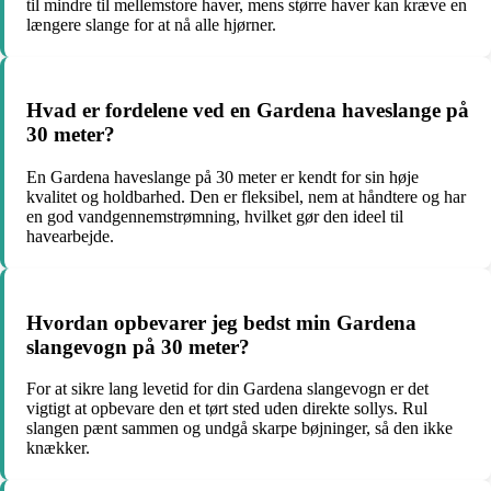
til mindre til mellemstore haver, mens større haver kan kræve en
længere slange for at nå alle hjørner.
Hvad er fordelene ved en Gardena haveslange på
30 meter?
En Gardena haveslange på 30 meter er kendt for sin høje
kvalitet og holdbarhed. Den er fleksibel, nem at håndtere og har
en god vandgennemstrømning, hvilket gør den ideel til
havearbejde.
Hvordan opbevarer jeg bedst min Gardena
slangevogn på 30 meter?
For at sikre lang levetid for din Gardena slangevogn er det
vigtigt at opbevare den et tørt sted uden direkte sollys. Rul
slangen pænt sammen og undgå skarpe bøjninger, så den ikke
knækker.