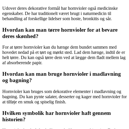
Udover deres dekorative formål har hornvioler også medicinske
egenskaber. De har traditionelt været brugt i naturmedicin til
behandling af forskellige lidelser som hoste, bronkitis og sår.
Hvordan kan man tørre hornvioler for at bevare
deres skønhed?
For at tørre hornvioler kan du hænge dem bundet sammen med
hovedet nedad på et tørt og mørkt sted. Lad dem hænge, indtil de er
helt tørre. Du kan også tørre dem ved at lægge dem fladt mellem lag
af absorberende papir.
Hvordan kan man bruge hornvioler i madlavning
og bagning?
Hornvioler kan bruges som dekorative elementer i madlavning og
bagning. Du kan pynte salater, desserter og kager med hornvioler for
at tilføje en smuk og spiselig finish.
Hvilken symbolik har hornvioler haft gennem
historien?