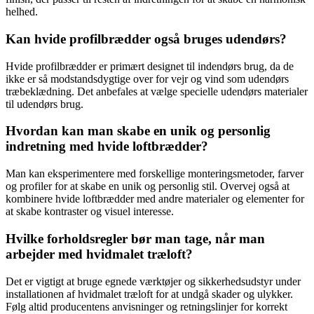
helhed.
Kan hvide profilbrædder også bruges udendørs?
Hvide profilbrædder er primært designet til indendørs brug, da de
ikke er så modstandsdygtige over for vejr og vind som udendørs
træbeklædning. Det anbefales at vælge specielle udendørs materialer
til udendørs brug.
Hvordan kan man skabe en unik og personlig
indretning med hvide loftbrædder?
Man kan eksperimentere med forskellige monteringsmetoder, farver
og profiler for at skabe en unik og personlig stil. Overvej også at
kombinere hvide loftbrædder med andre materialer og elementer for
at skabe kontraster og visuel interesse.
Hvilke forholdsregler bør man tage, når man
arbejder med hvidmalet træloft?
Det er vigtigt at bruge egnede værktøjer og sikkerhedsudstyr under
installationen af hvidmalet træloft for at undgå skader og ulykker.
Følg altid producentens anvisninger og retningslinjer for korrekt