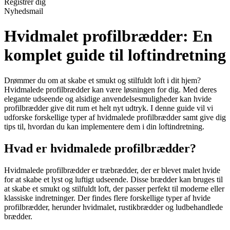
Registrér dig
Nyhedsmail
Hvidmalet profilbrædder: En
komplet guide til loftindretning
Drømmer du om at skabe et smukt og stilfuldt loft i dit hjem?
Hvidmalede profilbrædder kan være løsningen for dig. Med deres
elegante udseende og alsidige anvendelsesmuligheder kan hvide
profilbrædder give dit rum et helt nyt udtryk. I denne guide vil vi
udforske forskellige typer af hvidmalede profilbrædder samt give dig
tips til, hvordan du kan implementere dem i din loftindretning.
Hvad er hvidmalede profilbrædder?
Hvidmalede profilbrædder er træbrædder, der er blevet malet hvide
for at skabe et lyst og luftigt udseende. Disse brædder kan bruges til
at skabe et smukt og stilfuldt loft, der passer perfekt til moderne eller
klassiske indretninger. Der findes flere forskellige typer af hvide
profilbrædder, herunder hvidmalet, rustikbrædder og ludbehandlede
brædder.