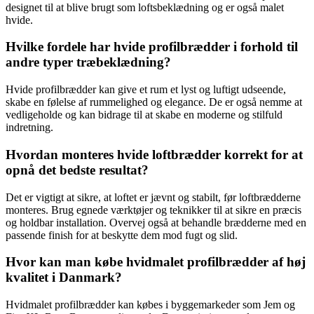
designet til at blive brugt som loftsbeklædning og er også malet
hvide.
Hvilke fordele har hvide profilbrædder i forhold til
andre typer træbeklædning?
Hvide profilbrædder kan give et rum et lyst og luftigt udseende,
skabe en følelse af rummelighed og elegance. De er også nemme at
vedligeholde og kan bidrage til at skabe en moderne og stilfuld
indretning.
Hvordan monteres hvide loftbrædder korrekt for at
opnå det bedste resultat?
Det er vigtigt at sikre, at loftet er jævnt og stabilt, før loftbrædderne
monteres. Brug egnede værktøjer og teknikker til at sikre en præcis
og holdbar installation. Overvej også at behandle brædderne med en
passende finish for at beskytte dem mod fugt og slid.
Hvor kan man købe hvidmalet profilbrædder af høj
kvalitet i Danmark?
Hvidmalet profilbrædder kan købes i byggemarkeder som Jem og