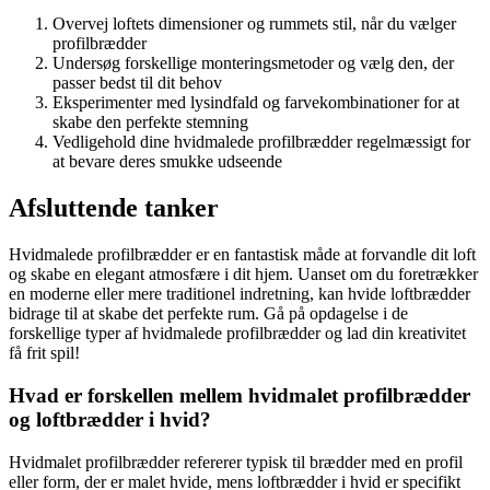
Overvej loftets dimensioner og rummets stil, når du vælger
profilbrædder
Undersøg forskellige monteringsmetoder og vælg den, der
passer bedst til dit behov
Eksperimenter med lysindfald og farvekombinationer for at
skabe den perfekte stemning
Vedligehold dine hvidmalede profilbrædder regelmæssigt for
at bevare deres smukke udseende
Afsluttende tanker
Hvidmalede profilbrædder er en fantastisk måde at forvandle dit loft
og skabe en elegant atmosfære i dit hjem. Uanset om du foretrækker
en moderne eller mere traditionel indretning, kan hvide loftbrædder
bidrage til at skabe det perfekte rum. Gå på opdagelse i de
forskellige typer af hvidmalede profilbrædder og lad din kreativitet
få frit spil!
Hvad er forskellen mellem hvidmalet profilbrædder
og loftbrædder i hvid?
Hvidmalet profilbrædder refererer typisk til brædder med en profil
eller form, der er malet hvide, mens loftbrædder i hvid er specifikt