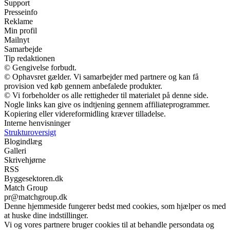
Support
Presseinfo
Reklame
Min profil
Mailnyt
Samarbejde
Tip redaktionen
© Gengivelse forbudt.
© Ophavsret gælder. Vi samarbejder med partnere og kan få
provision ved køb gennem anbefalede produkter.
© Vi forbeholder os alle rettigheder til materialet på denne side.
Nogle links kan give os indtjening gennem affiliateprogrammer.
Kopiering eller videreformidling kræver tilladelse.
Interne henvisninger
Strukturoversigt
Blogindlæg
Galleri
Skrivehjørne
RSS
Byggesektoren.dk
Match Group
pr@matchgroup.dk
Denne hjemmeside fungerer bedst med cookies, som hjælper os med
at huske dine indstillinger.
Vi og vores partnere bruger cookies til at behandle persondata og