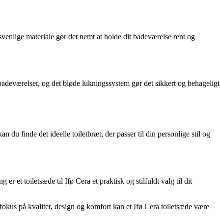
gsvenlige materiale gør det nemt at holde dit badeværelse rent og
 badeværelser, og det bløde lukningssystem gør det sikkert og behageligt
n du finde det ideelle toiletbræt, der passer til din personlige stil og
r et toiletsæde til Ifø Cera et praktisk og stilfuldt valg til dit
ed fokus på kvalitet, design og komfort kan et Ifø Cera toiletsæde være