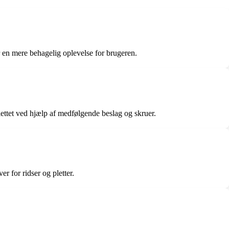
er en mere behagelig oplevelse for brugeren.
ilettet ved hjælp af medfølgende beslag og skruer.
r for ridser og pletter.