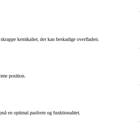
 skrappe kemikalier, der kan beskadige overfladen.
amme position.
t opnå en optimal pasform og funktionalitet.