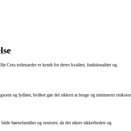
lse
 Ifø Cera toiletsæder er kendt for deres kvalitet, funktionalitet og
ngsomt og lydløst, hvilket gør det sikkert at bruge og minimerer risikoen
til både børnefamilier og seniorer, da det sikrer sikkerheden og