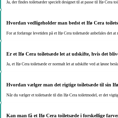
Ja, der findes toiletsæder specielt designet til at passe til Ifø Cera t
Hvordan vedligeholder man bedst et Ifø Cera toilets
For at forlænge levetiden på et Ifø Cera toiletsæde anbefales det 
Er et Ifø Cera toiletsæde let at udskifte, hvis det bl
Ja, et Ifø Cera toiletsæde er normalt let at udskifte ved at løsne b
Hvordan vælger man det rigtige toiletsæde til sin If
Når du vælger et toiletsæde til din Ifø Cera toiletmodel, er det vigti
Kan man få et Ifø Cera toiletsæde i forskellige farve