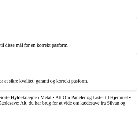
 til disse mål for en korrekt pasform.
 at sikre kvalitet, garanti og korrekt pasform.
Sorte Hyldeknægte i Metal
•
Alt Om Paneler og Lister til Hjemmet
•
ædesave: Alt, du har brug for at vide om kædesave fra Silvan og