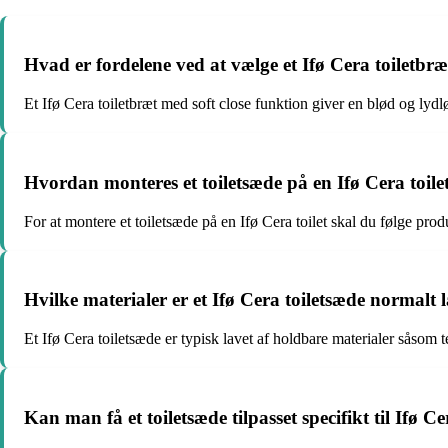
Hvad er fordelene ved at vælge et Ifø Cera toiletbræ
Et Ifø Cera toiletbræt med soft close funktion giver en blød og lydl
Hvordan monteres et toiletsæde på en Ifø Cera toile
For at montere et toiletsæde på en Ifø Cera toilet skal du følge pro
Hvilke materialer er et Ifø Cera toiletsæde normalt l
Et Ifø Cera toiletsæde er typisk lavet af holdbare materialer såsom t
Kan man få et toiletsæde tilpasset specifikt til Ifø 