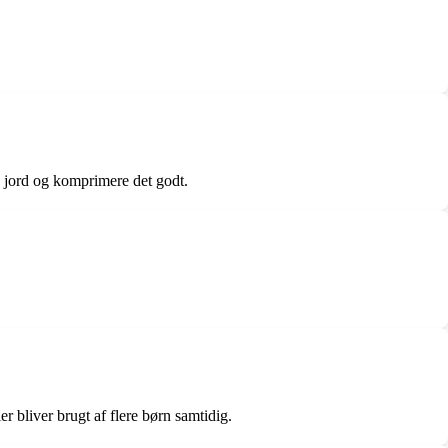
med jord og komprimere det godt.
ler bliver brugt af flere børn samtidig.