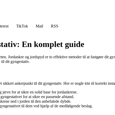
terest
TikTok
Mail
RSS
stativ: En komplet guide
ten. Jordankre og jordspyd er to effektive metoder til at fastgøre dit gyn
il dit gyngestativ.
sikkert ankerpunkt til dit gyngestativ. Her er nogle trin til korrekt insta
 jævn for at sikre en solid base for jordankrene.
yngestativet for at sikre en passende afstand.
krene ned i jorden til den anbefalede dybde.
 gyngestativet til dem ved hjælp af de medfølgende beslag.