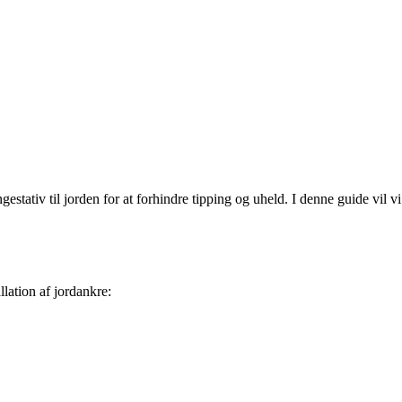
gestativ til jorden for at forhindre tipping og uheld. I denne guide vil vi
llation af jordankre: