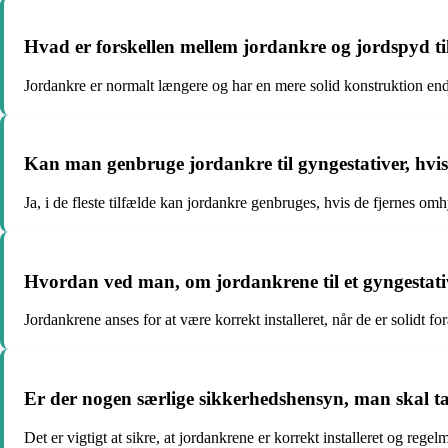
Hvad er forskellen mellem jordankre og jordspyd ti
Jordankre er normalt længere og har en mere solid konstruktion end jo
Kan man genbruge jordankre til gyngestativer, hvis
Ja, i de fleste tilfælde kan jordankre genbruges, hvis de fjernes omh
Hvordan ved man, om jordankrene til et gyngestativ 
Jordankrene anses for at være korrekt installeret, når de er solidt fo
Er der nogen særlige sikkerhedshensyn, man skal ta
Det er vigtigt at sikre, at jordankrene er korrekt installeret og regel