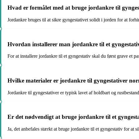
Hvad er formålet med at bruge jordankre til gynges
Jordankre bruges til at sikre gyngestativet solidt i jorden for at forh
Hvordan installerer man jordankre til et gyngestati
For at installere jordankre til et gyngestativ skal du først grave et 
Hvilke materialer er jordankre til gyngestativer nor
Jordankre til gyngestativer er typisk lavet af holdbart og rustbestand
Er det nødvendigt at bruge jordankre til et gyngest
Ja, det anbefales stærkt at bruge jordankre til et gyngestativ for at s