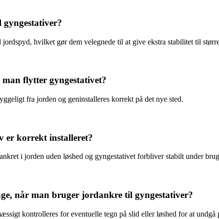
l gyngestativer?
rdspyd, hvilket gør dem velegnede til at give ekstra stabilitet til størr
 man flytter gyngestativet?
yggeligt fra jorden og geninstalleres korrekt på det nye sted.
er korrekt installeret?
rankret i jorden uden løshed og gyngestativet forbliver stabilt under brug
ge, når man bruger jordankre til gyngestativer?
mæssigt kontrolleres for eventuelle tegn på slid eller løshed for at undgå 