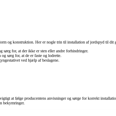
og konstruktion. Her er nogle trin til installation af jordspyd til dit 
sørg for, at der ikke er sten eller andre forhindringer.
og sørg for, at de er faste og lodrette.
gyngestativet ved hjælp af beslagene.
vigtigt at følge producentens anvisninger og sørge for korrekt installatio
den bekymringer.