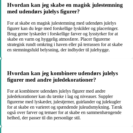
Hvordan kan jeg skabe en magisk julestemning
med udendørs julelys figurer?
For at skabe en magisk julestemning med udendørs julelys
figurer kan du lege med forskellige lyskilder og placeringer.
Brug gerne lyskæder i forskellige farver og lysstyrker for at
skabe en varm og hyggelig atmosfære. Placer figurerne
strategisk rundt omkring i haven eller på terrassen for at skabe
en stemningsfuld belysning, der indbyder til julehygge.
Hvordan kan jeg kombinere udendørs julelys
figurer med andre juledekorationer?
For at kombinere udendørs julelys figurer med andre
juledekorationer kan du tænke i lag og niveauer. Suppler
figurerne med lyskæder, julestjerner, guirlander og julekugler
for at skabe en varieret og spændende juleudsmykning. Tænk
også over farver og temaer for at skabe en sammenhængende
helhed, der passer til din personlige stil.