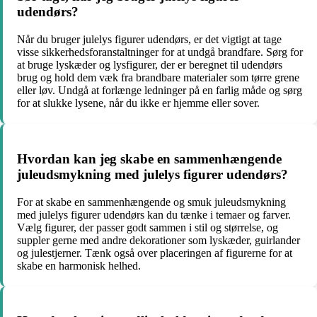
udendørs?
Når du bruger julelys figurer udendørs, er det vigtigt at tage
visse sikkerhedsforanstaltninger for at undgå brandfare. Sørg for
at bruge lyskæder og lysfigurer, der er beregnet til udendørs
brug og hold dem væk fra brandbare materialer som tørre grene
eller løv. Undgå at forlænge ledninger på en farlig måde og sørg
for at slukke lysene, når du ikke er hjemme eller sover.
Hvordan kan jeg skabe en sammenhængende
juleudsmykning med julelys figurer udendørs?
For at skabe en sammenhængende og smuk juleudsmykning
med julelys figurer udendørs kan du tænke i temaer og farver.
Vælg figurer, der passer godt sammen i stil og størrelse, og
suppler gerne med andre dekorationer som lyskæder, guirlander
og julestjerner. Tænk også over placeringen af figurerne for at
skabe en harmonisk helhed.