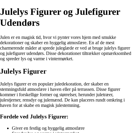
Julelys Figurer og Julefigurer
Udendørs
Julen er en magisk tid, hvor vi pynter vores hjem med smukke
dekorationer og skaber en hyggelig atmosfære. En af de mest
charmerende måder at sprede juleglæde er ved at bruge julelys figurer
og julefigurer udendørs. Disse dekorationer tiltrækker opmærksomhed
og spreder lys og varme i vintermørket.
Julelys Figurer
Julelys figurer er en populær juledekoration, der skaber en
stemningsfuld atmosfære i haven eller på terrassen. Disse figurer
kommer i forskellige former og størrelser, herunder juletræer,
julestjerner, rensdyr og julemænd. De kan placeres rundt omkring i
haven for at skabe en magisk julestemning.
Fordele ved Julelys Figurer:
Giver en festlig og hyggelig atmosfære