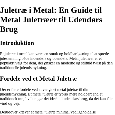
Juletræ i Metal: En Guide til
Metal Juletræer til Udendørs
Brug
Introduktion
Et juletræ i metal kan være en smuk og holdbar løsning til at sprede
julestemning både indendørs og udendørs. Metal juletræer er et
populært valg for dem, der ønsker en moderne og stilfuld twist på den
traditionelle juleudsmykning.
Fordele ved et Metal Juletræ
Der er flere fordele ved at vælge et metal juletræ til din
juleudsmykning. Et metal juletræ er typisk mere holdbart end et
traditionelt træ, hvilket gør det ideelt til udendørs brug, da det kan tåle
vind og vejr.
Derudover kræver et metal juletræ minimal vedligeholdelse