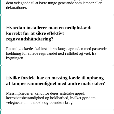
dem velegnede til at bære tunge genstande som lamper eller
dekorationer.
Hvordan installerer man en nedløbskæde
korrekt for at sikre effektivt
regnvandshåndtering?
En nedløbskæde skal installeres langs tagrenden med passende
hældning for at lede regnvandet ned i afløbet og væk fra
bygningen.
Hvilke fordele har en messing kæde til ophæng
af lamper sammenlignet med andre materialer?
Messingkæder er kendt for deres æstetiske appel,
korrosionsbestandighed og holdbarhed, hvilket gør dem
velegnede til indendørs og udendørs brug.