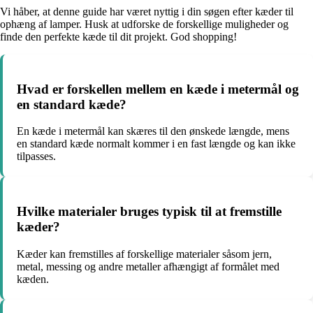
Vi håber, at denne guide har været nyttig i din søgen efter kæder til
ophæng af lamper. Husk at udforske de forskellige muligheder og
finde den perfekte kæde til dit projekt. God shopping!
Hvad er forskellen mellem en kæde i metermål og
en standard kæde?
En kæde i metermål kan skæres til den ønskede længde, mens
en standard kæde normalt kommer i en fast længde og kan ikke
tilpasses.
Hvilke materialer bruges typisk til at fremstille
kæder?
Kæder kan fremstilles af forskellige materialer såsom jern,
metal, messing og andre metaller afhængigt af formålet med
kæden.