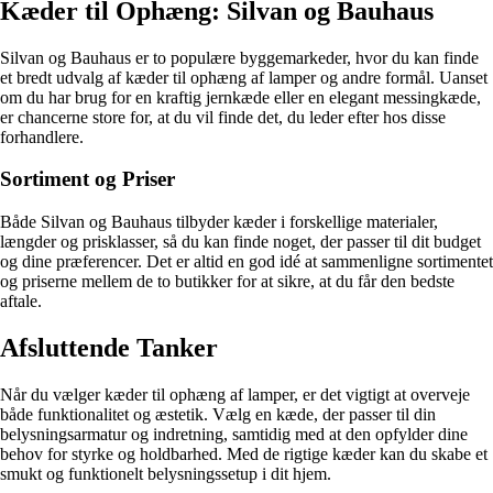
Kæder til Ophæng: Silvan og Bauhaus
Silvan og Bauhaus er to populære byggemarkeder, hvor du kan finde
et bredt udvalg af kæder til ophæng af lamper og andre formål. Uanset
om du har brug for en kraftig jernkæde eller en elegant messingkæde,
er chancerne store for, at du vil finde det, du leder efter hos disse
forhandlere.
Sortiment og Priser
Både Silvan og Bauhaus tilbyder kæder i forskellige materialer,
længder og prisklasser, så du kan finde noget, der passer til dit budget
og dine præferencer. Det er altid en god idé at sammenligne sortimentet
og priserne mellem de to butikker for at sikre, at du får den bedste
aftale.
Afsluttende Tanker
Når du vælger kæder til ophæng af lamper, er det vigtigt at overveje
både funktionalitet og æstetik. Vælg en kæde, der passer til din
belysningsarmatur og indretning, samtidig med at den opfylder dine
behov for styrke og holdbarhed. Med de rigtige kæder kan du skabe et
smukt og funktionelt belysningssetup i dit hjem.