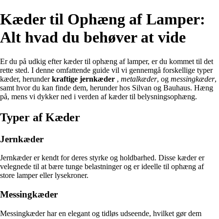
Kæder til Ophæng af Lamper:
Alt hvad du behøver at vide
Er du på udkig efter kæder til ophæng af lamper, er du kommet til det
rette sted. I denne omfattende guide vil vi gennemgå forskellige typer
kæder, herunder
kraftige jernkæder
,
metalkæder
, og
messingkæder
,
samt hvor du kan finde dem, herunder hos Silvan og Bauhaus. Hæng
på, mens vi dykker ned i verden af kæder til belysningsophæng.
Typer af Kæder
Jernkæder
Jernkæder er kendt for deres styrke og holdbarhed. Disse kæder er
velegnede til at bære tunge belastninger og er ideelle til ophæng af
store lamper eller lysekroner.
Messingkæder
Messingkæder har en elegant og tidløs udseende, hvilket gør dem