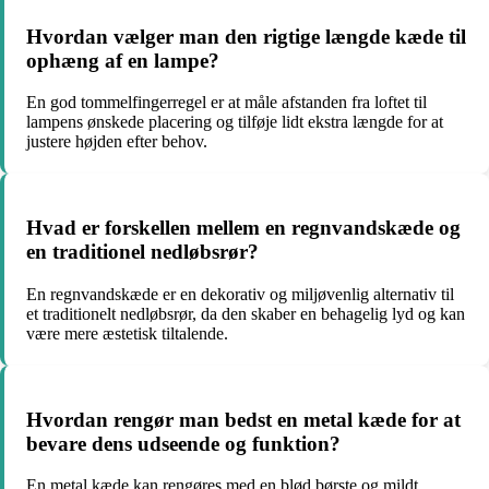
Hvordan vælger man den rigtige længde kæde til
ophæng af en lampe?
En god tommelfingerregel er at måle afstanden fra loftet til
lampens ønskede placering og tilføje lidt ekstra længde for at
justere højden efter behov.
Hvad er forskellen mellem en regnvandskæde og
en traditionel nedløbsrør?
En regnvandskæde er en dekorativ og miljøvenlig alternativ til
et traditionelt nedløbsrør, da den skaber en behagelig lyd og kan
være mere æstetisk tiltalende.
Hvordan rengør man bedst en metal kæde for at
bevare dens udseende og funktion?
En metal kæde kan rengøres med en blød børste og mildt