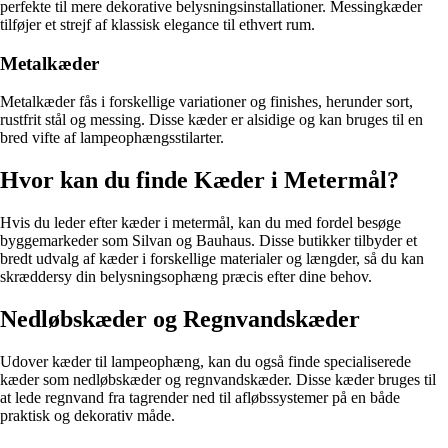
perfekte til mere dekorative belysningsinstallationer. Messingkæder
tilføjer et strejf af klassisk elegance til ethvert rum.
Metalkæder
Metalkæder fås i forskellige variationer og finishes, herunder sort,
rustfrit stål og messing. Disse kæder er alsidige og kan bruges til en
bred vifte af lampeophængsstilarter.
Hvor kan du finde Kæder i Metermål?
Hvis du leder efter kæder i metermål, kan du med fordel besøge
byggemarkeder som Silvan og Bauhaus. Disse butikker tilbyder et
bredt udvalg af kæder i forskellige materialer og længder, så du kan
skræddersy din belysningsophæng præcis efter dine behov.
Nedløbskæder og Regnvandskæder
Udover kæder til lampeophæng, kan du også finde specialiserede
kæder som nedløbskæder og regnvandskæder. Disse kæder bruges til
at lede regnvand fra tagrender ned til afløbssystemer på en både
praktisk og dekorativ måde.