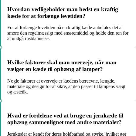
Hvordan vedligeholder man bedst en kraftig
kæde for at forlænge levetiden?
For at forlænge levetiden på en kraftig kæde anbefales det at
smøre den regelmæssigt med smøremiddel og holde den ren for
at undgå rustdannelse.
Hvilke faktorer skal man overveje, når man
vælger en kæde til ophæng af lamper?
Nogle faktorer at overveje er kædens bæreevne, længde,
materiale og design for at sikre, at den passer til lampens vægt
og æstetik.
Hvad er fordelene ved at bruge en jernkæde til
ophæng sammenlignet med andre materialer?
Jernkæder er kendt for deres holdbarhed og styrke, hvilket gør