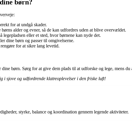
 dine børn?
overveje:
orrekt for at undgå skader.
e børns alder og evner, så de kan udfordres uden at blive overvældet.
å legepladsen eller et sted, hvor børnene kan nyde det.
aler dine børn og passer til omgivelserne.
rengøre for at sikre lang levetid.
r dine børn. Sørg for at give dem plads til at udforske og lege, mens du 
g i sjove og udfordrende klatreoplevelser i den friske luft!
rdigheder, styrke, balance og koordination gennem legende aktiviteter.