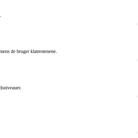
.
, mens de bruger klatrestenene.
edsniveauer.