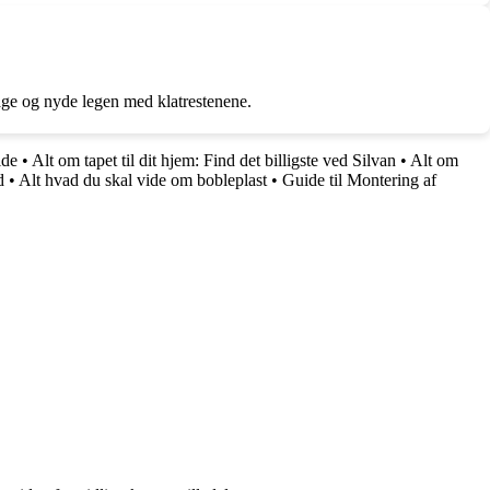
tage og nyde legen med klatrestenene.
ide
•
Alt om tapet til dit hjem: Find det billigste ved Silvan
•
Alt om
d
•
Alt hvad du skal vide om bobleplast
•
Guide til Montering af