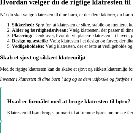
Hvordan vælger du de rigtige klatresten til
Når du skal vælge klatresten til dine børn, er der flere faktorer, du bør 
Sikkerhed:
Sørg for, at klatresten er sikre, stabile og monteret k
Alder og færdighedsniveau:
Vælg klatresten, der passer til din
Placering:
Tænk over, hvor du vil placere klatresten – i haven, p
Design og æstetik:
Vælg klatresten i et design og farver, der tilt
Vedligeholdelse:
Vælg klatresten, der er lette at vedligeholde og 
Skab et sjovt og sikkert klatremiljø
Med de rigtige klatresten kan du skabe et sjovt og sikkert klatremiljø fo
Invester i klatresten til dine børn i dag og se dem udforske og fordybe si
Hvad er formålet med at bruge klatresten til børn?
Klatresten til børn bruges primært til at fremme børns motoriske fæ