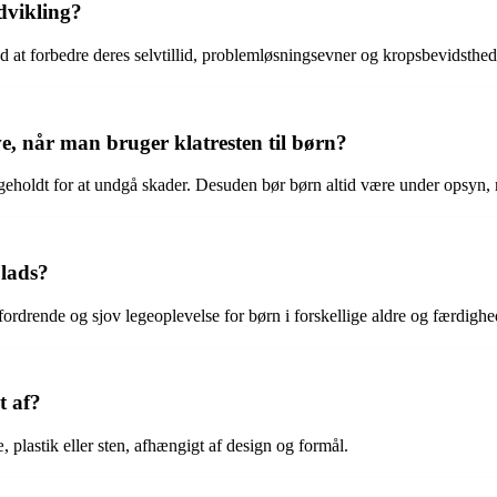
dvikling?
d at forbedre deres selvtillid, problemløsningsevner og kropsbevidsthed
, når man bruger klatresten til børn?
vedligeholdt for at undgå skader. Desuden bør børn altid være under opsyn
plads?
fordrende og sjov legeoplevelse for børn i forskellige aldre og færdigh
t af?
, plastik eller sten, afhængigt af design og formål.