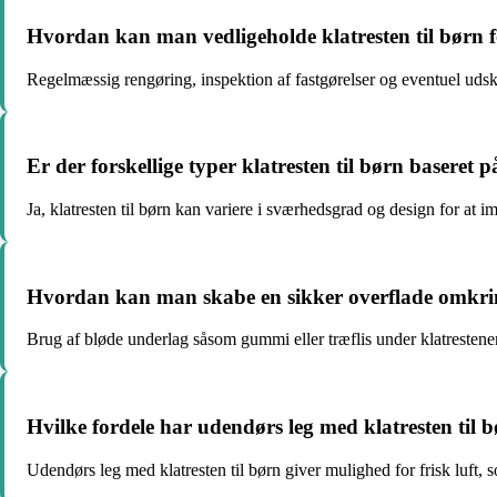
Hvordan kan man vedligeholde klatresten til børn fo
Regelmæssig rengøring, inspektion af fastgørelser og eventuel udskift
Er der forskellige typer klatresten til børn baseret
Ja, klatresten til børn kan variere i sværhedsgrad og design for a
Hvordan kan man skabe en sikker overflade omkring
Brug af bløde underlag såsom gummi eller træflis under klatrestenene
Hvilke fordele har udendørs leg med klatresten til
Udendørs leg med klatresten til børn giver mulighed for frisk luft, 