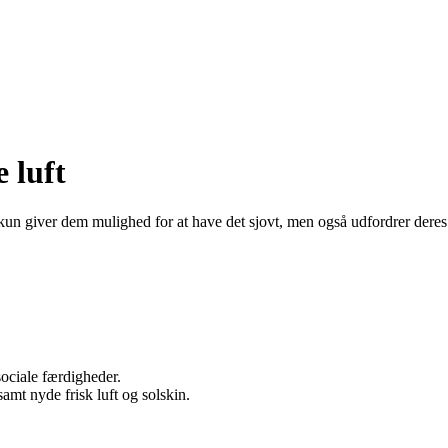
 luft
ke kun giver dem mulighed for at have det sjovt, men også udfordrer deres
sociale færdigheder.
amt nyde frisk luft og solskin.