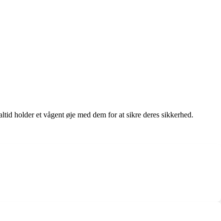
altid holder et vågent øje med dem for at sikre deres sikkerhed.