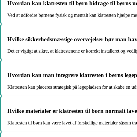
Hvordan kan klatresten til børn bidrage til børns u
Ved at udfordre børnene fysisk og mentalt kan klatresten hjælpe me
Hvilke sikkerhedsmæssige overvejelser bør man have
Det er vigtigt at sikre, at klatrestenene er korrekt installeret og 
Hvordan kan man integrere klatresten i børns lege
Klatresten kan placeres strategisk på legepladsen for at skabe en ud
Hvilke materialer er klatresten til børn normalt lave
Klatresten til børn kan være lavet af forskellige materialer såsom træ