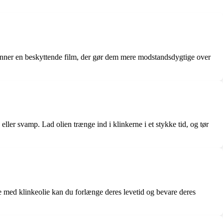
g danner en beskyttende film, der gør dem mere modstandsdygtige over
 eller svamp. Lad olien trænge ind i klinkerne i et stykke tid, og tør
ne med klinkeolie kan du forlænge deres levetid og bevare deres