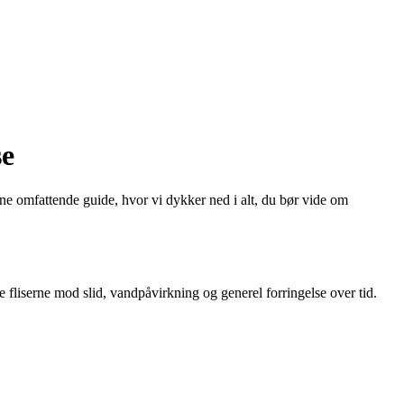
se
ne omfattende guide, hvor vi dykker ned i alt, du bør vide om
e fliserne mod slid, vandpåvirkning og generel forringelse over tid.