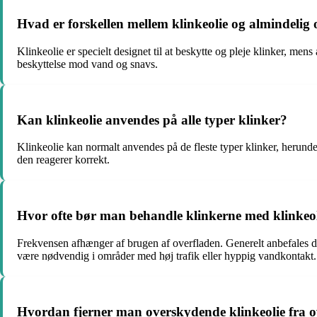
Hvad er forskellen mellem klinkeolie og almindelig 
Klinkeolie er specielt designet til at beskytte og pleje klinker, m
beskyttelse mod vand og snavs.
Kan klinkeolie anvendes på alle typer klinker?
Klinkeolie kan normalt anvendes på de fleste typer klinker, herunder t
den reagerer korrekt.
Hvor ofte bør man behandle klinkerne med klinkeo
Frekvensen afhænger af brugen af overfladen. Generelt anbefales d
være nødvendig i områder med høj trafik eller hyppig vandkontakt.
Hvordan fjerner man overskydende klinkeolie fra o