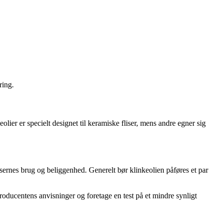
ring.
eolier er specielt designet til keramiske fliser, mens andre egner sig
sernes brug og beliggenhed. Generelt bør klinkeolien påføres et par
 producentens anvisninger og foretage en test på et mindre synligt