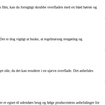
n film, kan du forsigtigt skrubbe overfladen med en blød børste og
 Det er dog vigtigt at huske, at regelmæssig rengøring og
t olie, da det kan resultere i en ujævn overflade. Det anbefales
der er egnet til udendørs brug og følge producentens anbefalinger for