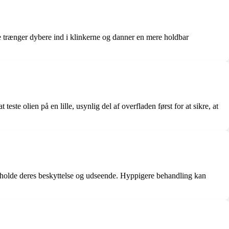
ie trænger dybere ind i klinkerne og danner en mere holdbar
ste olien på en lille, usynlig del af overfladen først for at sikre, at
etholde deres beskyttelse og udseende. Hyppigere behandling kan