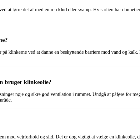
ved at tørre det af med en ren klud eller svamp. Hvis olien har dannet e
rne?
nger på klinkerne ved at danne en beskyttende barriere mod vand og kalk.
n bruger klinkeolie?
sninger nøje og sikre god ventilation i rummet. Undgå at påføre for mege
område.
em mod vejrforhold og slid. Det er dog vigtigt at vælge en klinkeolie, 