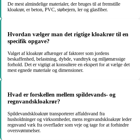
De mest almindelige materialer, der bruges til at fremstille
kloakrør, er beton, PVC, støbejern, ler og glasfiber.
Hvordan vælger man det rigtige kloakrør til en
specifik opgave?
Valget af kloakrør afhænger af faktorer som jordens
beskaffenhed, belastning, dybde, vandtryk og miljømæssige
forhold. Det er vigtigt at konsultere en ekspert for at vælge det
mest egnede materiale og dimensioner.
Hvad er forskellen mellem spildevands- og
regnvandskloakrør?
Spildevandskloakrør transporterer affaldsvand fra
husholdninger og virksomheder, mens regnvandskloakrør leder
regnvand væk fra overflader som veje og tage for at forhindre
oversvømmelser.