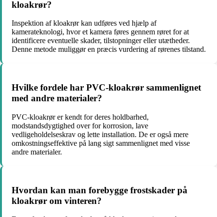
kloakrør?
Inspektion af kloakrør kan udføres ved hjælp af
kamerateknologi, hvor et kamera føres gennem røret for at
identificere eventuelle skader, tilstopninger eller utætheder.
Denne metode muliggør en præcis vurdering af rørenes tilstand.
Hvilke fordele har PVC-kloakrør sammenlignet
med andre materialer?
PVC-kloakrør er kendt for deres holdbarhed,
modstandsdygtighed over for korrosion, lave
vedligeholdelseskrav og lette installation. De er også mere
omkostningseffektive på lang sigt sammenlignet med visse
andre materialer.
Hvordan kan man forebygge frostskader på
kloakrør om vinteren?