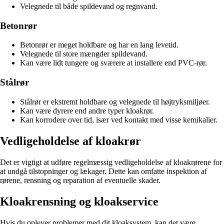
Velegnede til både spildevand og regnvand.
Betonrør
Betonrør er meget holdbare og har en lang levetid.
Velegnede til store mængder spildevand.
Kan være lidt tungere og sværere at installere end PVC-rør.
Stålrør
Stålrør er ekstremt holdbare og velegnede til højtryksmiljøer.
Kan være dyrere end andre typer kloakrør.
Kan korrodere over tid, især ved kontakt med visse kemikalier.
Vedligeholdelse af kloakrør
Det er vigtigt at udføre regelmæssig vedligeholdelse af kloakrørene for
at undgå tilstopninger og lækager. Dette kan omfatte inspektion af
rørene, rensning og reparation af eventuelle skader.
Kloakrensning og kloakservice
Hvis du oplever problemer med dit kloaksystem, kan det være