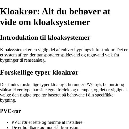
Kloakrør: Alt du behøver at
vide om kloaksystemer
Introduktion til kloaksystemer
Kloaksystemet er en vigtig del af enhver bygnings infrastruktur. Det er
et system af rør, der transporterer spildevand og regnvand væk fra
bygninger til renseanlæg.
Forskellige typer kloakrør
Der findes forskellige typer kloakrør, herunder PVC-rør, betonrør og
stålrør. Hver type har sine egne fordele og ulemper, og det er vigtigt at
vælge den rigtige type rør baseret på behovene i din specifikke
bygning.
PVC-rør
PVC-rør er lette og nemme at installere.
De er holdbare og modstår korrosion.