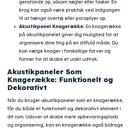
genstande op, såsom nøgler eller tasker. En
krog kan også være praktisk ved indgangen
til at hænge overtøj eller paraplyer op.
Akustikpanel Knagerække:
En knagerække
på akustikpanelet giver dig mulighed for at
organisere dine ting på en stilfuld måde. Du
kan vælge knager i forskellige farver og
former for at skabe et unikt udtryk.
Akustikpaneler Som
Knagerække: Funktionelt og
Dekorativt
Når du bruger akustikpaneler som en knagerække,
får du både et funktionelt og dekorativt element i
dit rum. Udover at skabe mere opbevaringsplads
og organisering, kan en knagerække også bidrage