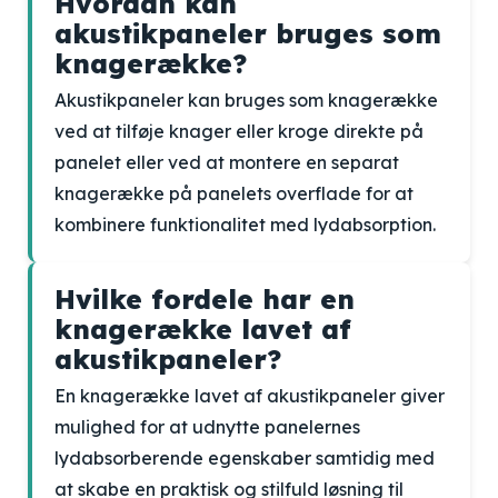
Hvordan kan
akustikpaneler bruges som
knagerække?
Akustikpaneler kan bruges som knagerække
ved at tilføje knager eller kroge direkte på
panelet eller ved at montere en separat
knagerække på panelets overflade for at
kombinere funktionalitet med lydabsorption.
Hvilke fordele har en
knagerække lavet af
akustikpaneler?
En knagerække lavet af akustikpaneler giver
mulighed for at udnytte panelernes
lydabsorberende egenskaber samtidig med
at skabe en praktisk og stilfuld løsning til