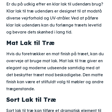
Er du på udkig efter en klar lak til udendørs brug?
Klar lak til træ udendørs er designet til at modstå
diverse vejrforhold og UV-stråler. Ved at påføre
klar lak udendørs kan du forlænge træets levetid
og bevare dets skønhed i lang tid.
Mat Lak til Træ
Hvis du foretrækker en mat finish på træet, kan du
overveje at bruge mat lak. Mat lak til træ giver en
elegant og moderne udseende samtidig med at
det beskytter træet mod beskadigelse. Den matte
finish kan være et stilfuldt valg til møbler og andre
trægenstande.
Sort Lak til Træ
Sort lak til træ kan tilføre et dramatisk element til