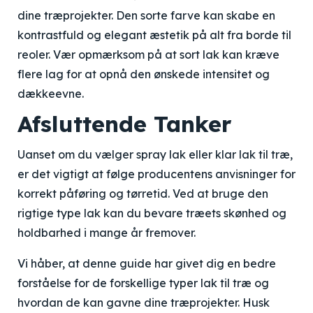
dine træprojekter. Den sorte farve kan skabe en
kontrastfuld og elegant æstetik på alt fra borde til
reoler. Vær opmærksom på at sort lak kan kræve
flere lag for at opnå den ønskede intensitet og
dækkeevne.
Afsluttende Tanker
Uanset om du vælger spray lak eller klar lak til træ,
er det vigtigt at følge producentens anvisninger for
korrekt påføring og tørretid. Ved at bruge den
rigtige type lak kan du bevare træets skønhed og
holdbarhed i mange år fremover.
Vi håber, at denne guide har givet dig en bedre
forståelse for de forskellige typer lak til træ og
hvordan de kan gavne dine træprojekter. Husk