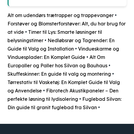
Alt om udendørs trætrapper og trappevanger
•
Forstøver og Blomsterforstøver: Alt, du har brug for
at vide
•
Timer til Lys: Smarte løsninger til
belysningstimer
•
Nedløbsrør og Tagrender: En
Guide til Valg og Installation
•
Vindueskarme og
Vinduesplader: En Komplet Guide
•
Alt Om
Europaller og Paller hos Silvan og Bauhaus
•
Skuffeskinner: En guide til valg og montering
•
Tørrestativ til Vasketøj: En Komplet Guide til Valg
og Anvendelse
•
Fibrotech Akustikpaneler – Den
perfekte løsning til lydisolering
•
Fuglebad Silvan:
Din guide til granit fuglebad fra Silvan
•