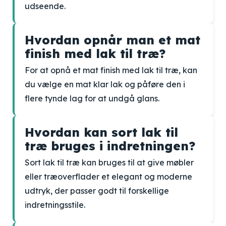
udseende.
Hvordan opnår man et mat
finish med lak til træ?
For at opnå et mat finish med lak til træ, kan
du vælge en mat klar lak og påføre den i
flere tynde lag for at undgå glans.
Hvordan kan sort lak til
træ bruges i indretningen?
Sort lak til træ kan bruges til at give møbler
eller træoverflader et elegant og moderne
udtryk, der passer godt til forskellige
indretningsstile.