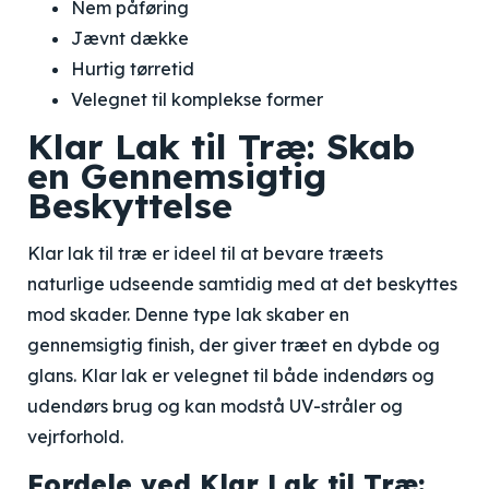
Nem påføring
Jævnt dække
Hurtig tørretid
Velegnet til komplekse former
Klar Lak til Træ: Skab
en Gennemsigtig
Beskyttelse
Klar lak til træ er ideel til at bevare træets
naturlige udseende samtidig med at det beskyttes
mod skader. Denne type lak skaber en
gennemsigtig finish, der giver træet en dybde og
glans. Klar lak er velegnet til både indendørs og
udendørs brug og kan modstå UV-stråler og
vejrforhold.
Fordele ved Klar Lak til Træ: