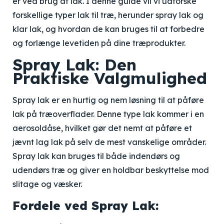
er ved brug af lak. I denne guide vil vi udforske
forskellige typer lak til træ, herunder spray lak og
klar lak, og hvordan de kan bruges til at forbedre
og forlænge levetiden på dine træprodukter.
Spray Lak: Den
Praktiske Valgmulighed
Spray lak er en hurtig og nem løsning til at påføre
lak på træoverflader. Denne type lak kommer i en
aerosoldåse, hvilket gør det nemt at påføre et
jævnt lag lak på selv de mest vanskelige områder.
Spray lak kan bruges til både indendørs og
udendørs træ og giver en holdbar beskyttelse mod
slitage og væsker.
Fordele ved Spray Lak: