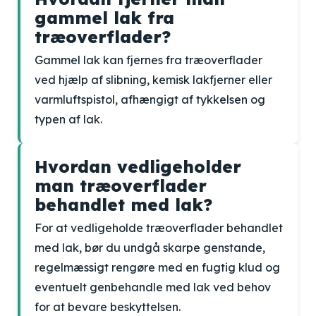
gammel lak fra
træoverflader?
Gammel lak kan fjernes fra træoverflader
ved hjælp af slibning, kemisk lakfjerner eller
varmluftspistol, afhængigt af tykkelsen og
typen af lak.
Hvordan vedligeholder
man træoverflader
behandlet med lak?
For at vedligeholde træoverflader behandlet
med lak, bør du undgå skarpe genstande,
regelmæssigt rengøre med en fugtig klud og
eventuelt genbehandle med lak ved behov
for at bevare beskyttelsen.