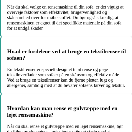
Når du skal vælge en rensemaskine til din sofa, er det vigtigt at
overveje faktorer som effektivitet, brugervenlighed og
skånsomhed over for møbelstoffet. Du bør også sikre dig, at
rensemaskinen er egnet til det specifikke materiale på din sofa
for at undgå skader.
Hvad er fordelene ved at bruge en tekstilrenser til
sofaen?
En tekstilrenser er specielt designet til at rense og pleje
tekstiloverflader som sofaer på en skånsom og effektiv måde.
Ved at bruge en tekstilrenser kan du fjerne pletter, lugt og
allergener, samtidig med at du bevarer sofaens farver og tekstur.
Hvordan kan man rense et gulvtæppe med en
lejet rensemaskine?
Når du skal rense et gulvtæppe med en lejet rensemaskine, bør
du følge producentens anvisninger nøje og starte med at