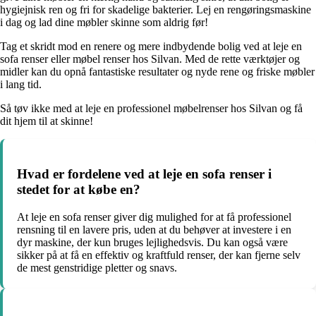
hygiejnisk ren og fri for skadelige bakterier. Lej en rengøringsmaskine
i dag og lad dine møbler skinne som aldrig før!
Tag et skridt mod en renere og mere indbydende bolig ved at leje en
sofa renser eller møbel renser hos Silvan. Med de rette værktøjer og
midler kan du opnå fantastiske resultater og nyde rene og friske møbler
i lang tid.
Så tøv ikke med at leje en professionel møbelrenser hos Silvan og få
dit hjem til at skinne!
Hvad er fordelene ved at leje en sofa renser i
stedet for at købe en?
At leje en sofa renser giver dig mulighed for at få professionel
rensning til en lavere pris, uden at du behøver at investere i en
dyr maskine, der kun bruges lejlighedsvis. Du kan også være
sikker på at få en effektiv og kraftfuld renser, der kan fjerne selv
de mest genstridige pletter og snavs.