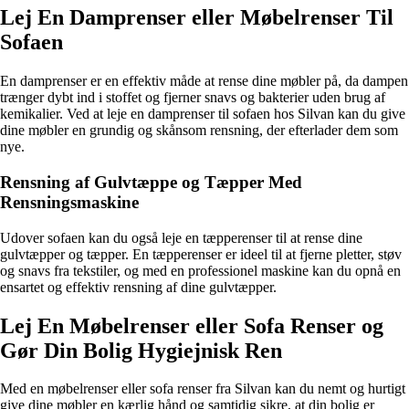
Lej En Damprenser eller Møbelrenser Til
Sofaen
En damprenser er en effektiv måde at rense dine møbler på, da dampen
trænger dybt ind i stoffet og fjerner snavs og bakterier uden brug af
kemikalier. Ved at leje en damprenser til sofaen hos Silvan kan du give
dine møbler en grundig og skånsom rensning, der efterlader dem som
nye.
Rensning af Gulvtæppe og Tæpper Med
Rensningsmaskine
Udover sofaen kan du også leje en tæpperenser til at rense dine
gulvtæpper og tæpper. En tæpperenser er ideel til at fjerne pletter, støv
og snavs fra tekstiler, og med en professionel maskine kan du opnå en
ensartet og effektiv rensning af dine gulvtæpper.
Lej En Møbelrenser eller Sofa Renser og
Gør Din Bolig Hygiejnisk Ren
Med en møbelrenser eller sofa renser fra Silvan kan du nemt og hurtigt
give dine møbler en kærlig hånd og samtidig sikre, at din bolig er