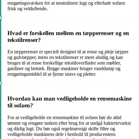
rengøringsvæsken for at neutralisere lugt og efterlade sofaen
frisk og velduftende.
Hvad er forskellen mellem en tæpperenser og en
tekstilrenser?
En tæpperenser er specielt designet til at rense og pleje tæpper
og gulvtæpper, mens en tekstilrenser er mere alsidig og kan
bruges til at rense forskellige tekstiloverflader som møbler,
gardiner og betræk. Begge maskiner bruger vanddamp og
rengøringsmiddel til at fjerne snavs og pletter.
Hvordan kan man vedligeholde en rensemaskine
til sofaen?
For at vedligeholde en rensemaskine til sofaen bør du altid
tømme og rengøre tanken efter brug for at undgå bakterievækst
og dårlig lugt. Du bør også regelmæssigt skifte filtre og
vedligeholde maskinens dele i henhold til producentens