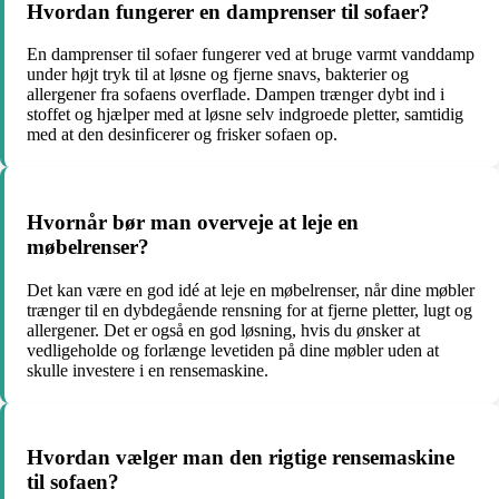
Hvordan fungerer en damprenser til sofaer?
En damprenser til sofaer fungerer ved at bruge varmt vanddamp
under højt tryk til at løsne og fjerne snavs, bakterier og
allergener fra sofaens overflade. Dampen trænger dybt ind i
stoffet og hjælper med at løsne selv indgroede pletter, samtidig
med at den desinficerer og frisker sofaen op.
Hvornår bør man overveje at leje en
møbelrenser?
Det kan være en god idé at leje en møbelrenser, når dine møbler
trænger til en dybdegående rensning for at fjerne pletter, lugt og
allergener. Det er også en god løsning, hvis du ønsker at
vedligeholde og forlænge levetiden på dine møbler uden at
skulle investere i en rensemaskine.
Hvordan vælger man den rigtige rensemaskine
til sofaen?