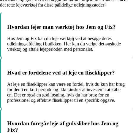
det rette lejeværktøj fra disse pålidelige udlejningssteder!
Hvordan lejer man værktøj hos Jem og Fix?
Hos Jem og Fix kan du leje værktøj ved at besøge deres
udlejningsafdeling i butikken. Her kan du vælge det ønskede
værktøj og aftale lejeperioden med personalet.
Hvad er fordelene ved at leje en fliseklipper?
At leje en fliseklipper kan være en fordel, hvis du kun har brug
for den i en kort periode og ikke ønsker at investere i at købe
en. Det er også en god løsning, hvis du har brug for en
professionel og effektiv fliseklipper til en specifik opgave.
Hvordan foregår leje af gulvsliber hos Jem og
Fix?