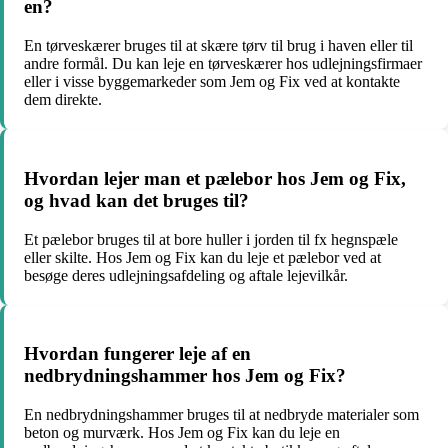
en?
En tørveskærer bruges til at skære tørv til brug i haven eller til
andre formål. Du kan leje en tørveskærer hos udlejningsfirmaer
eller i visse byggemarkeder som Jem og Fix ved at kontakte
dem direkte.
Hvordan lejer man et pælebor hos Jem og Fix,
og hvad kan det bruges til?
Et pælebor bruges til at bore huller i jorden til fx hegnspæle
eller skilte. Hos Jem og Fix kan du leje et pælebor ved at
besøge deres udlejningsafdeling og aftale lejevilkår.
Hvordan fungerer leje af en
nedbrydningshammer hos Jem og Fix?
En nedbrydningshammer bruges til at nedbryde materialer som
beton og murværk. Hos Jem og Fix kan du leje en