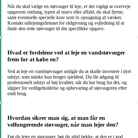
Når du skal vælge en støvsuger til leje, er det vigtigt at overveje
opgavens omfang, typen af snavs eller affald, du skal fjerne,
samt eventuelle specielle krav som fx opsugning af væsker.
Kontakt udlejningsfirmaet for rådgivning og vejledning til at
finde den rette støvsuger til din specifikke opgave.
Hvad er fordelene ved at leje en vandstøvsuger
frem for at købe en?
Ved at leje en vandstøvsuger undgår du at skulle investere i dyrt
udstyr, som måske kun bruges sjældent. Du får adgang til
professionelt udstyr af høj kvalitet, når du har brug for det, og
slipper for vedligeholdelse og opbevaring af støvsugeren efter
endt brug.
Hvordan sikrer man sig, at man får en
velfungerende støvsuger, når man lejer den?
Før du lejer en støvsuger, bør du altid tjekke, at den er i god