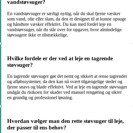
vandstøvsuger?
En vandstøvsuger er særligt nyttig, når du skal fjerne væsker
som vand, olie eller slam, da den er designet til at kunne opsuge
og håndtere væsker effektivt. Du kan med fordel leje en
vandstøvsuger, når du står over for opgaver, hvor almindelige
støvsugere ikke er tilstrækkelige.
Hvilke fordele er der ved at leje en tagrende
støvsuger?
En tagrende støvsuger gør det nemt og sikkert at rense tagrender
og afløbssystemer, da den kan nå svært tilgængelige steder og
fjerne snavs og blade effektivt. Ved at leje en tagrende støvsuger
undgår du risikoen for skader ved manuel rengøring og sikrer
en grundig og professionel løsning.
Hvordan vælger man den rette støvsuger til leje,
der passer til ens behov?