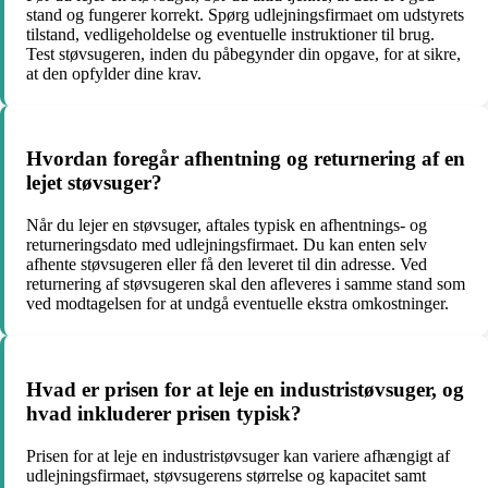
stand og fungerer korrekt. Spørg udlejningsfirmaet om udstyrets
tilstand, vedligeholdelse og eventuelle instruktioner til brug.
Test støvsugeren, inden du påbegynder din opgave, for at sikre,
at den opfylder dine krav.
Hvordan foregår afhentning og returnering af en
lejet støvsuger?
Når du lejer en støvsuger, aftales typisk en afhentnings- og
returneringsdato med udlejningsfirmaet. Du kan enten selv
afhente støvsugeren eller få den leveret til din adresse. Ved
returnering af støvsugeren skal den afleveres i samme stand som
ved modtagelsen for at undgå eventuelle ekstra omkostninger.
Hvad er prisen for at leje en industristøvsuger, og
hvad inkluderer prisen typisk?
Prisen for at leje en industristøvsuger kan variere afhængigt af
udlejningsfirmaet, støvsugerens størrelse og kapacitet samt