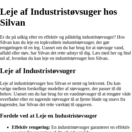
Leje af Industristøvsuger hos
Silvan
Er du på udkig efter en effektiv og pålidelig industristøvsuger? Hos
Silvan kan du leje en topkvalitets industristøvsuger, der gør
rengøringen til en leg. Uanset om du har brug for at støvsuge vand,
affald eller støv, har Silvan det rette udstyr til dig. Læs med her og find
ud af, hvordan du kan leje en industristøvsuger hos Silvan.
Leje af Industristøvsuger
Leje af industristøvsuger hos Silvan er nemt og bekvemt. Du kan
vælge mellem forskellige modeller af støvsugere, der passer til dit
behov. Uanset om du har brug for en vandstøvsuger til at rengøre våde
overflader eller en tagrende støvsuger til at fjerne blade og snavs fra
tagrender, har Silvan det rette værktøj til opgaven.
Fordele ved at Leje en Industristøvsuger
Effektiv rengøring:
En industristøvsuger garanterer en effektiv