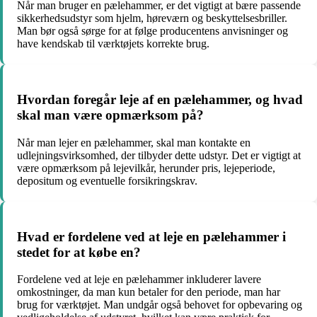
Når man bruger en pælehammer, er det vigtigt at bære passende
sikkerhedsudstyr som hjelm, høreværn og beskyttelsesbriller.
Man bør også sørge for at følge producentens anvisninger og
have kendskab til værktøjets korrekte brug.
Hvordan foregår leje af en pælehammer, og hvad
skal man være opmærksom på?
Når man lejer en pælehammer, skal man kontakte en
udlejningsvirksomhed, der tilbyder dette udstyr. Det er vigtigt at
være opmærksom på lejevilkår, herunder pris, lejeperiode,
depositum og eventuelle forsikringskrav.
Hvad er fordelene ved at leje en pælehammer i
stedet for at købe en?
Fordelene ved at leje en pælehammer inkluderer lavere
omkostninger, da man kun betaler for den periode, man har
brug for værktøjet. Man undgår også behovet for opbevaring og