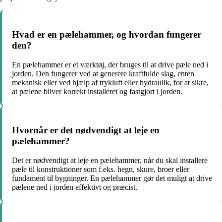
Hvad er en pælehammer, og hvordan fungerer
den?
En pælehammer er et værktøj, der bruges til at drive pæle ned i
jorden. Den fungerer ved at generere kraftfulde slag, enten
mekanisk eller ved hjælp af trykluft eller hydraulik, for at sikre,
at pælene bliver korrekt installeret og fastgjort i jorden.
Hvornår er det nødvendigt at leje en
pælehammer?
Det er nødvendigt at leje en pælehammer, når du skal installere
pæle til konstruktioner som f.eks. hegn, skure, broer eller
fundament til bygninger. En pælehammer gør det muligt at drive
pælene ned i jorden effektivt og præcist.