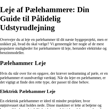
Leje af Pælehammere: Din
Guide til Pålidelig
Udstyrudlejning
Overvejer du at leje en pælehammer til dit næste byggeprojekt, men er
usikker på, hvad du skal vælge? Vi gennemgår her nogle af de mest
populære muligheder for pælehammere til leje, herunder elektriske og
benzinmodeller.
Pælehammer Leje
Hvis du står over for en opgave, der kræver nedramning af pæle, er en
pælehammer et uundværligt værktøj. Når du lejer en pælehammer, er
det vigtigt at finde den rette type, der passer til dine behov.
Elektrisk Pælehammer Leje
En elektrisk pælehammer er ideel til mindre projekter, hvor
støjniveauet skal holdes nede. Disse maskiner er lette at betjene og