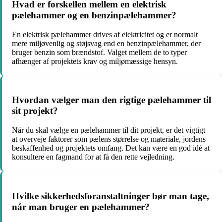
Hvad er forskellen mellem en elektrisk
pælehammer og en benzinpælehammer?
En elektrisk pælehammer drives af elektricitet og er normalt
mere miljøvenlig og støjsvag end en benzinpælehammer, der
bruger benzin som brændstof. Valget mellem de to typer
afhænger af projektets krav og miljømæssige hensyn.
Hvordan vælger man den rigtige pælehammer til
sit projekt?
Når du skal vælge en pælehammer til dit projekt, er det vigtigt
at overveje faktorer som pælens størrelse og materiale, jordens
beskaffenhed og projektets omfang. Det kan være en god idé at
konsultere en fagmand for at få den rette vejledning.
Hvilke sikkerhedsforanstaltninger bør man tage,
når man bruger en pælehammer?