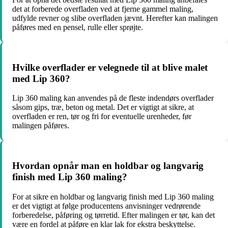
det at forberede overfladen ved at fjerne gammel maling,
udfylde revner og slibe overfladen jævnt. Herefter kan malingen
påføres med en pensel, rulle eller sprøjte.
Hvilke overflader er velegnede til at blive malet
med Lip 360?
Lip 360 maling kan anvendes på de fleste indendørs overflader
såsom gips, træ, beton og metal. Det er vigtigt at sikre, at
overfladen er ren, tør og fri for eventuelle urenheder, før
malingen påføres.
Hvordan opnår man en holdbar og langvarig
finish med Lip 360 maling?
For at sikre en holdbar og langvarig finish med Lip 360 maling
er det vigtigt at følge producentens anvisninger vedrørende
forberedelse, påføring og tørretid. Efter malingen er tør, kan det
være en fordel at påføre en klar lak for ekstra beskyttelse.