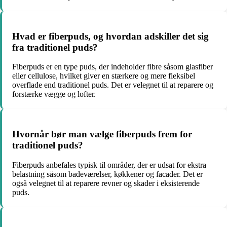
Hvad er fiberpuds, og hvordan adskiller det sig
fra traditionel puds?
Fiberpuds er en type puds, der indeholder fibre såsom glasfiber
eller cellulose, hvilket giver en stærkere og mere fleksibel
overflade end traditionel puds. Det er velegnet til at reparere og
forstærke vægge og lofter.
Hvornår bør man vælge fiberpuds frem for
traditionel puds?
Fiberpuds anbefales typisk til områder, der er udsat for ekstra
belastning såsom badeværelser, køkkener og facader. Det er
også velegnet til at reparere revner og skader i eksisterende
puds.