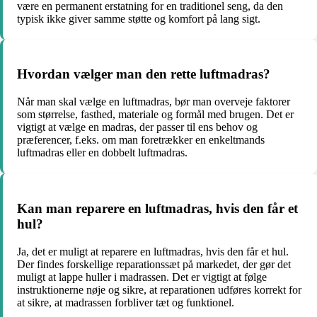
være en permanent erstatning for en traditionel seng, da den
typisk ikke giver samme støtte og komfort på lang sigt.
Hvordan vælger man den rette luftmadras?
Når man skal vælge en luftmadras, bør man overveje faktorer
som størrelse, fasthed, materiale og formål med brugen. Det er
vigtigt at vælge en madras, der passer til ens behov og
præferencer, f.eks. om man foretrækker en enkeltmands
luftmadras eller en dobbelt luftmadras.
Kan man reparere en luftmadras, hvis den får et
hul?
Ja, det er muligt at reparere en luftmadras, hvis den får et hul.
Der findes forskellige reparationssæt på markedet, der gør det
muligt at lappe huller i madrassen. Det er vigtigt at følge
instruktionerne nøje og sikre, at reparationen udføres korrekt for
at sikre, at madrassen forbliver tæt og funktionel.