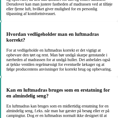
Derudover kan man justere fastheden af madrassen ved at tilføje
eller fjerne luft, hvilket giver mulighed for en personlig
tilpasning af komfortniveauet.
Hvordan vedligeholder man en luftmadras
korrekt?
For at vedligeholde en luftmadras korrekt er det vigtigt at
opbevare den tørt og rent. Man bør undgå skarpe genstande i
nærheden af madrassen for at undgå huller. Det anbefales også
at tjekke ventilen regelmæssigt for eventuelle lækager og at
følge producentens anvisninger for korrekt brug og opbevaring.
Kan en luftmadras bruges som en erstatning for
en almindelig seng?
En luftmadras kan bruges som en midlertidig erstatning for en
almindelig seng, f.eks. når man har gæster på besøg eller er på
campingtur. Dog er en luftmadras normalt ikke designet til at