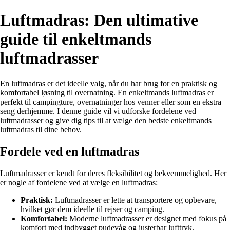
Luftmadras: Den ultimative
guide til enkeltmands
luftmadrasser
En luftmadras er det ideelle valg, når du har brug for en praktisk og
komfortabel løsning til overnatning. En enkeltmands luftmadras er
perfekt til campingture, overnatninger hos venner eller som en ekstra
seng derhjemme. I denne guide vil vi udforske fordelene ved
luftmadrasser og give dig tips til at vælge den bedste enkeltmands
luftmadras til dine behov.
Fordele ved en luftmadras
Luftmadrasser er kendt for deres fleksibilitet og bekvemmelighed. Her
er nogle af fordelene ved at vælge en luftmadras:
Praktisk:
Luftmadrasser er lette at transportere og opbevare,
hvilket gør dem ideelle til rejser og camping.
Komfortabel:
Moderne luftmadrasser er designet med fokus på
komfort med indbygget pudevåg og justerbar lufttryk.