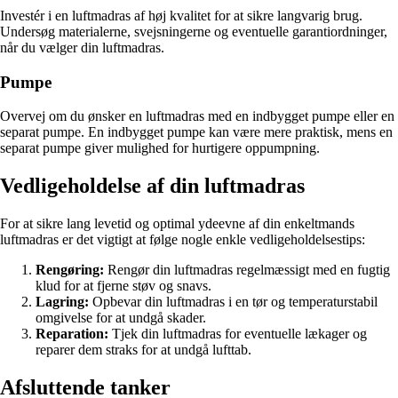
Investér i en luftmadras af høj kvalitet for at sikre langvarig brug.
Undersøg materialerne, svejsningerne og eventuelle garantiordninger,
når du vælger din luftmadras.
Pumpe
Overvej om du ønsker en luftmadras med en indbygget pumpe eller en
separat pumpe. En indbygget pumpe kan være mere praktisk, mens en
separat pumpe giver mulighed for hurtigere oppumpning.
Vedligeholdelse af din luftmadras
For at sikre lang levetid og optimal ydeevne af din enkeltmands
luftmadras er det vigtigt at følge nogle enkle vedligeholdelsestips:
Rengøring:
Rengør din luftmadras regelmæssigt med en fugtig
klud for at fjerne støv og snavs.
Lagring:
Opbevar din luftmadras i en tør og temperaturstabil
omgivelse for at undgå skader.
Reparation:
Tjek din luftmadras for eventuelle lækager og
reparer dem straks for at undgå lufttab.
Afsluttende tanker