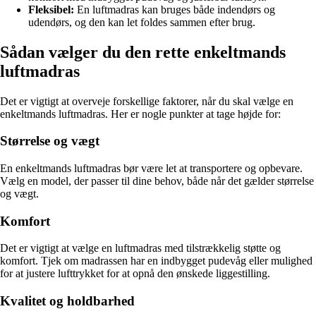
Fleksibel:
En luftmadras kan bruges både indendørs og
udendørs, og den kan let foldes sammen efter brug.
Sådan vælger du den rette enkeltmands
luftmadras
Det er vigtigt at overveje forskellige faktorer, når du skal vælge en
enkeltmands luftmadras. Her er nogle punkter at tage højde for:
Størrelse og vægt
En enkeltmands luftmadras bør være let at transportere og opbevare.
Vælg en model, der passer til dine behov, både når det gælder størrelse
og vægt.
Komfort
Det er vigtigt at vælge en luftmadras med tilstrækkelig støtte og
komfort. Tjek om madrassen har en indbygget pudevåg eller mulighed
for at justere lufttrykket for at opnå den ønskede liggestilling.
Kvalitet og holdbarhed