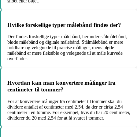
snoet eller bøjet.
Hvilke forskellige typer målebånd findes der?
Der findes forskellige typer målebånd, herunder stålmålebånd,
bløde målebånd og digitale målebånd. Stålmålebånd er mere
holdbare og velegnede til præcise målinger, mens bløde
målebånd er mere fleksible og velegnede til at måle kurvede
overflader.
Hvordan kan man konvertere målinger fra
centimeter til tommer?
For at konvertere målinger fra centimeter til tommer skal du
dividere antallet af centimeter med 2,54, da der er cirka 2,54
centimeter i en tomme. For eksempel, hvis du har 20 centimeter,
dividerer du 20 med 2,54 for at få svaret i tommer.