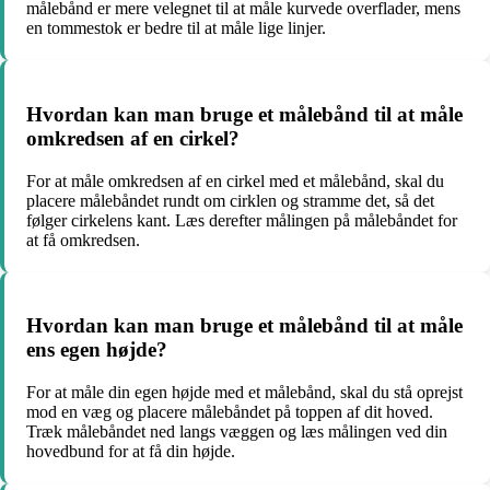
målebånd er mere velegnet til at måle kurvede overflader, mens
en tommestok er bedre til at måle lige linjer.
Hvordan kan man bruge et målebånd til at måle
omkredsen af en cirkel?
For at måle omkredsen af en cirkel med et målebånd, skal du
placere målebåndet rundt om cirklen og stramme det, så det
følger cirkelens kant. Læs derefter målingen på målebåndet for
at få omkredsen.
Hvordan kan man bruge et målebånd til at måle
ens egen højde?
For at måle din egen højde med et målebånd, skal du stå oprejst
mod en væg og placere målebåndet på toppen af dit hoved.
Træk målebåndet ned langs væggen og læs målingen ved din
hovedbund for at få din højde.