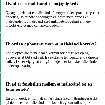
Hvad er en målebåndets nøjagtighed?
Nøjagtigheden af et målebånd afhænger af dets graduering eller
opdeling. Jo mindre opdelingen er, desto mere præcis er
målebåndet. Et målebånd med millimeteropdeling er mere
præcist end et med centimeteropdeling.
Hvordan opbevarer man et målebånd korrekt?
For at opbevare et målebånd korrekt bør det rulles op og
opbevares et tørt sted væk fra ekstreme temperaturer og direkte
sollys. Det er vigtigt at undgå at bøje eller knække målebåndet
under opbevaring.
Hvad er forskellen mellem et målebånd og en
tommestok?
En tommestok er normalt en fast plade med måleenheder trykt
på den, mens et målebånd er fleksibelt og kan rulles op. Et