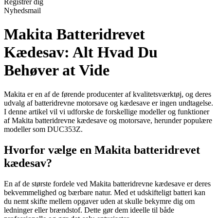
Registrér dig
Nyhedsmail
Makita Batteridrevet
Kædesav: Alt Hvad Du
Behøver at Vide
Makita er en af de førende producenter af kvalitetsværktøj, og deres
udvalg af batteridrevne motorsave og kædesave er ingen undtagelse.
I denne artikel vil vi udforske de forskellige modeller og funktioner
af Makita batteridrevne kædesave og motorsave, herunder populære
modeller som DUC353Z.
Hvorfor vælge en Makita batteridrevet
kædesav?
En af de største fordele ved Makita batteridrevne kædesave er deres
bekvemmelighed og bærbare natur. Med et udskifteligt batteri kan
du nemt skifte mellem opgaver uden at skulle bekymre dig om
ledninger eller brændstof. Dette gør dem ideelle til både