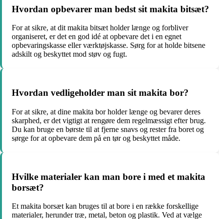
Hvordan opbevarer man bedst sit makita bitsæt?
For at sikre, at dit makita bitsæt holder længe og forbliver
organiseret, er det en god idé at opbevare det i en egnet
opbevaringskasse eller værktøjskasse. Sørg for at holde bitsene
adskilt og beskyttet mod støv og fugt.
Hvordan vedligeholder man sit makita bor?
For at sikre, at dine makita bor holder længe og bevarer deres
skarphed, er det vigtigt at rengøre dem regelmæssigt efter brug.
Du kan bruge en børste til at fjerne snavs og rester fra boret og
sørge for at opbevare dem på en tør og beskyttet måde.
Hvilke materialer kan man bore i med et makita
borsæt?
Et makita borsæt kan bruges til at bore i en række forskellige
materialer, herunder træ, metal, beton og plastik. Ved at vælge