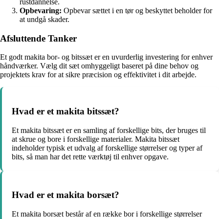
rustdannelse.
Opbevaring:
Opbevar sættet i en tør og beskyttet beholder for
at undgå skader.
Afsluttende Tanker
Et godt makita bor- og bitssæt er en uvurderlig investering for enhver
håndværker. Vælg dit sæt omhyggeligt baseret på dine behov og
projektets krav for at sikre præcision og effektivitet i dit arbejde.
Hvad er et makita bitssæt?
Et makita bitssæt er en samling af forskellige bits, der bruges til
at skrue og bore i forskellige materialer. Makita bitssæt
indeholder typisk et udvalg af forskellige størrelser og typer af
bits, så man har det rette værktøj til enhver opgave.
Hvad er et makita borsæt?
Et makita borsæt består af en række bor i forskellige størrelser