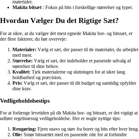
materialer.
Makita bitsæt
: Fokus på bits i forskellige størrelser og typer.
Hvordan Vælger Du det Rigtige Sæt?
For at sikre, at du vælger det mest egnede Makita bor- og bitssæt, er
der flere faktorer, du bør overveje:
Materialer:
Vælg et sæt, der passer til de materialer, du arbejder
med mest.
Størrelse:
Vælg et sæt, der indeholder et passende udvalg af
størrelser til dine behov.
Kvalitet:
Tjek materialerne og slutningen for at sikre lang
holdbarhed og præcision.
Pris:
Vælg et sæt, der passer til dit budget og samtidig opfylder
dine krav.
Vedligeholdelsestips
For at forlænge levetiden på dit Makita bor- og bitssæt, er det vigtigt at
udføre regelmæssig vedligeholdelse. Her er nogle nyttige tips:
Rengøring:
Fjern snavs og støv fra borer og bits efter hver brug.
Olie:
Smør bitssættet med en passende olie for at forhindre