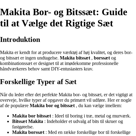
Makita Bor- og Bitssæt: Guide
til at Vælge det Rigtige Sæt
Introduktion
Makita er kendt for at producere værktøj af høj kvalitet, og deres bor-
og bitssæt er ingen undtagelse.
Makita bitssæt
,
borssæt
og
kombinationssæt er designet til at imødekomme professionelle
håndværkeres behov samt DIY-entusiasters krav.
Forskellige Typer af Sæt
Når du leder efter det perfekte Makita bor- og bitssæt, er det vigtigt at
overveje, hvilke typer af opgaver du primært vil udføre. Her er nogle
af de populære
Makita bor og bitssæt
, du kan vælge imellem:
Makita bor bitssæt
: Ideel til boring i træ, metal og murværk.
Bitssæt Makita
: Indeholder et udvalg af bits til skruer og
fastgørelse.
Makita borssæt
: Med en række forskellige bor til forskellige