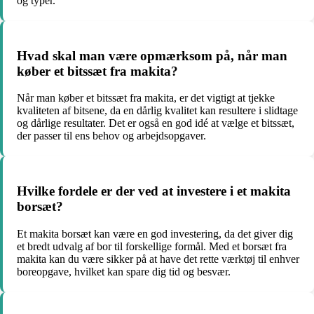
og typer.
Hvad skal man være opmærksom på, når man
køber et bitssæt fra makita?
Når man køber et bitssæt fra makita, er det vigtigt at tjekke
kvaliteten af bitsene, da en dårlig kvalitet kan resultere i slidtage
og dårlige resultater. Det er også en god idé at vælge et bitssæt,
der passer til ens behov og arbejdsopgaver.
Hvilke fordele er der ved at investere i et makita
borsæt?
Et makita borsæt kan være en god investering, da det giver dig
et bredt udvalg af bor til forskellige formål. Med et borsæt fra
makita kan du være sikker på at have det rette værktøj til enhver
boreopgave, hvilket kan spare dig tid og besvær.