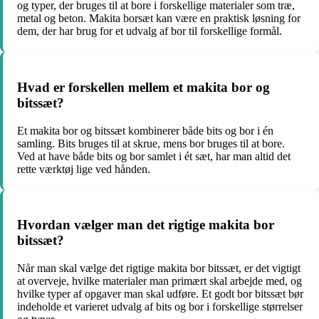
og typer, der bruges til at bore i forskellige materialer som træ,
metal og beton. Makita borsæt kan være en praktisk løsning for
dem, der har brug for et udvalg af bor til forskellige formål.
Hvad er forskellen mellem et makita bor og
bitssæt?
Et makita bor og bitssæt kombinerer både bits og bor i én
samling. Bits bruges til at skrue, mens bor bruges til at bore.
Ved at have både bits og bor samlet i ét sæt, har man altid det
rette værktøj lige ved hånden.
Hvordan vælger man det rigtige makita bor
bitssæt?
Når man skal vælge det rigtige makita bor bitssæt, er det vigtigt
at overveje, hvilke materialer man primært skal arbejde med, og
hvilke typer af opgaver man skal udføre. Et godt bor bitssæt bør
indeholde et varieret udvalg af bits og bor i forskellige størrelser