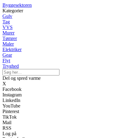
Byggesektoren
Kategorier
Gulv
Tag
VVS
Murer
Tømrer
Maler
Elektriker
Gear
Flyt
Tryghed
Del og spred varme
X
Facebook
Instagram
LinkedIn
YouTube
Pinterest
TikTok
Mail
RSS
Log på