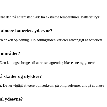
e den på et tørt sted væk fra ekstreme temperaturer. Batteriet bør
timere batteriets ydeevne?
n enkelt opladning. Opladningstiden varierer afhængigt af batteriets
s områder?
Den kan også bruges til at rense tagrender, blæse sne og generelt
å skader og ulykker?
. Det er vigtigt at være opmærksom på omgivelserne, undgå at blæse
al ydeevne?