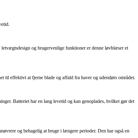
vetid.
, letvægtsdesign og brugervenlige funktioner er denne løvblæser et
til effektivt at fjerne blade og affald fra haver og udendørs områder.
nger. Batteriet har en lang levetid og kan genoplades, hvilket gør det
anøvrere og behagelig at bruge i længere perioder. Den har også en