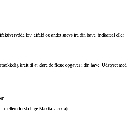
tivt rydde løv, affald og andet snavs fra din have, indkørsel eller
kkelig kraft til at klare de fleste opgaver i din have. Udstyret med
er.
er mellem forskellige Makita værktøjer.