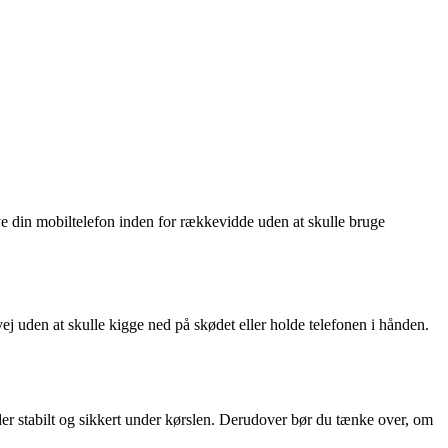
have din mobiltelefon inden for rækkevidde uden at skulle bruge
vej uden at skulle kigge ned på skødet eller holde telefonen i hånden.
sidder stabilt og sikkert under kørslen. Derudover bør du tænke over, om