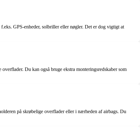
.eks. GPS-enheder, solbriller eller nøgler. Det er dog vigtigt at
ellige overflader. Du kan også bruge ekstra monteringsredskaber som
olderen på skrøbelige overflader eller i nærheden af airbags. Du