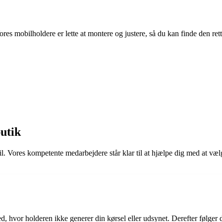
ores mobilholdere er lette at montere og justere, så du kan finde den rett
utik
l. Vores kompetente medarbejdere står klar til at hjælpe dig med at vælg
sted, hvor holderen ikke generer din kørsel eller udsynet. Derefter følg