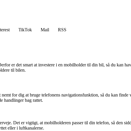
terest
TikTok
Mail
RSS
Derfor er det smart at investere i en mobilholder til din bil, så du kan 
dere til bilen.
t nemt for dig at bruge telefonens navigationsfunktion, så du kan finde 
 handlinger bag rattet.
verveje. Det er vigtigt, at mobilholderen passer til din telefon, så den 
et eller i luftkanalerne.