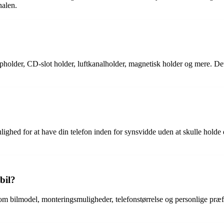
nalen.
pholder, CD-slot holder, luftkanalholder, magnetisk holder og mere. Det 
mulighed for at have din telefon inden for synsvidde uden at skulle holde
bil?
om bilmodel, monteringsmuligheder, telefonstørrelse og personlige præfer