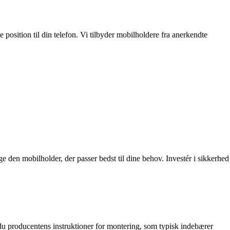
e position til din telefon. Vi tilbyder mobilholdere fra anerkendte
e den mobilholder, der passer bedst til dine behov. Investér i sikkerhed
er du producentens instruktioner for montering, som typisk indebærer