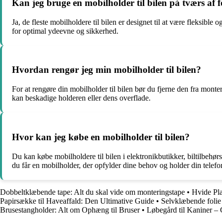
Kan jeg bruge en mobilholder til bilen på tværs af f
Ja, de fleste mobilholdere til bilen er designet til at være fleksibl
for optimal ydeevne og sikkerhed.
Hvordan rengør jeg min mobilholder til bilen?
For at rengøre din mobilholder til bilen bør du fjerne den fra monter
kan beskadige holderen eller dens overflade.
Hvor kan jeg købe en mobilholder til bilen?
Du kan købe mobilholdere til bilen i elektronikbutikker, biltilbehørs
du får en mobilholder, der opfylder dine behov og holder din telefo
Dobbeltklæbende tape: Alt du skal vide om monteringstape
•
Hvide Pla
Papirsække til Haveaffald: Den Ultimative Guide
•
Selvklæbende folie 
Brusestangholder: Alt om Ophæng til Bruser
•
Løbegård til Kaniner – 