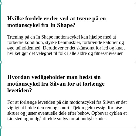
Hvilke fordele er der ved at træne på en
motionscykel fra In Shape?
Træning på en In Shape motionscykel kan hjælpe med at
forbedre kondition, styrke benmuskler, forbrænde kalorier og
øge udholdenhed. Derudover er det skånsomt for led og knæ,
hvilket gør det velegnet til folk i alle aldre og fitnessniveauer.
Hvordan vedligeholder man bedst sin
motionscykel fra Silvan for at forlænge
levetiden?
For at forlænge levetiden på din motionscykel fra Silvan er det
vigtigt at holde den ren og smurt. Tjek regelmæssigt for løse
skruer og juster eventuelle dele efter behov. Opbevar cyklen et
tørt sted og undgå direkte sollys for at undgå skader.