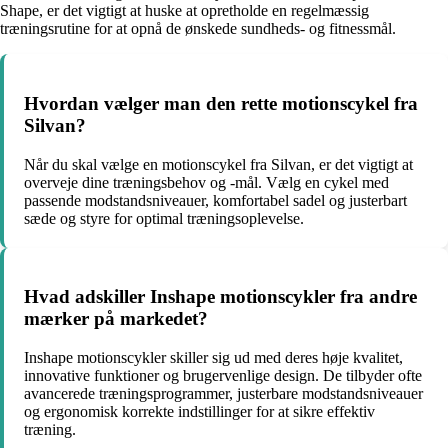
Shape, er det vigtigt at huske at opretholde en regelmæssig
træningsrutine for at opnå de ønskede sundheds- og fitnessmål.
Hvordan vælger man den rette motionscykel fra
Silvan?
Når du skal vælge en motionscykel fra Silvan, er det vigtigt at
overveje dine træningsbehov og -mål. Vælg en cykel med
passende modstandsniveauer, komfortabel sadel og justerbart
sæde og styre for optimal træningsoplevelse.
Hvad adskiller Inshape motionscykler fra andre
mærker på markedet?
Inshape motionscykler skiller sig ud med deres høje kvalitet,
innovative funktioner og brugervenlige design. De tilbyder ofte
avancerede træningsprogrammer, justerbare modstandsniveauer
og ergonomisk korrekte indstillinger for at sikre effektiv
træning.