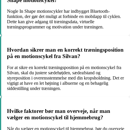
Shape motionscykel?
Nogle In Shape motionscykler har indbygget Bluetooth-
funktion, der gør det muligt at forbinde en mobilapp til cyklen.
Dette kan give adgang til træningsdata, virtuelle
træningsprogrammer og motivation under træningen.
Hvordan sikrer man en korrekt træningsposition
på en motionscykel fra Silvan?
For at sikre en korrekt træningsposition på en motionscykel fra
Silvan, skal du justere sædehøjden, sædeafstand og
styreposition i overensstemmelse med din kropsholdning. Det er
vigtigt at have en let bøjning i albuerne og en behagelig
siddestilling under træningen.
Hvilke faktorer bør man overveje, når man
vælger en motionscykel til hjemmebrug?
Når du vælger en motionscykel til hjemmebrug, bør du overveje