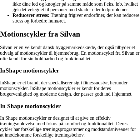
ikke dine led og knogler på samme måde som f.eks. løb, hvilket
gør det velegnet til personer med skader eller ledproblemer.
Reducerer stress:
Træning frigiver endorfiner, der kan reducere
stress og forbedre humøret.
Motionscykler fra Silvan
Silvan er en velkendt dansk byggemarkedskæde, der også tilbyder et
udvalg af motionscykler til hjemmebrug. En motionscykel fra Silvan er
ofte kendt for sin holdbarhed og funktionalitet.
InShape motionscykler
InShape er et brand, der specialiserer sig i fitnessudstyr, herunder
motionscykler. InShape motionscykler er kendt for deres
brugervenlighed og moderne design, der passer godt ind i hjemmet.
In Shape motionscykler
In Shape motionscykler er designet til at give en effektiv
træningsoplevelse med fokus på komfort og funktionalitet. Deres
cykler har forskellige træningsprogrammer og modstandsniveauer for
at imødekomme forskellige træningsbehov.