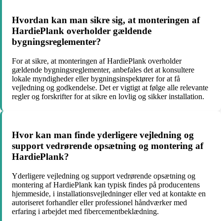
Hvordan kan man sikre sig, at monteringen af
HardiePlank overholder gældende
bygningsreglementer?
For at sikre, at monteringen af HardiePlank overholder
gældende bygningsreglementer, anbefales det at konsultere
lokale myndigheder eller bygningsinspektører for at få
vejledning og godkendelse. Det er vigtigt at følge alle relevante
regler og forskrifter for at sikre en lovlig og sikker installation.
Hvor kan man finde yderligere vejledning og
support vedrørende opsætning og montering af
HardiePlank?
Yderligere vejledning og support vedrørende opsætning og
montering af HardiePlank kan typisk findes på producentens
hjemmeside, i installationsvejledninger eller ved at kontakte en
autoriseret forhandler eller professionel håndværker med
erfaring i arbejdet med fibercementbeklædning.