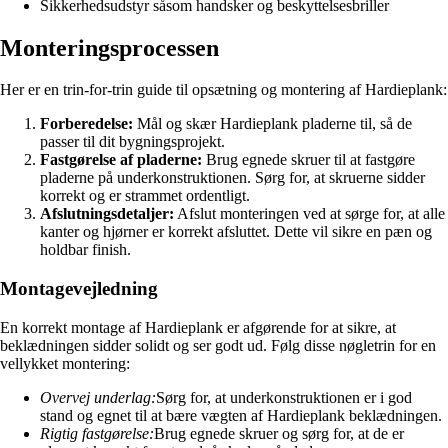
Sikkerhedsudstyr såsom handsker og beskyttelsesbriller
Monteringsprocessen
Her er en trin-for-trin guide til opsætning og montering af Hardieplank:
Forberedelse:
Mål og skær Hardieplank pladerne til, så de
passer til dit bygningsprojekt.
Fastgørelse af pladerne:
Brug egnede skruer til at fastgøre
pladerne på underkonstruktionen. Sørg for, at skruerne sidder
korrekt og er strammet ordentligt.
Afslutningsdetaljer:
Afslut monteringen ved at sørge for, at alle
kanter og hjørner er korrekt afsluttet. Dette vil sikre en pæn og
holdbar finish.
Montagevejledning
En korrekt montage af Hardieplank er afgørende for at sikre, at
beklædningen sidder solidt og ser godt ud. Følg disse nøgletrin for en
vellykket montering:
Overvej underlag:
Sørg for, at underkonstruktionen er i god
stand og egnet til at bære vægten af Hardieplank beklædningen.
Rigtig fastgørelse:
Brug egnede skruer og sørg for, at de er