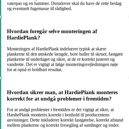
vaterpas og en hammer. Derudover skal du have de rette beslag
og eventuelt fugemasse til rådighed.
Hvordan foregår selve monteringen af
HardiePlank?
Monteringen af HardiePlank indebærer typisk at skære
plankerne til den ønskede længde, bore huller til skruer, fastgøre
plankerne til underlaget og sikre, at de er korrekt justeret og
vandrette. Det er vigtigt at følge monteringsvejledningen nøje
for at opnå et holdbart resultat.
Hvordan sikrer man, at HardiePlank monteres
korrekt for at undgå problemer i fremtiden?
For at undgå problemer i fremtiden er det vigtigt at sikre, at
HardiePlank monteres korrekt i henhold til producentens
anvisninger. Dette inkluderer korrekt fastgørelse, korrekt afstand
mellem plankerne og korrekt forsegling af samlinger og ender.