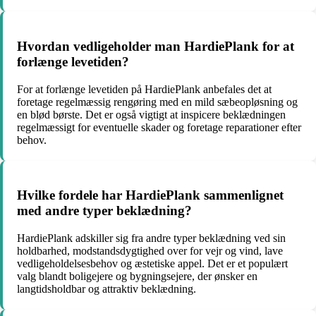
Hvordan vedligeholder man HardiePlank for at
forlænge levetiden?
For at forlænge levetiden på HardiePlank anbefales det at
foretage regelmæssig rengøring med en mild sæbeopløsning og
en blød børste. Det er også vigtigt at inspicere beklædningen
regelmæssigt for eventuelle skader og foretage reparationer efter
behov.
Hvilke fordele har HardiePlank sammenlignet
med andre typer beklædning?
HardiePlank adskiller sig fra andre typer beklædning ved sin
holdbarhed, modstandsdygtighed over for vejr og vind, lave
vedligeholdelsesbehov og æstetiske appel. Det er et populært
valg blandt boligejere og bygningsejere, der ønsker en
langtidsholdbar og attraktiv beklædning.