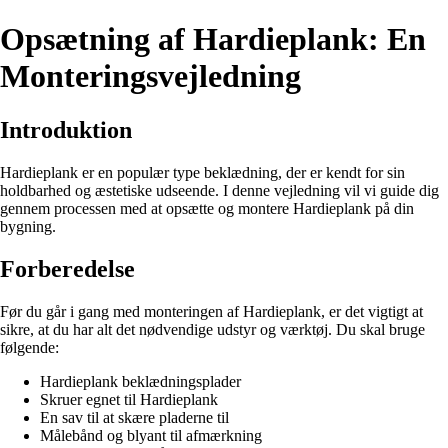
Opsætning af Hardieplank: En
Monteringsvejledning
Introduktion
Hardieplank er en populær type beklædning, der er kendt for sin
holdbarhed og æstetiske udseende. I denne vejledning vil vi guide dig
gennem processen med at opsætte og montere Hardieplank på din
bygning.
Forberedelse
Før du går i gang med monteringen af Hardieplank, er det vigtigt at
sikre, at du har alt det nødvendige udstyr og værktøj. Du skal bruge
følgende:
Hardieplank beklædningsplader
Skruer egnet til Hardieplank
En sav til at skære pladerne til
Målebånd og blyant til afmærkning