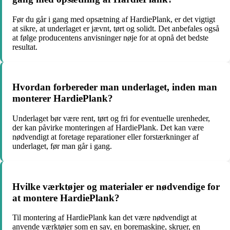
Før du går i gang med opsætning af HardiePlank, er det vigtigt
at sikre, at underlaget er jævnt, tørt og solidt. Det anbefales også
at følge producentens anvisninger nøje for at opnå det bedste
resultat.
Hvordan forbereder man underlaget, inden man
monterer HardiePlank?
Underlaget bør være rent, tørt og fri for eventuelle urenheder,
der kan påvirke monteringen af HardiePlank. Det kan være
nødvendigt at foretage reparationer eller forstærkninger af
underlaget, før man går i gang.
Hvilke værktøjer og materialer er nødvendige for
at montere HardiePlank?
Til montering af HardiePlank kan det være nødvendigt at
anvende værktøjer som en sav, en boremaskine, skruer, en