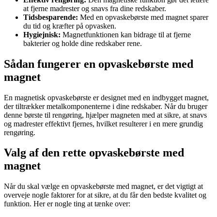
at fjerne madrester og snavs fra dine redskaber.
Tidsbesparende:
Med en opvaskebørste med magnet sparer
du tid og kræfter på opvasken.
Hygiejnisk:
Magnetfunktionen kan bidrage til at fjerne
bakterier og holde dine redskaber rene.
Sådan fungerer en opvaskebørste med
magnet
En magnetisk opvaskebørste er designet med en indbygget magnet,
der tiltrækker metalkomponenterne i dine redskaber. Når du bruger
denne børste til rengøring, hjælper magneten med at sikre, at snavs
og madrester effektivt fjernes, hvilket resulterer i en mere grundig
rengøring.
Valg af den rette opvaskebørste med
magnet
Når du skal vælge en opvaskebørste med magnet, er det vigtigt at
overveje nogle faktorer for at sikre, at du får den bedste kvalitet og
funktion. Her er nogle ting at tænke over: