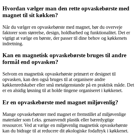
Hvordan vælger man den rette opvaskebørste med
magnet til sit køkken?
Når du vælger en opvaskebørste med magnet, bør du overveje
faktorer som størrelse, design, holdbarhed og funktionalitet. Det er
vigtigt at vælge en børste, der passer til dine behov og køkkenets
indretning.
Kan en magnetisk opvaskebørste bruges til andre
formål end opvasken?
Selvom en magnetisk opvaskebørste primært er designet til
opvasken, kan den også bruges til at organisere andre
køkkenredskaber eller små metalgenstande på en praktisk måde. Det
er en alsidig løsning til at holde tingene organiseret i køkkenet.
Er en opvaskebørste med magnet miljøvenlig?
Mange opvaskebørster med magnet er fremstillet af miljøvenlige
materialer som f.eks. genanvendt plastik eller bæredygtige
ressourcer. Ved at vælge en miljøvenlig magnetisk opvaskebørste
kan du bidrage til at reducere dit økologiske fodaftryk i køkkenet.