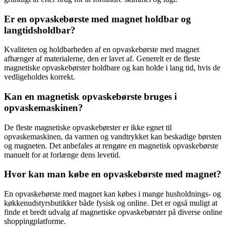
Er en opvaskebørste med magnet holdbar og
langtidsholdbar?
Kvaliteten og holdbarheden af en opvaskebørste med magnet
afhænger af materialerne, den er lavet af. Generelt er de fleste
magnetiske opvaskebørster holdbare og kan holde i lang tid, hvis de
vedligeholdes korrekt.
Kan en magnetisk opvaskebørste bruges i
opvaskemaskinen?
De fleste magnetiske opvaskebørster er ikke egnet til
opvaskemaskinen, da varmen og vandtrykket kan beskadige børsten
og magneten. Det anbefales at rengøre en magnetisk opvaskebørste
manuelt for at forlænge dens levetid.
Hvor kan man købe en opvaskebørste med magnet?
En opvaskebørste med magnet kan købes i mange husholdnings- og
køkkenudstyrsbutikker både fysisk og online. Det er også muligt at
finde et bredt udvalg af magnetiske opvaskebørster på diverse online
shoppingplatforme.