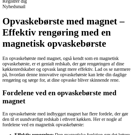
Registrér dig
Nyhedsmail
Opvaskebørste med magnet –
Effektiv rengøring med en
magnetisk opvaskebørste
En opvaskebørste med magnet, også kendt som en magnetisk
opvaskebørste, er et genialt redskab, der gør rengøringen af dine
køkkenredskaber og opvask langt mere effektiv. Lad os se nærmere
på, hvordan denne innovative opvaskebørste kan lette din daglige
rengøring og sørge for, at dine opvaske bliver skinnende rene.
Fordelene ved en opvaskebørste med
magnet
En opvaskebørste med indbygget magnet har flere fordele, der gør
den til et uundværligt redskab i ethvert køkken. Her er nogle af
fordelene ved en magnetisk opvaskebørste:
Effektiv rengøring:
Den magnetiske funktion gør det lettere