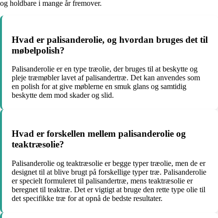
og holdbare i mange år fremover.
Hvad er palisanderolie, og hvordan bruges det til
møbelpolish?
Palisanderolie er en type træolie, der bruges til at beskytte og
pleje træmøbler lavet af palisandertræ. Det kan anvendes som
en polish for at give møblerne en smuk glans og samtidig
beskytte dem mod skader og slid.
Hvad er forskellen mellem palisanderolie og
teaktræsolie?
Palisanderolie og teaktræsolie er begge typer træolie, men de er
designet til at blive brugt på forskellige typer træ. Palisanderolie
er specielt formuleret til palisandertræ, mens teaktræsolie er
beregnet til teaktræ. Det er vigtigt at bruge den rette type olie til
det specifikke træ for at opnå de bedste resultater.