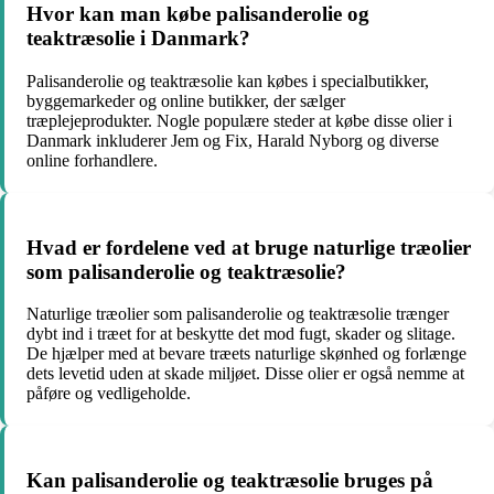
Hvor kan man købe palisanderolie og
teaktræsolie i Danmark?
Palisanderolie og teaktræsolie kan købes i specialbutikker,
byggemarkeder og online butikker, der sælger
træplejeprodukter. Nogle populære steder at købe disse olier i
Danmark inkluderer Jem og Fix, Harald Nyborg og diverse
online forhandlere.
Hvad er fordelene ved at bruge naturlige træolier
som palisanderolie og teaktræsolie?
Naturlige træolier som palisanderolie og teaktræsolie trænger
dybt ind i træet for at beskytte det mod fugt, skader og slitage.
De hjælper med at bevare træets naturlige skønhed og forlænge
dets levetid uden at skade miljøet. Disse olier er også nemme at
påføre og vedligeholde.
Kan palisanderolie og teaktræsolie bruges på