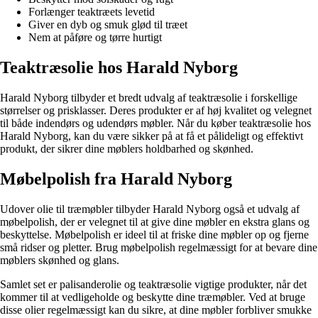
Forlænger teaktræets levetid
Giver en dyb og smuk glød til træet
Nem at påføre og tørre hurtigt
Teaktræsolie hos Harald Nyborg
Harald Nyborg tilbyder et bredt udvalg af teaktræsolie i forskellige
størrelser og prisklasser. Deres produkter er af høj kvalitet og velegnet
til både indendørs og udendørs møbler. Når du køber teaktræsolie hos
Harald Nyborg, kan du være sikker på at få et pålideligt og effektivt
produkt, der sikrer dine møblers holdbarhed og skønhed.
Møbelpolish fra Harald Nyborg
Udover olie til træmøbler tilbyder Harald Nyborg også et udvalg af
møbelpolish, der er velegnet til at give dine møbler en ekstra glans og
beskyttelse. Møbelpolish er ideel til at friske dine møbler op og fjerne
små ridser og pletter. Brug møbelpolish regelmæssigt for at bevare dine
møblers skønhed og glans.
Samlet set er palisanderolie og teaktræsolie vigtige produkter, når det
kommer til at vedligeholde og beskytte dine træmøbler. Ved at bruge
disse olier regelmæssigt kan du sikre, at dine møbler forbliver smukke