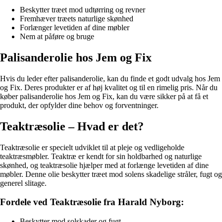
Beskytter træet mod udtørring og revner
Fremhæver træets naturlige skønhed
Forlænger levetiden af dine møbler
Nem at påføre og bruge
Palisanderolie hos Jem og Fix
Hvis du leder efter palisanderolie, kan du finde et godt udvalg hos Jem
og Fix. Deres produkter er af høj kvalitet og til en rimelig pris. Når du
køber palisanderolie hos Jem og Fix, kan du være sikker på at få et
produkt, der opfylder dine behov og forventninger.
Teaktræsolie – Hvad er det?
Teaktræsolie er specielt udviklet til at pleje og vedligeholde
teaktræsmøbler. Teaktræ er kendt for sin holdbarhed og naturlige
skønhed, og teaktræsolie hjælper med at forlænge levetiden af dine
møbler. Denne olie beskytter træet mod solens skadelige stråler, fugt og
generel slitage.
Fordele ved Teaktræsolie fra Harald Nyborg:
Beskytter mod solskader og fugt