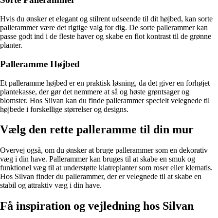
Hvis du ønsker et elegant og stilrent udseende til dit højbed, kan sorte
pallerammer være det rigtige valg for dig. De sorte pallerammer kan
passe godt ind i de fleste haver og skabe en flot kontrast til de grønne
planter.
Palleramme Højbed
Et palleramme højbed er en praktisk løsning, da det giver en forhøjet
plantekasse, der gør det nemmere at så og høste grøntsager og
blomster. Hos Silvan kan du finde pallerammer specielt velegnede til
højbede i forskellige størrelser og designs.
Vælg den rette palleramme til din mur
Overvej også, om du ønsker at bruge pallerammer som en dekorativ
væg i din have. Pallerammer kan bruges til at skabe en smuk og
funktionel væg til at understøtte klatreplanter som roser eller klematis.
Hos Silvan finder du pallerammer, der er velegnede til at skabe en
stabil og attraktiv væg i din have.
Få inspiration og vejledning hos Silvan