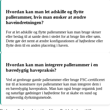
Hvordan kan man let adskille og flytte
pallerammer, hvis man ønsker at ændre
haveindretningen?
For at let adskille og flytte pallerammer kan man bruge skruer
eller beslag til at samle dem i stedet for at bruge lim eller søm.
Dette gør det nemt at ændre konfigurationen af højbedene eller
flytte dem til en anden placering i haven.
Hvordan kan man integrere pallerammer i en
bæredygtig havepraksis?
Ved at genbruge gamle pallerammer eller bruge FSC-certificeret
træ til at konstruere nye pallerammer kan man integrere dem i
en bæredygtig havepraksis. Man kan også bruge organisk jord
og naturlige gødninger i højbedene for at skabe en sund og
miljøvenlig dyrkningsmetode.