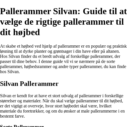
Pallerammer Silvan: Guide til at
vælge de rigtige pallerammer til
dit højbed
At skabe et højbed ved hjælp af pallerammer er en populær og praktisk
løsning til at dyrke planter og grøntsager i din have eller på altanen.
Hos Silvan finder du et bredt udvalg af forskellige pallerammer, der
passer til dine behov. I denne guide vil vi se nærmere på de sorte
pallerammer, højbedsrammer og andre typer pallerammer, du kan finde
hos Silvan.
Silvan Pallerammer
Silvan er kendt for at have et stort udvalg af pallerammer i forskellige
størrelser og materialer. Når du skal vælge pallerammer til dit højbed,
er det vigtigt at overveje, hvor stort højbedet skal være, hvilket
materiale du foretrækker, og om du ønsker at male pallerammerne i en
bestemt farve.
Sorte Pallerammer