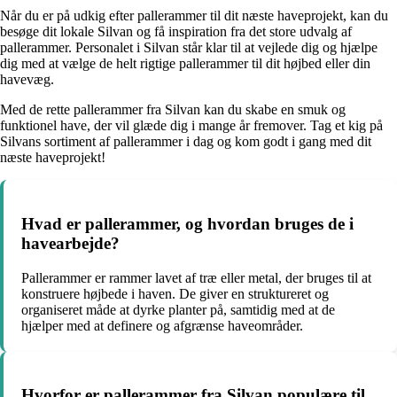
Når du er på udkig efter pallerammer til dit næste haveprojekt, kan du
besøge dit lokale Silvan og få inspiration fra det store udvalg af
pallerammer. Personalet i Silvan står klar til at vejlede dig og hjælpe
dig med at vælge de helt rigtige pallerammer til dit højbed eller din
havevæg.
Med de rette pallerammer fra Silvan kan du skabe en smuk og
funktionel have, der vil glæde dig i mange år fremover. Tag et kig på
Silvans sortiment af pallerammer i dag og kom godt i gang med dit
næste haveprojekt!
Hvad er pallerammer, og hvordan bruges de i
havearbejde?
Pallerammer er rammer lavet af træ eller metal, der bruges til at
konstruere højbede i haven. De giver en struktureret og
organiseret måde at dyrke planter på, samtidig med at de
hjælper med at definere og afgrænse haveområder.
Hvorfor er pallerammer fra Silvan populære til