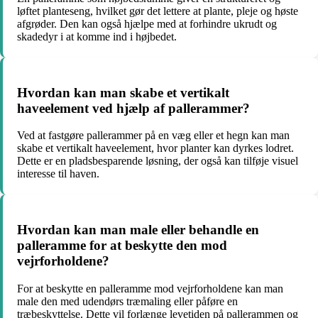
løftet planteseng, hvilket gør det lettere at plante, pleje og høste
afgrøder. Den kan også hjælpe med at forhindre ukrudt og
skadedyr i at komme ind i højbedet.
Hvordan kan man skabe et vertikalt
haveelement ved hjælp af pallerammer?
Ved at fastgøre pallerammer på en væg eller et hegn kan man
skabe et vertikalt haveelement, hvor planter kan dyrkes lodret.
Dette er en pladsbesparende løsning, der også kan tilføje visuel
interesse til haven.
Hvordan kan man male eller behandle en
palleramme for at beskytte den mod
vejrforholdene?
For at beskytte en palleramme mod vejrforholdene kan man
male den med udendørs træmaling eller påføre en
træbeskyttelse. Dette vil forlænge levetiden på pallerammen og