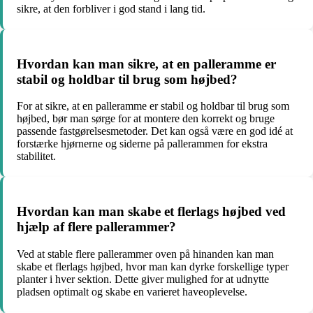
sikre, at den forbliver i god stand i lang tid.
Hvordan kan man sikre, at en palleramme er
stabil og holdbar til brug som højbed?
For at sikre, at en palleramme er stabil og holdbar til brug som
højbed, bør man sørge for at montere den korrekt og bruge
passende fastgørelsesmetoder. Det kan også være en god idé at
forstærke hjørnerne og siderne på pallerammen for ekstra
stabilitet.
Hvordan kan man skabe et flerlags højbed ved
hjælp af flere pallerammer?
Ved at stable flere pallerammer oven på hinanden kan man
skabe et flerlags højbed, hvor man kan dyrke forskellige typer
planter i hver sektion. Dette giver mulighed for at udnytte
pladsen optimalt og skabe en varieret haveoplevelse.