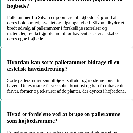
højbede?
Pallerammer fra Silvan er populære til højbede på grund af
deres holdbarhed, kvalitet og tilgængelighed. Silvan tilbyder et
bredt udvalg af pallerammer i forskellige størrelser og
materialer, hvilket gør det nemt for haveentusiaster at skabe
deres egne højbede.
Hvordan kan sorte pallerammer bidrage til en
æstetisk haveindretning?
Sorte pallerammer kan tilføje et stilfuldt og moderne touch til
haven. Deres mørke farve skaber kontrast og kan fremhæve de
farver, former og teksturer af de planter, der dyrkes i højbedene.
Hvad er fordelene ved at bruge en palleramme
som højbedsramme?
En palleramme som højbedsramme giver en struktureret og