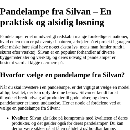
Pandelampe fra Silvan – En
praktisk og alsidig løsning
Pandelamper er et uundværligt redskab i mange forskellige situationer,
hvad enten man er på eventyr i naturen, arbejder på et projekt i garagen
eller måske bare skal have noget ekstra lys, mens man fumler rundt i
skuret efter værktøj. Silvan er en populær forhandler af diverse
byggematerialer og værktøj, og deres udvalg af pandelamper er
bestemt værd at kigge nærmere på.
Hvorfor vælge en pandelampe fra Silvan?
Når du skal investere i en pandelampe, er det vigtigt at vælge en model
af høj kvalitet, der kan opfylde dine behov. Silvan er kendt for at
tilbyde et bredt udvalg af produkter til gode priser, og deres
pandelamper er ingen undtagelse. Her er nogle af fordelene ved at
vælge en pandelampe fra Silvan:
Kvalitet:
Silvan går ikke på kompromis med kvaliteten af deres
produkter, og det gælder også for deres pandelamper. Du kan
derfor være sikker på at få en pålidelig og holdbar lampe.