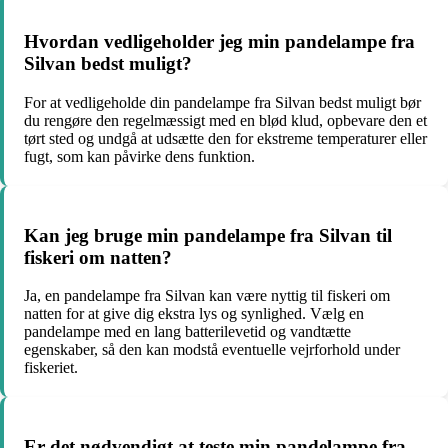
Hvordan vedligeholder jeg min pandelampe fra
Silvan bedst muligt?
For at vedligeholde din pandelampe fra Silvan bedst muligt bør
du rengøre den regelmæssigt med en blød klud, opbevare den et
tørt sted og undgå at udsætte den for ekstreme temperaturer eller
fugt, som kan påvirke dens funktion.
Kan jeg bruge min pandelampe fra Silvan til
fiskeri om natten?
Ja, en pandelampe fra Silvan kan være nyttig til fiskeri om
natten for at give dig ekstra lys og synlighed. Vælg en
pandelampe med en lang batterilevetid og vandtætte
egenskaber, så den kan modstå eventuelle vejrforhold under
fiskeriet.
Er det nødvendigt at teste min pandelampe fra