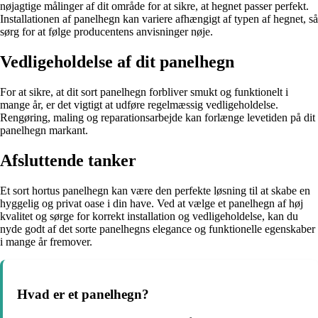
nøjagtige målinger af dit område for at sikre, at hegnet passer perfekt.
Installationen af panelhegn kan variere afhængigt af typen af hegnet, så
sørg for at følge producentens anvisninger nøje.
Vedligeholdelse af dit panelhegn
For at sikre, at dit sort panelhegn forbliver smukt og funktionelt i
mange år, er det vigtigt at udføre regelmæssig vedligeholdelse.
Rengøring, maling og reparationsarbejde kan forlænge levetiden på dit
panelhegn markant.
Afsluttende tanker
Et sort hortus panelhegn kan være den perfekte løsning til at skabe en
hyggelig og privat oase i din have. Ved at vælge et panelhegn af høj
kvalitet og sørge for korrekt installation og vedligeholdelse, kan du
nyde godt af det sorte panelhegns elegance og funktionelle egenskaber
i mange år fremover.
Hvad er et panelhegn?