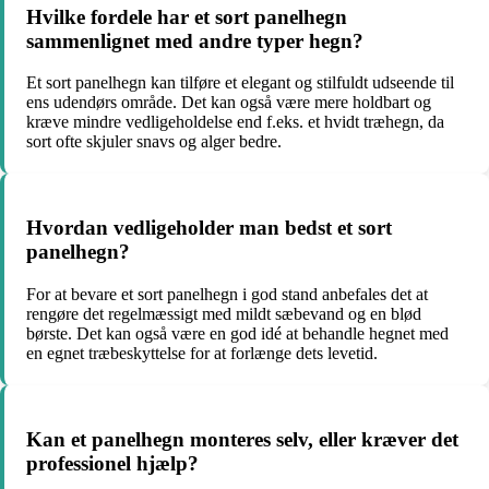
Hvilke fordele har et sort panelhegn
sammenlignet med andre typer hegn?
Et sort panelhegn kan tilføre et elegant og stilfuldt udseende til
ens udendørs område. Det kan også være mere holdbart og
kræve mindre vedligeholdelse end f.eks. et hvidt træhegn, da
sort ofte skjuler snavs og alger bedre.
Hvordan vedligeholder man bedst et sort
panelhegn?
For at bevare et sort panelhegn i god stand anbefales det at
rengøre det regelmæssigt med mildt sæbevand og en blød
børste. Det kan også være en god idé at behandle hegnet med
en egnet træbeskyttelse for at forlænge dets levetid.
Kan et panelhegn monteres selv, eller kræver det
professionel hjælp?