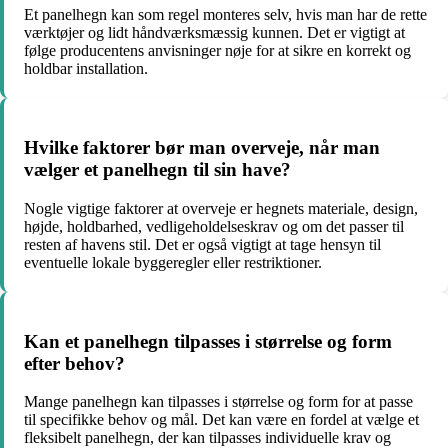
Et panelhegn kan som regel monteres selv, hvis man har de rette
værktøjer og lidt håndværksmæssig kunnen. Det er vigtigt at
følge producentens anvisninger nøje for at sikre en korrekt og
holdbar installation.
Hvilke faktorer bør man overveje, når man
vælger et panelhegn til sin have?
Nogle vigtige faktorer at overveje er hegnets materiale, design,
højde, holdbarhed, vedligeholdelseskrav og om det passer til
resten af havens stil. Det er også vigtigt at tage hensyn til
eventuelle lokale byggeregler eller restriktioner.
Kan et panelhegn tilpasses i størrelse og form
efter behov?
Mange panelhegn kan tilpasses i størrelse og form for at passe
til specifikke behov og mål. Det kan være en fordel at vælge et
fleksibelt panelhegn, der kan tilpasses individuelle krav og