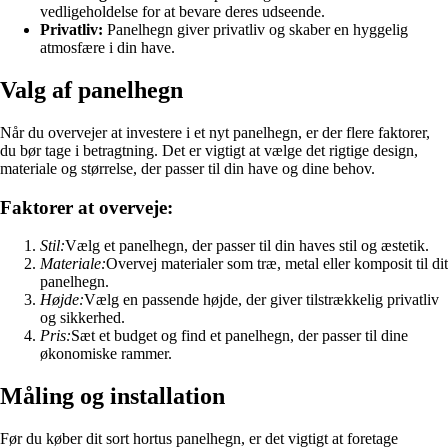
vedligeholdelse for at bevare deres udseende.
Privatliv:
Panelhegn giver privatliv og skaber en hyggelig
atmosfære i din have.
Valg af panelhegn
Når du overvejer at investere i et nyt panelhegn, er der flere faktorer,
du bør tage i betragtning. Det er vigtigt at vælge det rigtige design,
materiale og størrelse, der passer til din have og dine behov.
Faktorer at overveje:
Stil:
Vælg et panelhegn, der passer til din haves stil og æstetik.
Materiale:
Overvej materialer som træ, metal eller komposit til dit
panelhegn.
Højde:
Vælg en passende højde, der giver tilstrækkelig privatliv
og sikkerhed.
Pris:
Sæt et budget og find et panelhegn, der passer til dine
økonomiske rammer.
Måling og installation
Før du køber dit sort hortus panelhegn, er det vigtigt at foretage