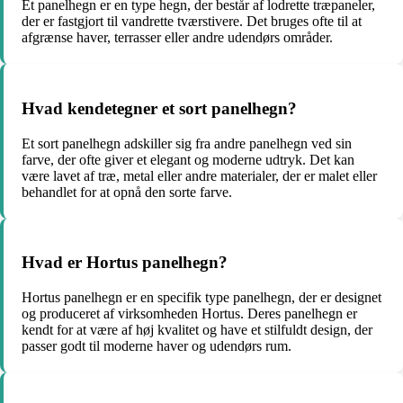
Et panelhegn er en type hegn, der består af lodrette træpaneler,
der er fastgjort til vandrette tværstivere. Det bruges ofte til at
afgrænse haver, terrasser eller andre udendørs områder.
Hvad kendetegner et sort panelhegn?
Et sort panelhegn adskiller sig fra andre panelhegn ved sin
farve, der ofte giver et elegant og moderne udtryk. Det kan
være lavet af træ, metal eller andre materialer, der er malet eller
behandlet for at opnå den sorte farve.
Hvad er Hortus panelhegn?
Hortus panelhegn er en specifik type panelhegn, der er designet
og produceret af virksomheden Hortus. Deres panelhegn er
kendt for at være af høj kvalitet og have et stilfuldt design, der
passer godt til moderne haver og udendørs rum.