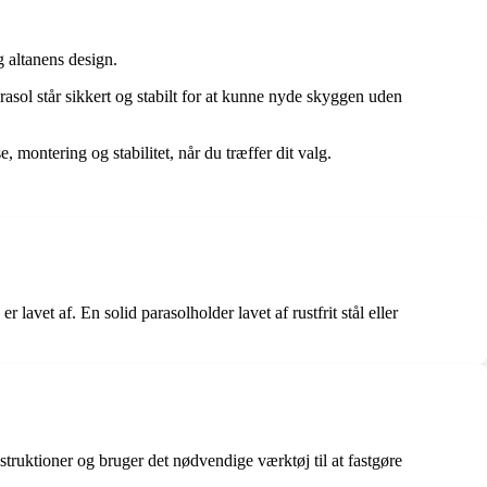
g altanens design.
parasol står sikkert og stabilt for at kunne nyde skyggen uden
, montering og stabilitet, når du træffer dit valg.
 lavet af. En solid parasolholder lavet af rustfrit stål eller
nstruktioner og bruger det nødvendige værktøj til at fastgøre