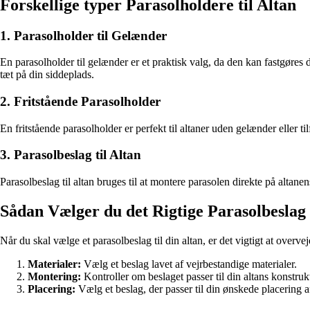
Forskellige typer Parasolholdere til Altan
1. Parasolholder til Gelænder
En parasolholder til gelænder er et praktisk valg, da den kan fastgøres 
tæt på din siddeplads.
2. Fritstående Parasolholder
En fritstående parasolholder er perfekt til altaner uden gelænder eller t
3. Parasolbeslag til Altan
Parasolbeslag til altan bruges til at montere parasolen direkte på altanen
Sådan Vælger du det Rigtige Parasolbeslag 
Når du skal vælge et parasolbeslag til din altan, er det vigtigt at overve
Materialer:
Vælg et beslag lavet af vejrbestandige materialer.
Montering:
Kontroller om beslaget passer til din altans konstruk
Placering:
Vælg et beslag, der passer til din ønskede placering a