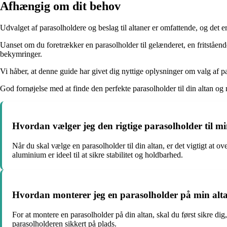
Afhængig om dit behov
Udvalget af parasolholdere og beslag til altaner er omfattende, og det e
Uanset om du foretrækker en parasolholder til gelænderet, en fritstående p
bekymringer.
Vi håber, at denne guide har givet dig nyttige oplysninger om valg af para
God fornøjelse med at finde den perfekte parasolholder til din altan o
Hvordan vælger jeg den rigtige parasolholder til mi
Når du skal vælge en parasolholder til din altan, er det vigtigt at ove
aluminium er ideel til at sikre stabilitet og holdbarhed.
Hvordan monterer jeg en parasolholder på min alt
For at montere en parasolholder på din altan, skal du først sikre dig
parasolholderen sikkert på plads.