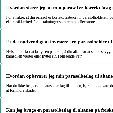
Hvordan sikrer jeg, at min parasol er korrekt fastgj
For at sikre, at din parasol er korrekt fastgjort til parasolholderen,
ekstra sikkerhedsforanstaltninger som remme eller snore.
Er det nødvendigt at investere i en parasolholder ti
Hvis du ønsker at bruge en parasol på din altan for at skabe skygge 
parasollen vælter eller flytter sig i blæsende vejr.
Hvordan opbevarer jeg min parasolbeslag til altan
Når du ikke bruger din parasolbeslag til altanen, bør du opbevare de
at forhindre skader.
Kan jeg bruge en parasolbeslag til altanen på forske