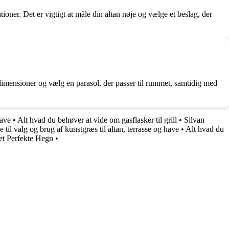
tioner. Det er vigtigt at måle din altan nøje og vælge et beslag, der
 dimensioner og vælg en parasol, der passer til rummet, samtidig med
have
•
Alt hvad du behøver at vide om gasflasker til grill
•
Silvan
til valg og brug af kunstgræs til altan, terrasse og have
•
Alt hvad du
et Perfekte Hegn
•