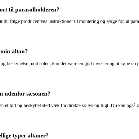
ort til parasolholderen?
 bør du følge producentens instruktioner til montering og sørge for, at pa
l min altan?
og beskyttelse mod solen, kan det være en god investering at købe en par
en udenfor sæsonen?
n et tørt og beskyttet sted væk fra direkte sollys og fugt. Du kan også
llige typer altaner?