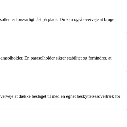
rasollen er forsvarligt låst på plads. Du kan også overveje at bruge
asolholder. En parasolholder sikrer stabilitet og forhindrer, at
 overveje at dække beslaget til med en egnet beskyttelsesovertræk for