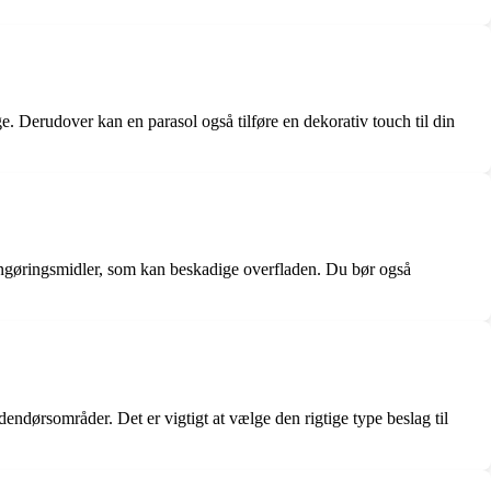
. Derudover kan en parasol også tilføre en dekorativ touch til din
rengøringsmidler, som kan beskadige overfladen. Du bør også
dendørsområder. Det er vigtigt at vælge den rigtige type beslag til