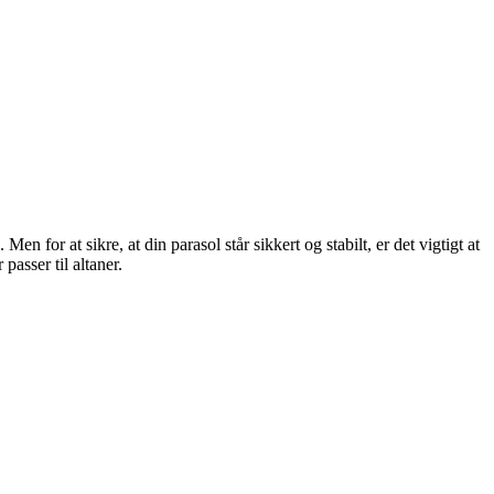
n for at sikre, at din parasol står sikkert og stabilt, er det vigtigt at
passer til altaner.