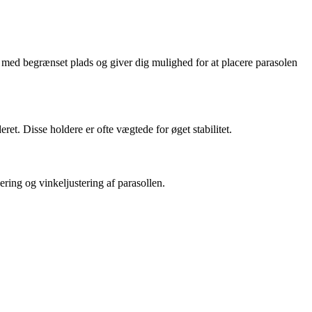
ner med begrænset plads og giver dig mulighed for at placere parasolen
ret. Disse holdere er ofte vægtede for øget stabilitet.
cering og vinkeljustering af parasollen.