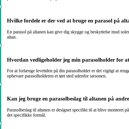
Hvilke fordele er der ved at bruge en parasol på al
En parasol på altanen kan give dig skygge og beskyttelse mod solen
altan.
Hvordan vedligeholder jeg min parasolholder for at
For at forlænge levetiden på din parasolholder er det vigtigt at 
opbevare parasolholderen et tørt sted udenfor sæsonen.
Kan jeg bruge en parasolbeslag til altanen på and
Parasolbeslag til altanen er designet specifikt til at blive montere
det specifikke formål.