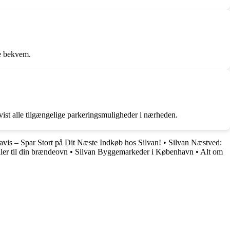
re bekvem.
ist alle tilgængelige parkeringsmuligheder i nærheden.
avis – Spar Stort på Dit Næste Indkøb hos Silvan!
•
Silvan Næstved:
aler til din brændeovn
•
Silvan Byggemarkeder i København
•
Alt om