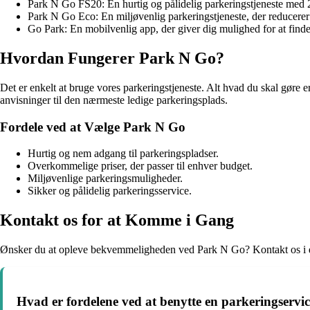
Park N Go FS20: En hurtig og pålidelig parkeringstjeneste med 2
Park N Go Eco: En miljøvenlig parkeringstjeneste, der reducere
Go Park: En mobilvenlig app, der giver dig mulighed for at find
Hvordan Fungerer Park N Go?
Det er enkelt at bruge vores parkeringstjeneste. Alt hvad du skal gøre 
anvisninger til den nærmeste ledige parkeringsplads.
Fordele ved at Vælge Park N Go
Hurtig og nem adgang til parkeringspladser.
Overkommelige priser, der passer til enhver budget.
Miljøvenlige parkeringsmuligheder.
Sikker og pålidelig parkeringsservice.
Kontakt os for at Komme i Gang
Ønsker du at opleve bekvemmeligheden ved Park N Go? Kontakt os i da
Hvad er fordelene ved at benytte en parkeringserv