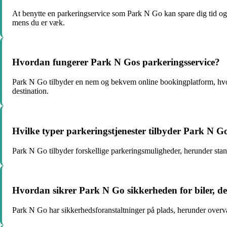
At benytte en parkeringservice som Park N Go kan spare dig tid og b
mens du er væk.
Hvordan fungerer Park N Gos parkeringsservice?
Park N Go tilbyder en nem og bekvem online bookingplatform, hvor d
destination.
Hvilke typer parkeringstjenester tilbyder Park N G
Park N Go tilbyder forskellige parkeringsmuligheder, herunder stan
Hvordan sikrer Park N Go sikkerheden for biler, d
Park N Go har sikkerhedsforanstaltninger på plads, herunder overvåg