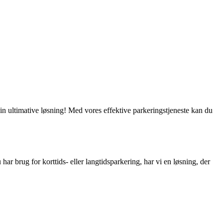
 din ultimative løsning! Med vores effektive parkeringstjeneste kan du
ar brug for korttids- eller langtidsparkering, har vi en løsning, der