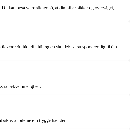
 Du kan også være sikker på, at din bil er sikker og overvåget,
erer du blot din bil, og en shuttlebus transporterer dig til din
ekstra bekvemmelighed.
sikre, at bilerne er i trygge hænder.