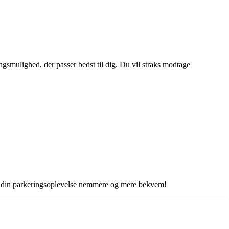
ngsmulighed, der passer bedst til dig. Du vil straks modtage
re din parkeringsoplevelse nemmere og mere bekvem!