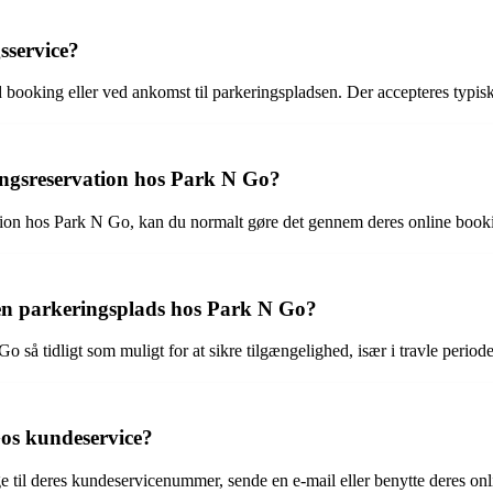
sservice?
booking eller ved ankomst til parkeringspladsen. Der accepteres typisk 
ngsreservation hos Park N Go?
ation hos Park N Go, kan du normalt gøre det gennem deres online booki
e en parkeringsplads hos Park N Go?
o så tidligt som muligt for at sikre tilgængelighed, især i travle period
s kundeservice?
til deres kundeservicenummer, sende en e-mail eller benytte deres onl