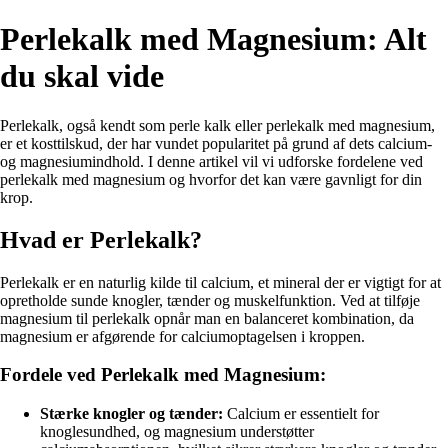
Perlekalk med Magnesium: Alt
du skal vide
Perlekalk, også kendt som perle kalk eller perlekalk med magnesium,
er et kosttilskud, der har vundet popularitet på grund af dets calcium-
og magnesiumindhold. I denne artikel vil vi udforske fordelene ved
perlekalk med magnesium og hvorfor det kan være gavnligt for din
krop.
Hvad er Perlekalk?
Perlekalk er en naturlig kilde til calcium, et mineral der er vigtigt for at
opretholde sunde knogler, tænder og muskelfunktion. Ved at tilføje
magnesium til perlekalk opnår man en balanceret kombination, da
magnesium er afgørende for calciumoptagelsen i kroppen.
Fordele ved Perlekalk med Magnesium:
Stærke knogler og tænder:
Calcium er essentielt for
knoglesundhed, og magnesium understøtter