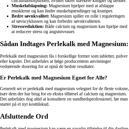
calciumabsorptionen, hvilket sikrer stærkere knogler og tænder.
Muskelafslapning:
Magnesium hjælper med at afslappe
musklerne og kan lindre muskelspændinger og kramper.
Bedre søvnkvalitet:
Magnesium spiller en rolle i reguleringen
af søvncyklussen og kan forbedre søvnkvaliteten.
Stressreduktion:
Både calcium og magnesium kan hjælpe med
at reducere stress og angstniveauer.
Sådan Indtages Perlekalk med Magnesium:
Perlekalk med magnesium fås i forskellige former som tabletter, pulver
eller kapsler. Det anbefales at følge producentens anvisninger
vedrørende dosering for at opnå de bedste resultater.
Er Perlekalk med Magnesium Egnet for Alle?
Generelt set er perlekalk med magnesium velegnet for de fleste voksne,
især dem der har brug for en ekstra tilførsel af calcium og magnesium.
Det anbefales dog altid at konsultere en sundhedsprofessionel, før man
starter på et nyt kosttilskud.
Afsluttende Ord
Perlekalk med magnesium kan være en gavnlig tilføjelse til din daglige