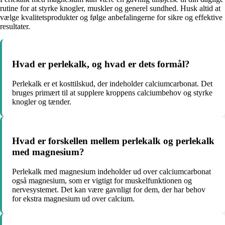
rutine for at styrke knogler, muskler og generel sundhed. Husk altid at
vælge kvalitetsprodukter og følge anbefalingerne for sikre og effektive
resultater.
Hvad er perlekalk, og hvad er dets formål?
Perlekalk er et kosttilskud, der indeholder calciumcarbonat. Det
bruges primært til at supplere kroppens calciumbehov og styrke
knogler og tænder.
Hvad er forskellen mellem perlekalk og perlekalk
med magnesium?
Perlekalk med magnesium indeholder ud over calciumcarbonat
også magnesium, som er vigtigt for muskelfunktionen og
nervesystemet. Det kan være gavnligt for dem, der har behov
for ekstra magnesium ud over calcium.