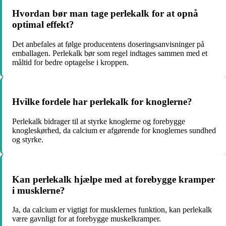
Hvordan bør man tage perlekalk for at opnå
optimal effekt?
Det anbefales at følge producentens doseringsanvisninger på
emballagen. Perlekalk bør som regel indtages sammen med et
måltid for bedre optagelse i kroppen.
Hvilke fordele har perlekalk for knoglerne?
Perlekalk bidrager til at styrke knoglerne og forebygge
knogleskørhed, da calcium er afgørende for knoglernes sundhed
og styrke.
Kan perlekalk hjælpe med at forebygge kramper
i musklerne?
Ja, da calcium er vigtigt for musklernes funktion, kan perlekalk
være gavnligt for at forebygge muskelkramper.