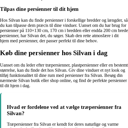
Tilpas dine persienner til dit hjem
Hos Silvan kan du finde persienner i forskellige bredder og længder, så
du kan tilpasse dem præcis til dine vinduer. Uanset om du har brug for
persienner på 110×130 cm, 170 cm i bredden eller endda 200 cm brede
persienner, har Silvan det, du søger. Skab den rette atmosfære i dit
hjem med persienner, der passer perfekt til dine behov.
Køb dine persienner hos Silvan i dag
Uanset om du leder efter træpersienner, plastpersienner eller en bestemt
størrelse, kan du finde det hos Silvan. Giv dine vinduer et nyt look og
tilføj funktionalitet til dine rum med persienner fra Silvan. Besøg din
nærmeste Silvan butik eller shop online, og find de perfekte persienner
til dit hjem i dag.
Hvad er fordelene ved at vælge træpersienner fra
Silvan?
Træpersienner fra Silvan er kendt for deres naturlige og varme