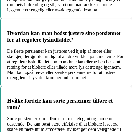
rummets indretning og stil, samt om man ønsker en mere
lysgennemtrængelig eller mørklæggende løsning.
Hvordan kan man bedst justere sine persienner
for at regulere lysindfaldet?
De fleste persienner kan justeres ved hjælp af snore eller
stænger, der gør det muligt at ændre vinklen på lamellerne. For
at regulere lysindfaldet kan man dreje lamellerne i en bestemt
retning for at blokere eller tillade mere lys at trænge igennem.
Man kan også hæve eller sænke persiennerne for at justere
mængden af lys, der kommer ind i rummet.
Hvilke fordele kan sorte persienner tilføre et
rum?
Sorte persienner kan tilføre et rum en elegant og moderne
udseende. De kan også være effektive til at blokere lyset og
skabe en mere intim atmosfære, hvilket gør dem velegnede til