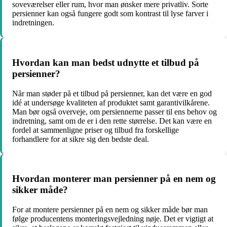
soveværelser eller rum, hvor man ønsker mere privatliv. Sorte
persienner kan også fungere godt som kontrast til lyse farver i
indretningen.
Hvordan kan man bedst udnytte et tilbud på
persienner?
Når man støder på et tilbud på persienner, kan det være en god
idé at undersøge kvaliteten af produktet samt garantivilkårene.
Man bør også overveje, om persiennerne passer til ens behov og
indretning, samt om de er i den rette størrelse. Det kan være en
fordel at sammenligne priser og tilbud fra forskellige
forhandlere for at sikre sig den bedste deal.
Hvordan monterer man persienner på en nem og
sikker måde?
For at montere persienner på en nem og sikker måde bør man
følge producentens monteringsvejledning nøje. Det er vigtigt at