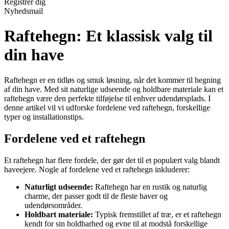
Registrér dig
Nyhedsmail
Raftehegn: Et klassisk valg til
din have
Raftehegn er en tidløs og smuk løsning, når det kommer til hegning
af din have. Med sit naturlige udseende og holdbare materiale kan et
raftehegn være den perfekte tilføjelse til enhver udendørsplads. I
denne artikel vil vi udforske fordelene ved raftehegn, forskellige
typer og installationstips.
Fordelene ved et raftehegn
Et raftehegn har flere fordele, der gør det til et populært valg blandt
haveejere. Nogle af fordelene ved et raftehegn inkluderer:
Naturligt udseende:
Raftehegn har en rustik og naturlig
charme, der passer godt til de fleste haver og
udendørsområder.
Holdbart materiale:
Typisk fremstillet af træ, er et raftehegn
kendt for sin holdbarhed og evne til at modstå forskellige