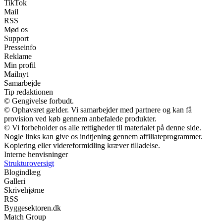
TikTok
Mail
RSS
Mød os
Support
Presseinfo
Reklame
Min profil
Mailnyt
Samarbejde
Tip redaktionen
© Gengivelse forbudt.
© Ophavsret gælder. Vi samarbejder med partnere og kan få
provision ved køb gennem anbefalede produkter.
© Vi forbeholder os alle rettigheder til materialet på denne side.
Nogle links kan give os indtjening gennem affiliateprogrammer.
Kopiering eller videreformidling kræver tilladelse.
Interne henvisninger
Strukturoversigt
Blogindlæg
Galleri
Skrivehjørne
RSS
Byggesektoren.dk
Match Group