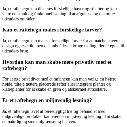
Ja, et raftehegn kan tilpasses forskellige haver og stilarter og kan
være en smuk og funktionel løsning til at afgrænse og dekorere
udendørs områder.
Kan et raftehegn males i forskellige farver?
Ja, et raftehegn kan males i forskellige farver for at matche haverens
design og æstetik, men det anbefales at bruge maling, der er egnet til
udendørs brug.
Hvordan kan man skabe mere privatliv med et
raftehegn?
For at øge privatlivet med et raftehegn kan man vælge en højere
højde, tilføje tættere placerede rafter eller integrere planter og
klatreplanter for at skabe en grøn og afskærmet atmosfære.
Er et raftehegn en miljøvenlig løsning?
Ja, et raftehegn lavet af bæredygtigt træ og behandlet med
miljøvenlige produkter kan være en miljøvenlig løsning til at skabe
en naturlig og smuk afgrænsning i haven.