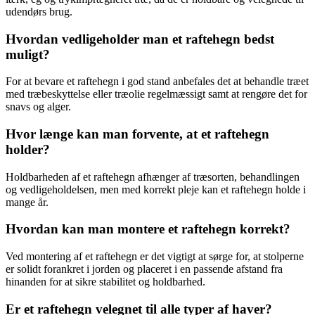
udendørs brug.
Hvordan vedligeholder man et raftehegn bedst
muligt?
For at bevare et raftehegn i god stand anbefales det at behandle træet
med træbeskyttelse eller træolie regelmæssigt samt at rengøre det for
snavs og alger.
Hvor længe kan man forvente, at et raftehegn
holder?
Holdbarheden af et raftehegn afhænger af træsorten, behandlingen
og vedligeholdelsen, men med korrekt pleje kan et raftehegn holde i
mange år.
Hvordan kan man montere et raftehegn korrekt?
Ved montering af et raftehegn er det vigtigt at sørge for, at stolperne
er solidt forankret i jorden og placeret i en passende afstand fra
hinanden for at sikre stabilitet og holdbarhed.
Er et raftehegn velegnet til alle typer af haver?