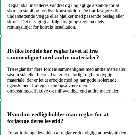
Reglar skal installeres vandret og i nøjagtige afstande for at
sikre en stabil og holdbar konstruktion. De bør fastgøres til
understøttende vægge eller bjælker med passende beslag eller
skruer. Det er vigtigt at følge bygningsreglementets
retningslinjer for korrekt installation.
Hvilke fordele har reglar lavet af træ
sammenlignet med andre materialer?
Træreglar har flere fordele sammenlignet med andre materialer
såsom stål eller beton. Træ er et naturligt og bæredygtigt
materiale, der er let at arbejde med og har gode isolerende
egenskaber. Træreglar kan også være mere
omkostningseffektive og miljøvenlige end andre materialer.
Hvordan vedligeholder man reglar for at
forlænge deres levetid?
For at forlænge levetiden af reglar er det vigtigt at beskytte dem