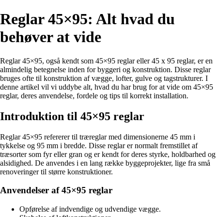
Reglar 45×95: Alt hvad du
behøver at vide
Reglar 45×95, også kendt som 45×95 reglar eller 45 x 95 reglar, er en
almindelig betegnelse inden for byggeri og konstruktion. Disse reglar
bruges ofte til konstruktion af vægge, lofter, gulve og tagstrukturer. I
denne artikel vil vi uddybe alt, hvad du har brug for at vide om 45×95
reglar, deres anvendelse, fordele og tips til korrekt installation.
Introduktion til 45×95 reglar
Reglar 45×95 refererer til træreglar med dimensionerne 45 mm i
tykkelse og 95 mm i bredde. Disse reglar er normalt fremstillet af
træsorter som fyr eller gran og er kendt for deres styrke, holdbarhed og
alsidighed. De anvendes i en lang række byggeprojekter, lige fra små
renoveringer til større konstruktioner.
Anvendelser af 45×95 reglar
Opførelse af indvendige og udvendige vægge.