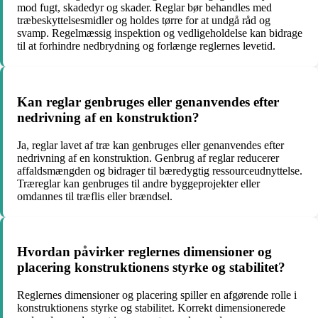
mod fugt, skadedyr og skader. Reglar bør behandles med
træbeskyttelsesmidler og holdes tørre for at undgå råd og
svamp. Regelmæssig inspektion og vedligeholdelse kan bidrage
til at forhindre nedbrydning og forlænge reglernes levetid.
Kan reglar genbruges eller genanvendes efter
nedrivning af en konstruktion?
Ja, reglar lavet af træ kan genbruges eller genanvendes efter
nedrivning af en konstruktion. Genbrug af reglar reducerer
affaldsmængden og bidrager til bæredygtig ressourceudnyttelse.
Træreglar kan genbruges til andre byggeprojekter eller
omdannes til træflis eller brændsel.
Hvordan påvirker reglernes dimensioner og
placering konstruktionens styrke og stabilitet?
Reglernes dimensioner og placering spiller en afgørende rolle i
konstruktionens styrke og stabilitet. Korrekt dimensionerede