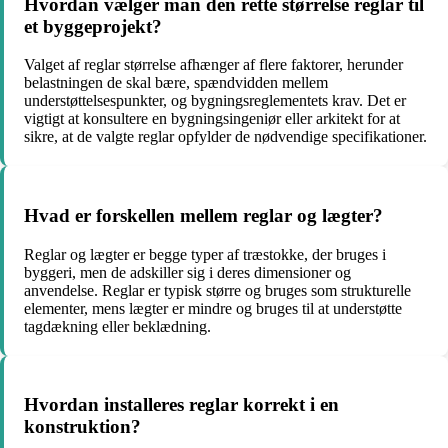
Hvordan vælger man den rette størrelse reglar til
et byggeprojekt?
Valget af reglar størrelse afhænger af flere faktorer, herunder
belastningen de skal bære, spændvidden mellem
understøttelsespunkter, og bygningsreglementets krav. Det er
vigtigt at konsultere en bygningsingeniør eller arkitekt for at
sikre, at de valgte reglar opfylder de nødvendige specifikationer.
Hvad er forskellen mellem reglar og lægter?
Reglar og lægter er begge typer af træstokke, der bruges i
byggeri, men de adskiller sig i deres dimensioner og
anvendelse. Reglar er typisk større og bruges som strukturelle
elementer, mens lægter er mindre og bruges til at understøtte
tagdækning eller beklædning.
Hvordan installeres reglar korrekt i en
konstruktion?