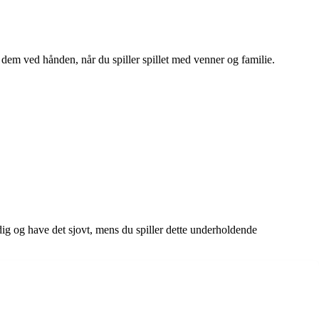
dem ved hånden, når du spiller spillet med venner og familie.
dig og have det sjovt, mens du spiller dette underholdende