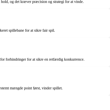
i hold, og det kræver præcision og strategi for at vinde.
et spillebane for at sikre fair spil.
for forhindringer for at sikre en retfærdig konkurrence.
stemt mængde point først, vinder spillet.