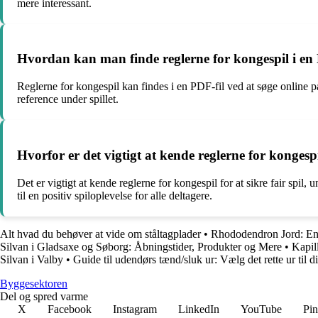
mere interessant.
Hvordan kan man finde reglerne for kongespil i en
Reglerne for kongespil kan findes i en PDF-fil ved at søge online
reference under spillet.
Hvorfor er det vigtigt at kende reglerne for kongesp
Det er vigtigt at kende reglerne for kongespil for at sikre fair spil
til en positiv spiloplevelse for alle deltagere.
Alt hvad du behøver at vide om ståltagplader
•
Rhododendron Jord: E
Silvan i Gladsaxe og Søborg: Åbningstider, Produkter og Mere
•
Kapil
Silvan i Valby
•
Guide til udendørs tænd/sluk ur: Vælg det rette ur til d
Byggesektoren
Del og spred varme
X
Facebook
Instagram
LinkedIn
YouTube
Pin