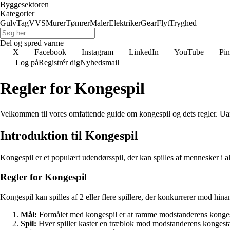
Byggesektoren
Kategorier
Gulv
Tag
VVS
Murer
Tømrer
Maler
Elektriker
Gear
Flyt
Tryghed
Del og spred varme
X
Facebook
Instagram
LinkedIn
YouTube
Pin
Log på
Registrér dig
Nyhedsmail
Regler for Kongespil
Velkommen til vores omfattende guide om kongespil og dets regler. Uanset
Introduktion til Kongespil
Kongespil er et populært udendørsspil, der kan spilles af mennesker i a
Regler for Kongespil
Kongespil kan spilles af 2 eller flere spillere, der konkurrerer mod hin
Mål:
Formålet med kongespil er at ramme modstanderens kongesta
Spil:
Hver spiller kaster en træblok mod modstanderens kongestan