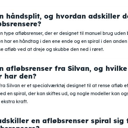
n håndsplit, og hvordan adskiller d
øbsrensere?
en type afløbsrenser, der er designet til manuel brug uden
n har en håndtag i den ene ende og en spiral i den anden
nse afløb ved at dreje og skubbe den ned i røret.
n afløbsrenser fra Silvan, og hvilke
r har den?
ra Silvan er et specialværktøj designet til at rense afløb e
d en spiral, der kan skiftes ud, og nogle modeller kan også
ekstra kraft.
dskiller en afløbsrenser spiral sig 