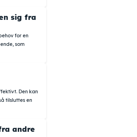
en sig fra
 behov for en
 ende, som
ffektivt. Den kan
 tilsluttes en
fra andre