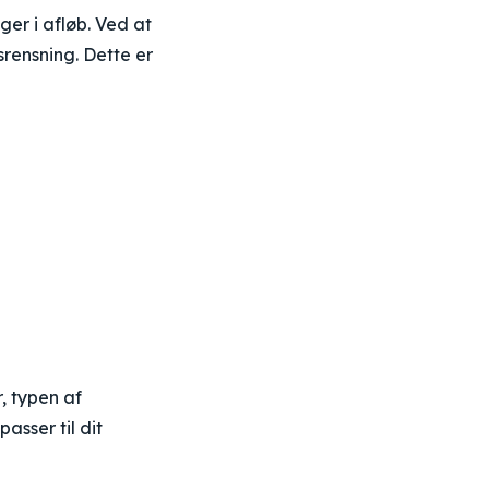
ger i afløb. Ved at
srensning. Dette er
, typen af
asser til dit