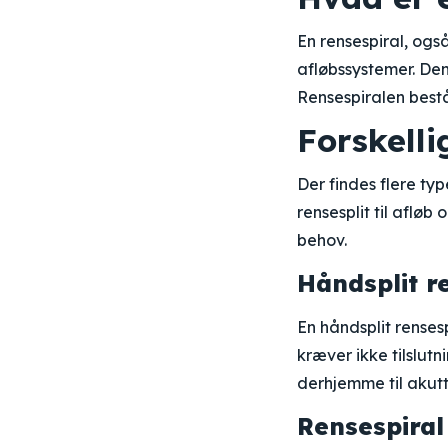
En rensespiral, også
afløbssystemer. Den
Rensespiralen bestå
Forskelli
Der findes flere ty
rensesplit til afløb 
behov.
Håndsplit r
En håndsplit renses
kræver ikke tilslutn
derhjemme til akutt
Rensespiral