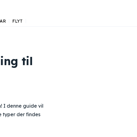
AR
FLYT
ing til
! I denne guide vil
 typer der findes