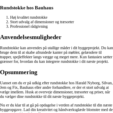
Rundstokke hos Bauhaus
Høj kvalitet rundstokke
Stort udvalg af dimensioner og træsorter
Professionel rådgivning
Anvendelsesmuligheder
Rundstokke kan anvendes på utallige måder i dit byggeprojekt. Du kan
bruge dem til at skabe afrundede kanter på møbler, gelændere til
trapper, spejleffekter langs vægge og meget mere. Kun fantasien sætter
grænser for, hvordan du kan integrere rundstokke i dit næste projekt.
Opsummering
Uanset om du er på udkig efter rundstokke hos Harald Nyborg, Silvan,
Jem og Fix, Bauhaus eller andre forhandlere, er der et stort udvalg at
vælge imellem. Husk at overveje dimensioner, træsorter og priser, når
du vælger dine rundstokke til dit næste byggeprojekt.
Nu er du klar til at gå på opdagelse i verden af rundstokke til din næste
byggeopgave. Lad din kreativitet og håndværksglæde blomstre med de