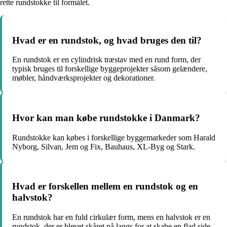
rette rundstokke til formålet.
Hvad er en rundstok, og hvad bruges den til?
En rundstok er en cylindrisk træstav med en rund form, der
typisk bruges til forskellige byggeprojekter såsom gelændere,
møbler, håndværksprojekter og dekorationer.
Hvor kan man købe rundstokke i Danmark?
Rundstokke kan købes i forskellige byggemarkeder som Harald
Nyborg, Silvan, Jem og Fix, Bauhaus, XL-Byg og Stark.
Hvad er forskellen mellem en rundstok og en
halvstok?
En rundstok har en fuld cirkulær form, mens en halvstok er en
rundstok, der er blevet skåret på langs for at skabe en flad side.