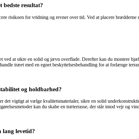
 bedste resultat?
ere risikoen for vridning og revner over tid. Ved at placere bræddern
et ved at sikre en solid og jævn overflade. Derefter kan du montere bjæ
handle træet med en egnet beskyttelsesbehandling for at forlænge terras
tabilitet og holdbarhed?
r det vigtigt at vælge kvalitetsmaterialer, sikre en solid underkonstrukt
gørelsesmetoder kan du skabe en træterrasse, der står imod vejr og vind
 lang levetid?