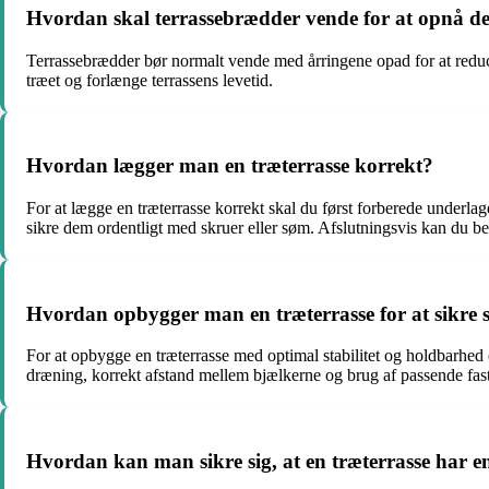
Hvordan skal terrassebrædder vende for at opnå det
Terrassebrædder bør normalt vende med årringene opad for at reduc
træet og forlænge terrassens levetid.
Hvordan lægger man en træterrasse korrekt?
For at lægge en træterrasse korrekt skal du først forberede underlag
sikre dem ordentligt med skruer eller søm. Afslutningsvis kan du be
Hvordan opbygger man en træterrasse for at sikre s
For at opbygge en træterrasse med optimal stabilitet og holdbarhed e
dræning, korrekt afstand mellem bjælkerne og brug af passende fast
Hvordan kan man sikre sig, at en træterrasse har en