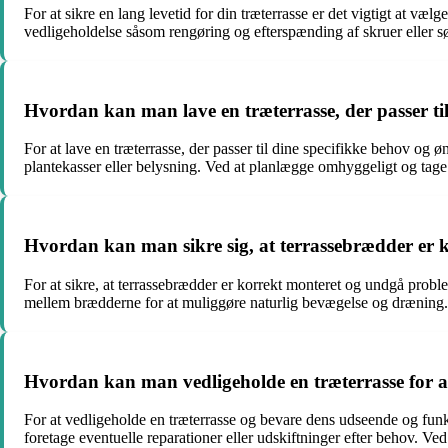
For at sikre en lang levetid for din træterrasse er det vigtigt at v
vedligeholdelse såsom rengøring og efterspænding af skruer eller s
Hvordan kan man lave en træterrasse, der passer ti
For at lave en træterrasse, der passer til dine specifikke behov og øn
plantekasser eller belysning. Ved at planlægge omhyggeligt og tage 
Hvordan kan man sikre sig, at terrassebrædder er 
For at sikre, at terrassebrædder er korrekt monteret og undgå proble
mellem brædderne for at muliggøre naturlig bevægelse og dræning.
Hvordan kan man vedligeholde en træterrasse for at
For at vedligeholde en træterrasse og bevare dens udseende og funkt
foretage eventuelle reparationer eller udskiftninger efter behov. V