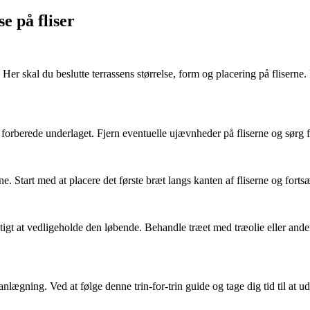
se på fliser
se. Her skal du beslutte terrassens størrelse, form og placering på flise
 forberede underlaget. Fjern eventuelle ujævnheder på fliserne og sørg for
. Start med at placere det første bræt langs kanten af fliserne og forts
gtigt at vedligeholde den løbende. Behandle træet med træolie eller ande
nlægning. Ved at følge denne trin-for-trin guide og tage dig tid til at 