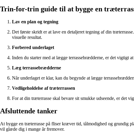
Trin-for-trin guide til at bygge en træterras
Lav en plan og tegning
Det første skridt er at lave en detaljeret tegning af din træterras
visuelle resultat.
Forbered underlaget
Inden du starter med at lægge terrassebrædderne, er det vigtigt at
Læg terrassebrædderne
Når underlaget er klar, kan du begynde at lægge terrassebrædderne
Vedligeholdelse af træterrassen
For at din træterrasse skal bevare sit smukke udseende, er det vi
Afsluttende tanker
At bygge en træterrasse på fliser kræver tid, tålmodighed og grundig pla
vil glæde dig i mange år fremover.