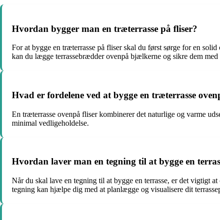
Hvordan bygger man en træterrasse på fliser?
For at bygge en træterrasse på fliser skal du først sørge for en soli
kan du lægge terrassebrædder ovenpå bjælkerne og sikre dem med s
Hvad er fordelene ved at bygge en træterrasse ovenp
En træterrasse ovenpå fliser kombinerer det naturlige og varme udse
minimal vedligeholdelse.
Hvordan laver man en tegning til at bygge en terra
Når du skal lave en tegning til at bygge en terrasse, er det vigtigt 
tegning kan hjælpe dig med at planlægge og visualisere dit terrasse