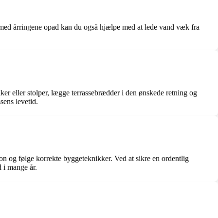
e med årringene opad kan du også hjælpe med at lede vand væk fra
lker eller stolper, lægge terrassebrædder i den ønskede retning og
sens levetid.
ion og følge korrekte byggeteknikker. Ved at sikre en ordentlig
 i mange år.