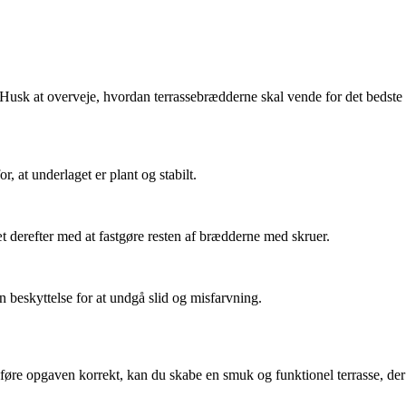
rne. Husk at overveje, hvordan terrassebrædderne skal vende for det bedste
, at underlaget er plant og stabilt.
æt derefter med at fastgøre resten af brædderne med skruer.
n beskyttelse for at undgå slid og misfarvning.
udføre opgaven korrekt, kan du skabe en smuk og funktionel terrasse, der