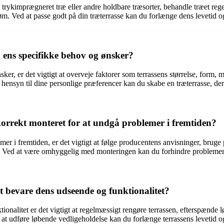
ælge trykimprægneret træ eller andre holdbare træsorter, behandle træet 
øm. Ved at passe godt på din træterrasse kan du forlænge dens levetid 
l ens specifikke behov og ønsker?
sker, er det vigtigt at overveje faktorer som terrassens størrelse, form,
hensyn til dine personlige præferencer kan du skabe en træterrasse, der 
korrekt monteret for at undgå problemer i fremtiden?
mer i fremtiden, er det vigtigt at følge producentens anvisninger, bruge
 Ved at være omhyggelig med monteringen kan du forhindre problemer so
 bevare dens udseende og funktionalitet?
ionalitet er det vigtigt at regelmæssigt rengøre terrassen, efterspænde 
ed at udføre løbende vedligeholdelse kan du forlænge terrassens levetid