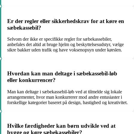
Er der regler eller sikkerhedskrav for at køre en
sæbekassebil?
Selvom der ikke er specifikke regler for sæbekassebiler,
anbefales det altid at bruge hjelm og beskyttelsesudstyr, vælge
sikre bakker uden trafik og have voksenopsyn under kørslen.
Hvordan kan man deltage i sæbekassebil-løb
eller konkurrencer?
Man kan deltage i sæbekassebil-løb ved at tilmelde sig lokale
arrangementer, hvor man konkurrerer mod andre entusiaster i
forskellige kategorier baseret på design, hastighed og kreativitet.
Hvilke færdigheder kan børn udvikle ved at
bygge og køre sæbekassebiler?