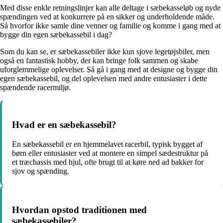
Med disse enkle retningslinjer kan alle deltage i sæbekasseløb og nyde
spændingen ved at konkurrere på en sikker og underholdende måde.
Så hvorfor ikke samle dine venner og familie og komme i gang med at
bygge din egen sæbekassebil i dag?
Som du kan se, er sæbekassebiler ikke kun sjove legetøjsbiler, men
også en fantastisk hobby, der kan bringe folk sammen og skabe
uforglemmelige oplevelser. Så gå i gang med at designe og bygge din
egen sæbekassebil, og del oplevelsen med andre entusiaster i dette
spændende racermiljø.
Hvad er en sæbekassebil?
En sæbekassebil er en hjemmelavet racerbil, typisk bygget af
børn eller entusiaster ved at montere en simpel sædestruktur på
et træchassis med hjul, ofte brugt til at køre ned ad bakker for
sjov og spænding.
Hvordan opstod traditionen med
sæbekassebiler?