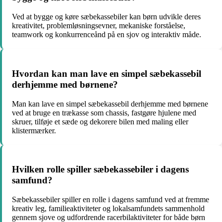
Ved at bygge og køre sæbekassebiler kan børn udvikle deres
kreativitet, problemløsningsevner, mekaniske forståelse,
teamwork og konkurrenceånd på en sjov og interaktiv måde.
Hvordan kan man lave en simpel sæbekassebil
derhjemme med børnene?
Man kan lave en simpel sæbekassebil derhjemme med børnene
ved at bruge en trækasse som chassis, fastgøre hjulene med
skruer, tilføje et sæde og dekorere bilen med maling eller
klistermærker.
Hvilken rolle spiller sæbekassebiler i dagens
samfund?
Sæbekassebiler spiller en rolle i dagens samfund ved at fremme
kreativ leg, familieaktiviteter og lokalsamfundets sammenhold
gennem sjove og udfordrende racerbilaktiviteter for både børn