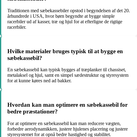
Traditionen med sæbekassebiler opstod i begyndelsen af det 20.
århundrede i USA, hvor børn begyndte at bygge simple
racerbiler ud af kasser, træ og hjul for at efterligne de rigtige
racerbiler.
Hvilke materialer bruges typisk til at bygge en
sæbekassebil?
En sæbekassebil kan typisk bygges af træplanker til chassiset,
metalaksel og hjul, samt en simpel sædestruktur og styresystem
for at kunne køres ned ad bakker.
Hvordan kan man optimere en sæbekassebil for
bedre præstationer?
For at optimere en sæbekassebil kan man reducere vægten,
forbedre aerodynamikken, justere hjulenes placering og justere
styresystemet for at opnå bedre hastighed og stabilitet.